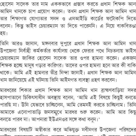
হোসেন সাদেক তার নাম এককভাবে প্রস্তাব করতে প্রধান শিক্ষক আল
আমিন খানকে চাপ প্রয়োগ করেন। তখন প্রধান শিক্ষক আল আমিন খান
তার শিক্ষাগত যোগ্যতার সনদ ও এনআইডি কার্ডের ফটোকপি দিতে
বলেন। কিন্তু ভাইস চেয়ারম্যান তা দিতে পারেননি। এ নিয়ে বাকবিতণ্ডা
হয়।
তিনি আরও জানান, মঙ্গলবার দুপুরে প্রধান শিক্ষক আল আমিন খান
উপজেলা নির্বাহী কর্মকর্তার কার্যালয় থেকে ফেরার পথে নিচতলায় ভাইস
চেয়ারম্যান জাকির হোসেন সাদেক তার ওপর হামলা করেন। একজন
শিক্ষক হচ্ছে মানুষ গড়ার কারিগর। তাদের ওপর হামলা হলে আর কী বাকি
থাকে। আমি এই হামলার তীব্র নিন্দা জানাই। প্রধান শিক্ষক আল আমিন
খান জানিয়েছে এই ঘটনায় তিনি আইনগত ব্যবস্থা গ্রহণ করবেন।
মারধরের শিকার প্রধান শিক্ষক আল আমিন খান ব্রাহ্মণবাড়িয়া সদর
হাসপাতালে চিকিৎসাধীন অবস্থায় বলেন, ‘আমি এই বিষয়ে কিছুই বলতে
পারছি না। উনি যেভাবে চাচ্ছিলেন, আমি তেমনই করতে চাচ্ছিলাম। তিনি
আমাকে এলোপাতাড়ি জনসম্মুখে মারধর শুরু করেন। আমি আর কিছু
বলতে পারব না। আপনারা ইউএনওর সঙ্গে কথা বলুন।’
মারধরের বিষয়টি অস্বীকার করে অভিযুক্ত নবীনগর উপজেলা পরিষদের