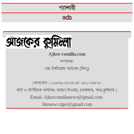
গ্যালারী
ads
Ajker-comilla.com
সম্পাদক:
মোঃ ইমতিয়াজ আহমেদ (জিতু)
যোগাযোগ : ০১৬৭৬-৩২৭৫০৪/ ০৮১-৭৩৯৭০
বার্তা ও বাণিজ্যিক কার্যালয়- হুমায়ন টাওয়ার, চকবাজার, সদর,কুমিল্লা।
Email- Ajkercomillanews@gmail.com.
Jitunews.tiger@gmail.com