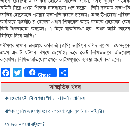
ভাইস চেয়ারম্যান জাকির হোসেন সাদেক বলেন, ‘এই স্কুলের এডহক
কমিটি নিয়ে প্রধান শিক্ষক টালবাহানা শুরু করেন। তিনি বর্তমান সভাপতি
জাকির হোসেনকে পুনরায় সভাপতি করতে চাচ্ছেন। আজ উপজেলা পরিষদ
কার্যালয়ে ছাত্রলীগের ছেলেরা প্রধান শিক্ষকের কাছে জানতে চেয়েছেন কেন
তিনি টালবাহানা করছেন। এ নিয়ে বাকবিতণ্ডা হয়। তখন আমি তাদের
ফিরিয়ে নিয়ে আসি।’
নবীনগর থানার ভারপ্রাপ্ত কর্মকর্তা (ওসি) আমিনুর রশিদ বলেন, ‘ফেসবুকে
এমন একটি ঘটনার বিষয়ে দেখেছি। তবে কেউ লিখিতভাবে অভিযোগ
করেননি। লিখিত অভিযোগ পেলে আইননুসারে ব্যবস্থা গ্রহণ করা হবে।’
Facebook
Twitter
Share
Share
সাম্প্রতিক খবর
বাংলাদেশের দুই নারী এশিয়ার শীর্ষ ১০০ বিজ্ঞানীর তালিকায়
রাশিয়ায় মুসলিম জনসংখ্যা হবে ৩০ শতাংশ: গ্রান্ড মুফতি রাবি আইনুদ্দীন
২৭ বছরে অপরূপা নাট্যগোষ্ঠী