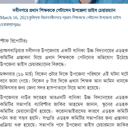
নবীনগরে প্রধান শিক্ষককে পেটালেন উপজেলা ভাইস চেয়ারম্যান
March 16, 2021
কুমিল্লা বিভাগ
নবীনগরে প্রধান শিক্ষককে পেটালেন উপজেলা ভাইস
চেয়ারম্যান
jitu
স্টাফ রিপোর্টারঃ
ব্রাহ্মণবাড়িয়ার নবীনগর উপজেলায় একটি বালিকা উচ্চ বিদ্যালয়ের এডহক
কমিটির প্রস্তাবনা নিয়ে প্রধান শিক্ষককে পেটানোর অভিযোগ উঠেছে
উপজেলা ভাইস চেয়ারম্যানের বিরুদ্ধে।
মঙ্গলবার (১৬ মার্চ) বিকেল ৩টার দিকে উপজেলা পরিষদে এই ঘটনা ঘটে
বলে জানা গেছে। বিকেল ৫ টার দিকে প্রধান শিক্ষক আল আমিন খানকে
চিকিৎসার জন্য জেলা সদর হাসপাতালে নিয়ে আসা হয়েছে।
উপজেলার লাউর ফতেহর আরএনটি বালিকা উচ্চ বিদ্যালয়ের এডহক
কমিটির সভাপতি ব্যারিস্টার জাকির আহমেদ জানান, স্কুলের এডহক
কমিটির মেয়াদোত্তীর্ণ হয়েছে। করোনাভাইরাসের কারণে এডহক কমিটি
গঠন করা সম্ভব হয়নি। সম্প্রতি এডহক কমিটির সভাপতির জন্য প্রস্তাবনা
প্রক্রিয়া শুরু হয়েছে। সভাপতি পদে উপজেলা ভাইস চেয়ারম্যান জাকির