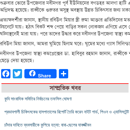
শুক্রবার ভোরে উপজেলার নবীনগর পূর্ব ইউনিয়নের বগডহর আলগা হাটি 
অগ্নিদগ্ধ হয়েছে। রাব্বীকে গুরুতর অসুস্থ অবস্থায় উন্নত চিকিৎসার জন্য ঢ
প্রত্যক্ষদর্শীরা জানান, স্থানীয় রবিউল মিয়ার স্ত্রী রুমা আক্তার প্রতিদ
টয়লেটে যায়। হঠাৎ বিকট শব্দ পেয়ে বাড়ির সকল লোকজন এগিয়ে এসে দেখ
ঘটনাস্থলেই মারা যায়। পরে তাদের উদ্ধার করে নবীনগর উপজেলা স্বাস্থ্য কমপ
রবিউল মিয়া জানান, আমরা ঘুমিয়ে ছিলাম ঘরে। ঘুমের মধ্যে গ্যাস সিলিন
নবীনগর উপজেলা স্বাস্থ্য কমপ্লেক্সের ডা. হাবিবুর রহমান জানান, রাব্
ছেড়ে দেয়া হয়েছে।
Facebook
Twitter
Share
Share
সাম্প্রতিক খবর
কুবি সাংবাদিক সমিতির নির্বাচনের তফসিল ঘোষণা
প্রভাবশালী চিকিৎসকের হাসপাতালের রিপোর্ট তৈরি করেন নাইট গার্ড, পিওন ও এ্যাসিসটেন্ট
চাঁদার দাবিতে ব্যবসায়ীকে কুপিয়ে হত্যা: বাবা-ছেলের যাবজ্জীবন