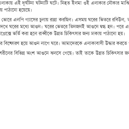
এলাকায় এই দূর্ঘটনা ঘটনাটি ঘটে। নিহত ইলমা ওই এলাকার নৌকার মাঝি
াকায় পাঠানো হয়েছে।
িনের মত ভোরে এলপি গ্যাসের চুলায় রান্না করছিল। এসময় ঘরের ভিতরে রবিউল, 
ে ঘরের মধ্যে আগুন। ঘরের ভেতরে তিনজনই আগুনে দ্বগ্ধ হন। পরে এলা
্লেক্সে ভর্তি করা হলে রাব্বীকে উন্নত চিকিৎসার জন্য ঢাকায় পাঠানো হয়।
্ডার বিষ্ফোরণ হয়ে আগুন লাগে ঘরে। আমাদেরকে এলাকাবাসী উদ্ধার করতে 
বীকে শরীলের বিভিন্ন অংশ আগুনে ঝলসে গেছে। তাই তাকে উন্নত চিকিৎসার 