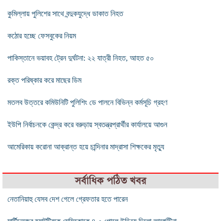
কুমিল্লায় পুলিশের সাথে বন্দুকযুদ্ধে ডাকাত নিহত
কঠোর হচ্ছে ফেসবুকের নিয়ম
পাকিস্তানে ভয়াবহ ট্রেন দুর্ঘটনা: ২২ যাত্রী নিহত, আহত ৫০
রক্ত পরিষ্কার করে মাছের ডিম
মতলব উত্তরে কমিউনিটি পুলিশিং ডে পালনে বিভিন্ন কর্মসূচি গ্রহণ
ইউপি নির্বাচনকে কেন্দ্র করে বরুড়ায় স্বতন্ত্রপ্রার্থীর কার্যালয়ে আগুন
আমেরিকায় করোনা আক্রান্ত হয়ে চান্দিনার মাদ্রাসা শিক্ষকের মৃত্যু
সর্বাধিক পঠিত খবর
নেতানিয়াহু যেসব দেশ গেলে গ্রেফতার হতে পারেন