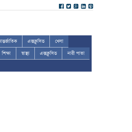
ন্তর্জাতিক
এক্সক্লুসিভ
খেলা
শিক্ষা
স্বাস্থ্য
এক্সক্লুসিভ
নারী পাতা