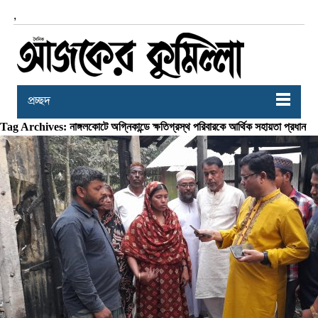
,
প্রচ্ছদ
Tag Archives: নাঙ্গলকোটে অগ্নিকান্ডে ক্ষতিগ্রস্থ পরিবারকে আর্থিক সহায়তা প্রধান