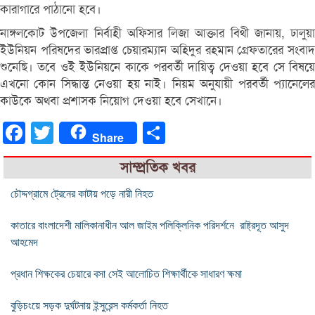
কারাগারে পাঠানো হবে।
নাঙ্গলকোট উপজেলা নির্বাহী অফিসার লিজা আক্তার বিথী জানায়, ঢালুয়া
ইউনিয়ন পরিষদের ভারপ্রাপ্ত চেয়ারম্যান অহিদুর রহমান গ্রেফতারের সংবাদ
শুনেছি। তবে ওই ইউনিয়নে কাকে পরবর্তী দায়িত্ব দেওয়া হবে সে বিষয়ে
এখনো কোন সিদ্ধান্ত নেওয়া হয় নাই। নিয়ম অনুযায়ী পরবর্তী প্যানেলের
কাউকে অথবা প্রশাসক নিয়োগ দেওয়া হবে সেখানে।
Facebook
Twitter
Share
Share
সাম্প্রতিক খবর
চৌদ্দগ্রামে ট্রেনের কাটায় পড়ে নারী নিহত
কাতারে বাংলাদেশী মালিকানাধীন আল জাইম পলিক্লিনিক পরিদর্শনে রাষ্ট্রদূত আসুদ
আহমেদ
প্রধান শিক্ষকের চেয়ারে বসা সেই আলোচিত শিক্ষার্থীকে সাধারণ ক্ষমা
বুড়িচংয়ে সড়ক দুর্ঘটনায় ইন্সুরেন্স কর্মকর্তা নিহত