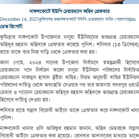
নাঙ্গলকোটে ইউপি চেয়ারম্যান অহিদ গ্রেফতার
December 14, 2025
কুমিল্লার খবর
নাঙ্গলকোটে ইউপি চেয়ারম্যান অহিদ গ্রেফতার
jitu
ডেস্ক রিপোর্ট:
কুমিল্লার নাঙ্গলকোট উপজেলার ঢালুয়া ইউনিয়নের ভারপ্রাপ্ত চেয়ারম্যান
অহিদুর রহমান অহিদকে গ্রেফতার করেছে পুলিশ। শনিবার (১৩ ডিসেম্বর)
রাতে তাকে তার নিজ বাড়ি থেকে গ্রেফতার করা হয়।
জানা গেছে, ২০২৪ সালের উপজেলা নির্বাচনে স্বতন্ত্রপ্রার্থী হিসেবে
চেয়ারম্যান পদে নির্বাচন করেন ঢালুয়া ইউনিয়ন পরিষদের নির্বাচিত
চেয়ারম্যান নাজমুল হাসান ভূঁইয়া বাছির। নিয়ম অনুযায়ী বাছির ইউনিয়ন
পরিষদের দায়িত্ব থেকে অব্যাহতি নেওয়ার পর তার জায়গায় বদরপুর ওয়ার্ড
মেম্বার ও প্যানেল চেয়ারম্যান অহিদুর রহমান অহিদকে ভারপ্রাপ্ত চেয়ারম্যান
হিসেবে দায়িত্ব দেওয়া হয়।
শনিবার রাতে সন্ত্রাস বিরোধী আইনে তাকে গ্রেফতার করে নাঙ্গলকোট থানা
পুলিশ।
নাঙ্গলকোট থানার ওসি আরিফুর রহমান জানান, অহিদ মেম্বারকে সন্ত্রাস
বিরোধী আইনে গ্রেফতার করা হয়েছে। রোববার আদালতের মাধ্যমে তাকে