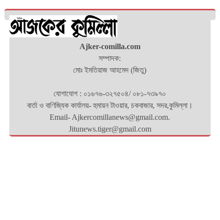
Ajker-comilla.com
সম্পাদক:
মোঃ ইমতিয়াজ আহমেদ (জিতু)
যোগাযোগ : ০১৬৭৬-৩২৭৫০৪/ ০৮১-৭৩৯৭০
বার্তা ও বাণিজ্যিক কার্যালয়- হুমায়ন টাওয়ার, চকবাজার, সদর,কুমিল্লা।
Email- Ajkercomillanews@gmail.com.
Jitunews.tiger@gmail.com