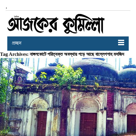
,
প্রচ্ছদ
Tag Archives: নাঙ্গলকোটে পরিত্যক্ত অবস্থায় পড়ে আছে বাল্লেগশাহ মসজিদ