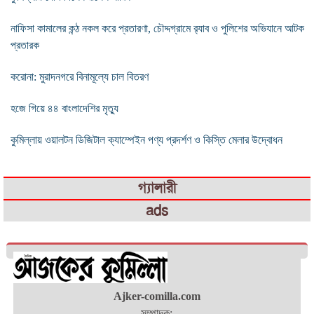
নাফিসা কামালের কন্ঠ নকল করে প্রতারণা, চৌদ্দগ্রামে র‌্যাব ও পুলিশের অভিযানে আটক
প্রতারক
করোনা: মুরাদনগরে বিনামূল্যে চাল বিতরণ
হজে গিয়ে ৪৪ বাংলাদেশির মৃত্যু
কুমিল্লায় ওয়ালটন ডিজিটাল ক্যাম্পেইন পণ্য প্রদর্শণ ও কিস্তি মেলার উদ্বোধন
গ্যালারী
ads
Ajker-comilla.com
সম্পাদক: