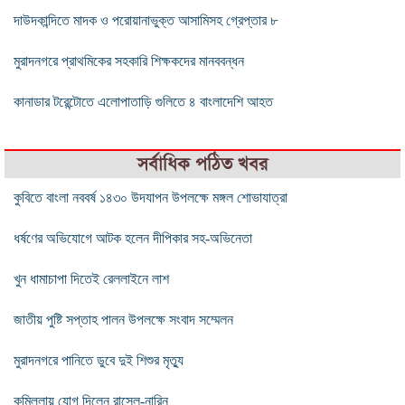
দাউদকান্দিতে মাদক ও পরোয়ানাভুক্ত আসামিসহ গ্রেপ্তার ৮
মুরাদনগরে প্রাথমিকের সহকারি শিক্ষকদের মানববন্ধন
কানাডার টরেন্টোতে এলোপাতাড়ি গুলিতে ৪ বাংলাদেশি আহত
সর্বাধিক পঠিত খবর
কুবিতে বাংলা নববর্ষ ১৪৩০ উদযাপন উপলক্ষে মঙ্গল শোভাযাত্রা
ধর্ষণের অভিযোগে আটক হলেন দীপিকার সহ-অভিনেতা
খুন ধামাচাপা দিতেই রেললাইনে লাশ
জাতীয় পুষ্টি সপ্তাহ পালন উপলক্ষে সংবাদ সম্মেলন
মুরাদনগরে পানিতে ডুবে দুই শিশুর মৃত্যু
কুমিল্লায় যোগ দিলেন রাসেল-নারিন