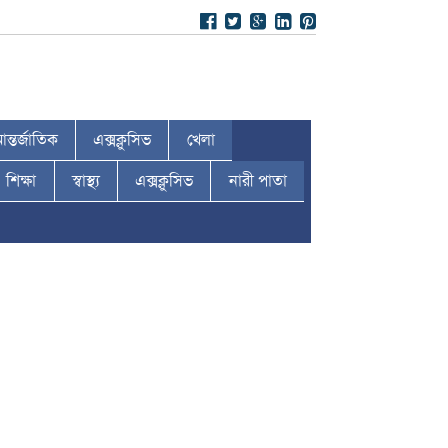
ন্তর্জাতিক
এক্সক্লুসিভ
খেলা
শিক্ষা
স্বাস্থ্য
এক্সক্লুসিভ
নারী পাতা