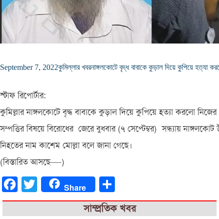
September 7, 2022
কুমিল্লার খবর
নাঙ্গলকোটে বৃদ্ধ বাবাকে কুড়াল দিয়ে কুপিয়ে হত্যা ক
স্টাফ রিপোর্টার:
কুমিল্লার নাঙ্গলকোটে বৃদ্ধ বাবাকে কুড়াল দিয়ে কুপিয়ে হত্যা করলো নিজের
সম্পত্তির বিষয়ে বিরোধের জেরে বুধবার (৭ সেপ্টেম্বর) সন্ধ্যায় নাঙ্গল
নিহতের নাম কাশেম মোল্লা বলে জানা গেছে।
(বিস্তারিত আসছে—-)
Facebook
Twitter
Share
Share
সাম্প্রতিক খবর