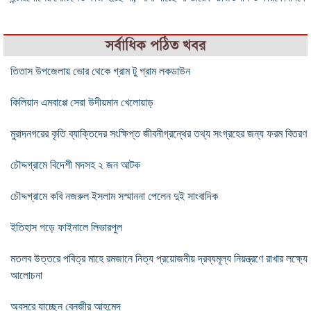
সর্বাধিক পঠিত খবর
তিতাস উপজেলায় ভোর থেকে গ্রাম টু গ্রাম লকডাউন
কিলিয়ান এমবাপ্পে সেরা উদীয়মান খেলোয়াড়
মুরাদনগরের কৃতি ব্যাক্তিদের সংক্ষিপ্ত জীবনীগ্রন্থের তথ্য সংগ্রহের জন্য ফরম বিতরণ
চৌদ্দগ্রামে বিদেশী মদসহ ২ জন আটক
চৌদ্দগ্রামে কবি নজরুল ইসলাম সস্মাননা পেলেন দুই সাংবাদিক
ইতিহাস গড়ে ফাইনালে লিভারপুল
মতলব উত্তরে পবিত্র মাহে রমজানে নিত্য প্রয়োজনীয় দ্রব্যমূল্য নিয়ন্ত্রণে রাখার লক্ষ্যে
আলোচনা
অবসরে যাচ্ছেন বেনজীর আহমেদ