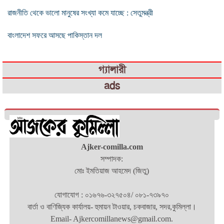
রাজনীতি থেকে ভালো মানুষের সংখ্যা কমে যাচ্ছে : সেতুমন্ত্রী
বাংলাদেশ সফরে আসছে পাকিস্তান দল
গ্যালারী
ads
Ajker-comilla.com
সম্পাদক:
মোঃ ইমতিয়াজ আহমেদ (জিতু)
যোগাযোগ : ০১৬৭৬-৩২৭৫০৪/ ০৮১-৭৩৯৭০
বার্তা ও বাণিজ্যিক কার্যালয়- হুমায়ন টাওয়ার, চকবাজার, সদর,কুমিল্লা।
Email- Ajkercomillanews@gmail.com.