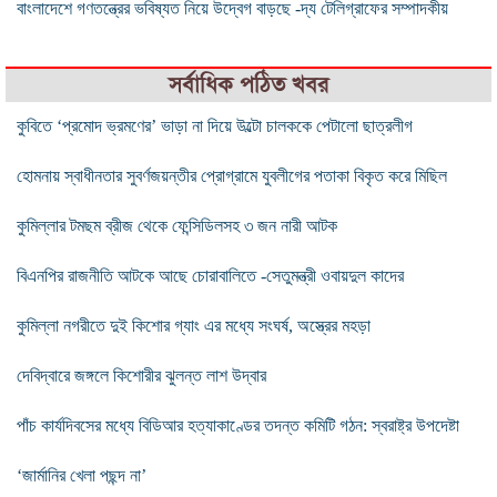
বাংলাদেশে গণতন্ত্রের ভবিষ্যত নিয়ে উদ্বেগ বাড়ছে -দ্য টেলিগ্রাফের সম্পাদকীয়
সর্বাধিক পঠিত খবর
কুবিতে ‘প্রমোদ ভ্রমণের’ ভাড়া না দিয়ে উল্টো চালককে পেটালো ছাত্রলীগ
হোমনায় স্বাধীনতার সুবর্ণজয়ন্তীর প্রোগ্রামে যুবলীগের পতাকা বিকৃত করে মিছিল
কুমিল্লার টমছম ব্রীজ থেকে ফেন্সিডিলসহ ৩ জন নারী আটক
বিএনপির রাজনীতি আটকে আছে চোরাবালিতে -সেতুমন্ত্রী ওবায়দুল কাদের
কুমিল্লা নগরীতে দুই কিশোর গ্যাং এর মধ্যে সংঘর্ষ, অস্ত্রের মহড়া
দেবিদ্বারে জঙ্গলে কিশোরীর ঝুলন্ত লাশ উদ্বার
পাঁচ কার্যদিবসের মধ্যে বিডিআর হত্যাকাণ্ডের তদন্ত কমিটি গঠন: স্বরাষ্ট্র উপদেষ্টা
‘জার্মানির খেলা পছন্দ না’