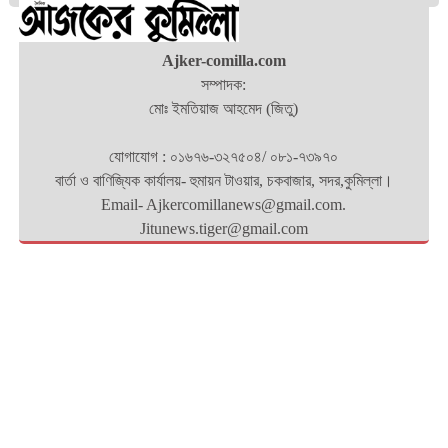
Ajker-comilla.com
সম্পাদক:
মোঃ ইমতিয়াজ আহমেদ (জিতু)
যোগাযোগ : ০১৬৭৬-৩২৭৫০৪/ ০৮১-৭৩৯৭০
বার্তা ও বাণিজ্যিক কার্যালয়- হুমায়ন টাওয়ার, চকবাজার, সদর,কুমিল্লা।
Email- Ajkercomillanews@gmail.com.
Jitunews.tiger@gmail.com