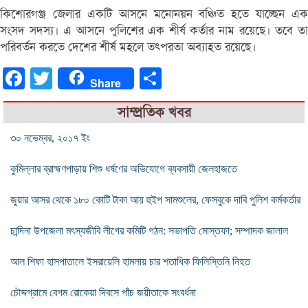
কিশোরগঞ্জ জেলার একটি আসনে মনোনয়ন বঞ্চিত হতে যাচ্ছেন এক
সংসদ সদস্য। এ আসনে পুলিশের এক শীর্ষ কর্তার নাম রয়েছে। তবে তা
পরিবর্তন করতে দেশের শীর্ষ মহলে তৎপরতা অব্যাহত রয়েছে।
Facebook
Twitter
Share
Share
সাম্প্রতিক খবর
৩০ নভেম্বর, ২০১৭ ইং
কুমিল্লার ব্রাহ্মণপাড়ায় শিশু ধর্ষণের অভিযোগে ব্যবসায়ী জেলহাজতে
জুয়ার আসর থেকে ১৮০ কোটি টাকা আয় হুইপ সামশুলের, ফেসবুকে দাবি পুলিশ কর্মকর্তার
চান্দিনা উপজেলা মৎস্যজীবি লীগের কমিটি গঠন: সভাপতি মোস্তফা; সম্পাদক জালাল
আল শিফা হাসপাতালে ইসরায়েলি হামলায় চার শতাধিক ফিলিস্তিনি নিহত
চৌদ্দগ্রামে বেগম রোকেয়া দিবসে পাঁচ জয়ীতাকে সংবর্ধনা