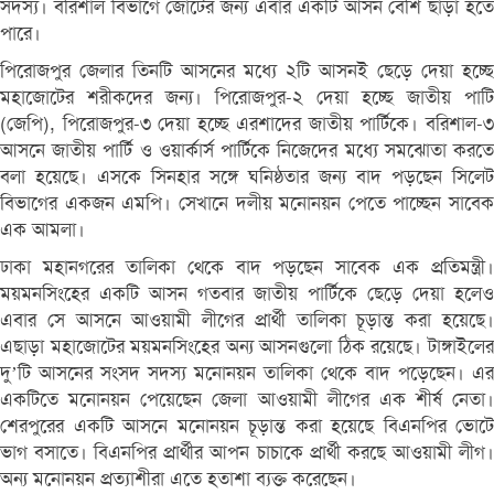
সদস্য। বরিশাল বিভাগে জোটের জন্য এবার একটি আসন বেশি ছাড়া হতে
পারে।
পিরোজপুর জেলার তিনটি আসনের মধ্যে ২টি আসনই ছেড়ে দেয়া হচ্ছে
মহাজোটের শরীকদের জন্য। পিরোজপুর-২ দেয়া হচ্ছে জাতীয় পাটি
(জেপি), পিরোজপুর-৩ দেয়া হচ্ছে এরশাদের জাতীয় পার্টিকে। বরিশাল-৩
আসনে জাতীয় পার্টি ও ওয়ার্কার্স পার্টিকে নিজেদের মধ্যে সমঝোতা করতে
বলা হয়েছে। এসকে সিনহার সঙ্গে ঘনিষ্ঠতার জন্য বাদ পড়ছেন সিলেট
বিভাগের একজন এমপি। সেখানে দলীয় মনোনয়ন পেতে পাচ্ছেন সাবেক
এক আমলা।
ঢাকা মহানগরের তালিকা থেকে বাদ পড়ছেন সাবেক এক প্রতিমন্ত্রী।
ময়মনসিংহের একটি আসন গতবার জাতীয় পার্টিকে ছেড়ে দেয়া হলেও
এবার সে আসনে আওয়ামী লীগের প্রার্থী তালিকা চূড়ান্ত করা হয়েছে।
এছাড়া মহাজোটের ময়মনসিংহের অন্য আসনগুলো ঠিক রয়েছে। টাঙ্গাইলের
দু’টি আসনের সংসদ সদস্য মনোনয়ন তালিকা থেকে বাদ পড়েছেন। এর
একটিতে মনোনয়ন পেয়েছেন জেলা আওয়ামী লীগের এক শীর্ষ নেতা।
শেরপুরের একটি আসনে মনোনয়ন চূড়ান্ত করা হয়েছে বিএনপির ভোটে
ভাগ বসাতে। বিএনপির প্রার্থীর আপন চাচাকে প্রার্থী করছে আওয়ামী লীগ।
অন্য মনোনয়ন প্রত্যাশীরা এতে হতাশা ব্যক্ত করেছেন।