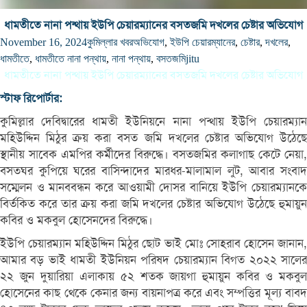
ধামতীতে নানা পন্থায় ইউপি চেয়ারম্যানের বসতজমি দখলের চেষ্টার অভিযোগ
November 16, 2024
কুমিল্লার খবর
অভিযোগ
,
ইউপি চেয়ারম্যানের
,
চেষ্টার
,
দখলের
,
ধামতীতে
,
ধামতীতে নানা পন্থায়
,
নানা পন্থায়
,
বসতজমি
jitu
ধামতীতে নানা পন্থায় ইউপি চেয়ারম্যানের বসতজমি দখলের চেষ্টার অভিযোগ
স্টাফ রিপোর্টার:
কুমিল্লার দেবিদ্বারের ধামতী ইউনিয়নে নানা পন্থায় ইউপি চেয়ারম্যান
মহিউদ্দিন মিঠুর ক্রয় করা বসত জমি দখলের চেষ্টার অভিযোগ উঠেছে
স্থানীয় সাবেক এমপির কর্মীদের বিরুদ্ধে। বসতজমির কলাগাছ কেটে নেয়া,
বসতঘর কুপিয়ে ঘরের বাসিন্দাদের মারধর-মালামাল লুট, আবার সংবাদ
সম্মেলন ও মানববন্ধন করে আওয়ামী দোসর বানিয়ে ইউপি চেয়ারম্যানকে
বির্তকিত করে তার ক্রয় করা জমি দখলের চেষ্টার অভিযোগ উঠেছে হুমায়ুন
কবির ও মকবুল হোসেনদের বিরুদ্ধে।
ইউপি চেয়ারম্যান মহিউদ্দিন মিঠুর ছোট ভাই মোঃ সোহরাব হোসেন জানান,
আমার বড় ভাই ধামতী ইউনিয়ন পরিষদ চেয়ারম্যান বিগত ২০২২ সালের
২২ জুন দুয়ারিয়া এলাকায় ৫২ শতক জায়গা হুমায়ুন কবির ও মকবুল
হোসেনের কাছ থেকে কেনার জন্য বায়নাপত্র করে এবং সম্পত্তির মূল্য বাবদ