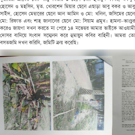
হোসেন ও মহসিন, মৃত. খোরশেদ মিয়ার ছেলে এছাড়া আবু বকর ও আবু
সাইদ, হোসেন মেম্বারের ছেলে আল আমিন ও মো: খলিল, জসিমের ছেলে
মো: রিফাত এবং শাহ জালালের ছেলে মো: সিয়াম প্রমুখ। হামলা–ভাংচুর
করেও জায়গা দখল করতে না পেরে ১৪ নভেম্বর আমার ভাইকে আওয়ামী
দোসর বানিয়ে সংবাদ সম্মেলন করে হুমায়ুন কবির বাহিনী। আমরা তো
বসতজমি দখল করিনি, জমিটি ক্রয় করেছি।