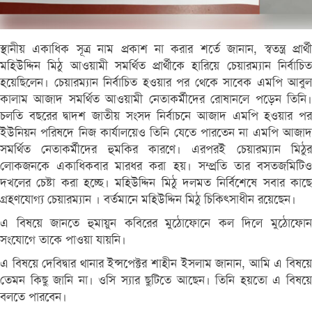
স্থানীয় একাধিক সূত্র নাম প্রকাশ না করার শর্তে জানান, স্বতন্ত্র প্রার্থী
মহিউদ্দিন মিঠু আওয়ামী সমর্থিত প্রার্থীকে হারিয়ে চেয়ারম্যান নির্বাচিত
হয়েছিলেন। চেয়ারম্যান নির্বাচিত হওয়ার পর থেকে সাবেক এমপি আবুল
কালাম আজাদ সমর্থিত আওয়ামী নেতাকর্মীদের রোষানলে পড়েন তিনি।
চলতি বছরের দ্বাদশ জাতীয় সংসদ নির্বাচনে আজাদ এমপি হওয়ার পর
ইউনিয়ন পরিষদে নিজ কার্যালয়েও তিনি যেতে পারতেন না এমপি আজাদ
সমর্থিত নেতাকর্মীদের হুমকির কারণে। এরপরই চেয়ারম্যান মিঠুর
লোকজনকে একাধিকবার মারধর করা হয়। সম্প্রতি তার বসতজমিটিও
দখলের চেষ্টা করা হচ্ছে। মহিউদ্দিন মিঠু দলমত নির্বিশেষে সবার কাছে
গ্রহণযোগ্য চেয়ারম্যান । বর্তমানে মহিউদ্দিন মিঠু চিকিৎসাধীন রয়েছেন।
এ বিষয়ে জানতে হুমায়ুন কবিরের মুঠোফোনে কল দিলে মুঠোফোন
সংযোগে তাকে পাওয়া যায়নি।
এ বিষয়ে দেবিদ্বার থানার ইন্সপেক্টর শাহীন ইসলাম জানান, আমি এ বিষয়ে
তেমন কিছু জানি না। ওসি স্যার ছুটিতে আছেন। তিনি হয়তো এ বিষয়ে
বলতে পারবেন।