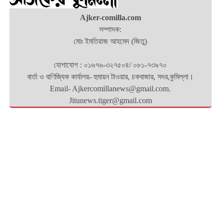
Ajker-comilla.com
সম্পাদক:
মোঃ ইমতিয়াজ আহমেদ (জিতু)
যোগাযোগ : ০১৬৭৬-৩২৭৫০৪/ ০৮১-৭৩৯৭০
বার্তা ও বাণিজ্যিক কার্যালয়- হুমায়ন টাওয়ার, চকবাজার, সদর,কুমিল্লা।
Email- Ajkercomillanews@gmail.com.
Jitunews.tiger@gmail.com