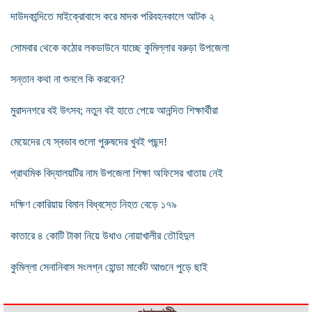
দাউদকান্দিতে মাইক্রোবাসে করে মাদক পরিবহনকালে আটক ২
সোমবার থেকে কঠোর লকডাউনে যাচ্ছে কুমিল্লার বরুড়া উপজেলা
সন্তান কথা না শুনলে কি করবেন?
মুরাদনগরে বই উৎসব; নতুন বই হাতে পেয়ে আনন্দিত শিক্ষার্থীরা
মেয়েদের যে স্বভাব গুলাে পুরুষদের খুবই পছন্দ!
প্রাথমিক বিদ্যালয়টির নাম উপজেলা শিক্ষা অফিসের খাতায় নেই
দক্ষিণ কোরিয়ায় বিমান বিধ্বস্তে নিহত বেড়ে ১৭৯
কাতারে ৪ কোটি টাকা নিয়ে উধাও নোয়াখালীর তৌহিদুল
কুমিল্লা সেনানিবাস সংলগ্ন হোন্ডা মার্কেট আগুনে পুড়ে ছাই