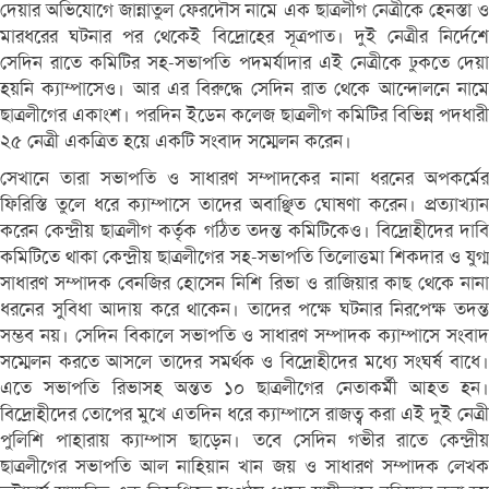
দেয়ার অভিযোগে জান্নাতুল ফেরদৌস নামে এক ছাত্রলীগ নেত্রীকে হেনস্তা ও
মারধরের ঘটনার পর থেকেই বিদ্রোহের সূত্রপাত। দুই নেত্রীর নির্দেশে
সেদিন রাতে কমিটির সহ-সভাপতি পদমর্যাদার এই নেত্রীকে ঢুকতে দেয়া
হয়নি ক্যাম্পাসেও। আর এর বিরুদ্ধে সেদিন রাত থেকে আন্দোলনে নামে
ছাত্রলীগের একাংশ। পরদিন ইডেন কলেজ ছাত্রলীগ কমিটির বিভিন্ন পদধারী
২৫ নেত্রী একত্রিত হয়ে একটি সংবাদ সম্মেলন করেন।
সেখানে তারা সভাপতি ও সাধারণ সম্পাদকের নানা ধরনের অপকর্মের
ফিরিস্তি তুলে ধরে ক্যাম্পাসে তাদের অবাঞ্ছিত ঘোষণা করেন। প্রত্যাখ্যান
করেন কেন্দ্রীয় ছাত্রলীগ কর্তৃক গঠিত তদন্ত কমিটিকেও। বিদ্রোহীদের দাবি
কমিটিতে থাকা কেন্দ্রীয় ছাত্রলীগের সহ-সভাপতি তিলোত্তমা শিকদার ও যুগ্ম
সাধারণ সম্পাদক বেনজির হোসেন নিশি রিভা ও রাজিয়ার কাছ থেকে নানা
ধরনের সুবিধা আদায় করে থাকেন। তাদের পক্ষে ঘটনার নিরপেক্ষ তদন্ত
সম্ভব নয়। সেদিন বিকালে সভাপতি ও সাধারণ সম্পাদক ক্যাম্পাসে সংবাদ
সম্মেলন করতে আসলে তাদের সমর্থক ও বিদ্রোহীদের মধ্যে সংঘর্ষ বাধে।
এতে সভাপতি রিভাসহ অন্তত ১০ ছাত্রলীগের নেতাকর্মী আহত হন।
বিদ্রোহীদের তোপের মুখে এতদিন ধরে ক্যাম্পাসে রাজত্ব করা এই দুই নেত্রী
পুলিশি পাহারায় ক্যাম্পাস ছাড়েন। তবে সেদিন গভীর রাতে কেন্দ্রীয়
ছাত্রলীগের সভাপতি আল নাহিয়ান খান জয় ও সাধারণ সম্পাদক লেখক