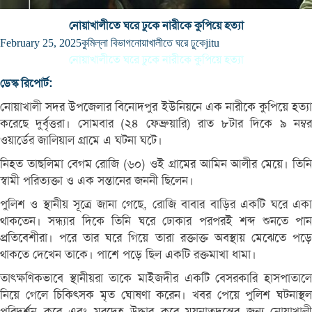
নোয়াখালীতে ঘরে ঢুকে নারীকে কুপিয়ে হত্যা
February 25, 2025
কুমিল্লা বিভাগ
নোয়াখালীতে ঘরে ঢুকে
jitu
নোয়াখালীতে ঘরে ঢুকে নারীকে কুপিয়ে হত্যা
ডেস্ক রিপোর্ট:
নোয়াখালী সদর উপজেলার বিনোদপুর ইউনিয়নে এক নারীকে কুপিয়ে হত্যা
করেছে দুর্বৃত্তরা। সোমবার (২৪ ফেব্রুয়ারি) রাত ৮টার দিকে ৯ নম্বর
ওয়ার্ডের জালিয়াল গ্রামে এ ঘটনা ঘটে।
নিহত তাছলিমা বেগম রোজি (৬০) ওই গ্রামের আমিন আলীর মেয়ে। তিনি
স্বামী পরিত্যক্তা ও এক সন্তানের জননী ছিলেন।
পুলিশ ও স্থানীয় সূত্রে জানা গেছে, রোজি বাবার বাড়ির একটি ঘরে একা
থাকতেন। সন্ধ্যার দিকে তিনি ঘরে ঢোকার পরপরই শব্দ শুনতে পান
প্রতিবেশীরা। পরে তার ঘরে গিয়ে তারা রক্তাক্ত অবস্থায় মেঝেতে পড়ে
থাকতে দেখেন তাকে। পাশে পড়ে ছিল একটি রক্তমাখা ধামা।
তাৎক্ষণিকভাবে স্থানীয়রা তাকে মাইজদীর একটি বেসরকারি হাসপাতালে
নিয়ে গেলে চিকিৎসক মৃত ঘোষণা করেন। খবর পেয়ে পুলিশ ঘটনাস্থল
পরিদর্শন করে এবং মরদেহ উদ্ধার করে ময়নাতদন্তের জন্য নোয়াখালী