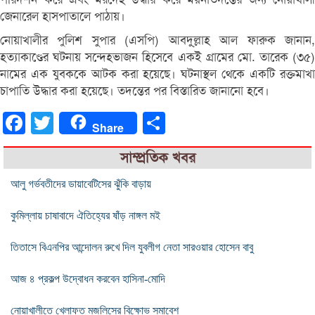
জেনারেল হাসপাতালে পাঠায়।
নোয়াখালীর পুলিশ সুপার (এসপি) আবদু্ল্লাহ আল ফারুক জানান,
হত্যাকাণ্ডের ঘটনায় সন্দেহভাজন হিসেবে একই গ্রামের মো. তারেক (৩৫)
নামের এক যুবককে আটক করা হয়েছে। ঘটনাস্থল থেকে একটি রক্তমাখা
চাপাতি উদ্ধার করা হয়েছে। তদন্তের পর বিস্তারিত জানানো হবে।
Facebook
Twitter
Share
Share
সাম্প্রতিক খবর
আলু গর্ভবতীদের ডায়াবেটিসের ঝুঁকি বাড়ায়
কুমিল্লায় চাষাবাদে ঐতিহ্যের ষাঁড় নাঙ্গল মই
তিতাসে বিএনপির আন্দোলন রুখে দিল যুবলীগ নেতা সারওয়ার হোসেন বাবু
আজ ৪ প্রকল্প উদ্বোধন করবেন হাসিনা-মোদি
নোয়াখালীতে খেলাফত মজলিসের বিক্ষোভ সমাবেশ