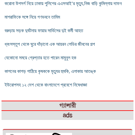
করোনা উপসর্গ নিয়ে ঢাকায় পুলিশের এএসআই’র মৃত্যু,নিজ বাড়ি কুমিল্লায় দাফন
মাশরাফিকে সঙ্গে নিয়ে গণভবনে তামিম
বরুড়ায় সড়ক দুর্ঘটনায় ফায়ার সার্ভিসের দুই কর্মী আহত
ধ্বংসস্তূপ থেকে ঘুরে দাঁড়ানো এক আয়রন লেডির জীবনের গল্প
যেকোনো সময়ে গ্রেপ্তার হতে পারেন মামুনুল হক
কাপনের কাপড় পাঠিয়ে কৃষককে মৃত্যুর হুমকি, এলাকায় আতঙ্ক
ইউরোপসহ ১২ দেশ থেকে বাংলাদেশে প্রবেশে নিষেধাজ্ঞা
গ্যালারী
ads