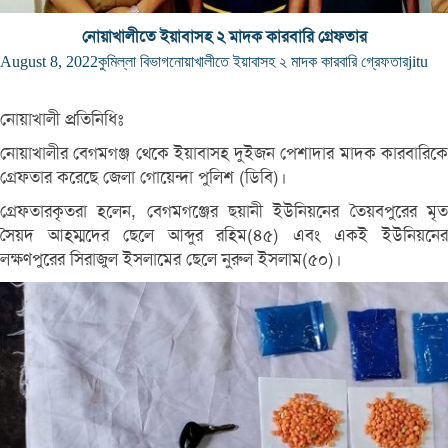
নোয়াখালীতে ইয়াবাসহ ২ মাদক কারবারি গ্রেফতার
August 8, 2022
কুমিল্লা বিভাগ
নোয়াখালীতে ইয়াবাসহ ২ মাদক কারবারি গ্রেফতার
jitu
নোয়াখালী প্রতিনিধিঃ
নোয়াখালীর বেগমগঞ্জ থেকে ইয়াবাসহ দুইজন পেশাদার মাদক কারবারিকে
গ্রেফতার করেছে জেলা গোয়েন্দা পুলিশ (ডিবি)।
গ্রেফতারকৃতরা হলেন, বেগমগঞ্জের ছয়ানী ইউনিয়নের তৈয়বপুরের মৃত
সৈয়দ আহম্মদের ছেলে আব্দুর রহিম(৪৫) এবং একই ইউনিয়নের
লক্ষণপুরের সিরাজুল ইসলামের ছেলে নুরুল ইসলাম(৫০)।