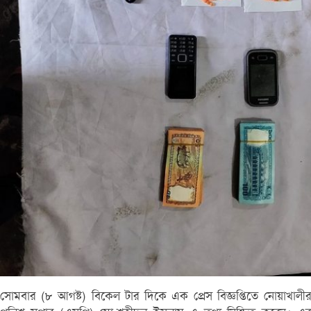
সোমবার (৮ আগষ্ট) বিকেল টার দিকে এক প্রেস বিজ্ঞপ্তিতে নোয়াখালীর