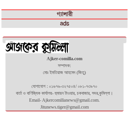
গ্যালারী
ads
Ajker-comilla.com
সম্পাদক:
মোঃ ইমতিয়াজ আহমেদ (জিতু)
যোগাযোগ : ০১৬৭৬-৩২৭৫০৪/ ০৮১-৭৩৯৭০
বার্তা ও বাণিজ্যিক কার্যালয়- হুমায়ন টাওয়ার, চকবাজার, সদর,কুমিল্লা।
Email- Ajkercomillanews@gmail.com.
Jitunews.tiger@gmail.com