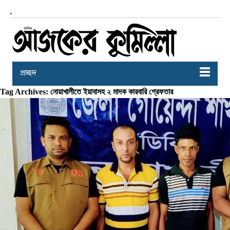
,
প্রচ্ছদ
Tag Archives: নোয়াখালীতে ইয়াবাসহ ২ মাদক কারবারি গ্রেফতার