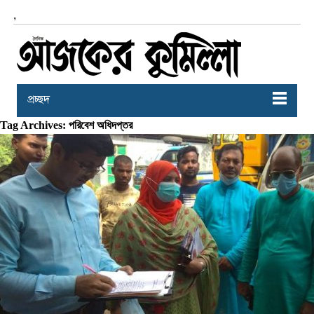
,
প্রচ্ছদ
Tag Archives: পরিবেশ অধিদপ্তর