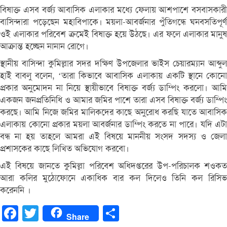
বিষাক্ত এসব বর্জ্য আবাসিক এলাকার মধ্যে ফেলায় আশপাশে বসবাসকারী
বাসিন্দারা পড়েছেন মহাবিপাকে। ময়লা-আবর্জনার পুঁতিগন্ধে ঘনবসতিপূর্ণ
ওই এলাকার পরিবেশ ক্রমেই বিষাক্ত হয়ে উঠছে। এর ফলে এলাকার মানুষ
আক্রান্ত হচ্ছেন নানান রোগে।
স্থানীয় বাসিন্দা কুমিল্লার সদর দক্ষিণ উপজেলার ভাইস চেয়ারম্যান আব্দুল
হাই বাবলু বলেন, ‘তারা কিভাবে আবাসিক এলাকায় একটি স্থানে কোনো
প্রকার অনুমোদন না নিয়ে স্থায়ীভাবে বিষাক্ত বর্জ্য ডাম্পিং করলো। আমি
একজন জনপ্রতিনিধি ও আমার জমির পাশে তারা এসব বিষাক্ত বর্জ্য ডাম্পিং
করছে। আমি নিজে জমির মালিকদের কাছে অনুরোধ করছি যাতে আবাসিক
এলাকায় কোনো প্রকার ময়লা আবর্জনার ডাম্পিং করতে না পারে। যদি এটা
বন্ধ না হয় তাহলে আমরা এই বিষয়ে মাননীয় সংসদ সদস্য ও জেলা
প্রশাসকের কাছে লিখিত অভিযোগ করবো।
এই বিষয়ে জানতে কুমিল্লা পরিবেশ অধিদপ্তরের উপ-পরিচালক শওকত
আরা কলির মুঠোফোনে একাধিক বার কল দিলেও তিনি কল রিসিভ
করেননি ।
Facebook
Twitter
Share
Share