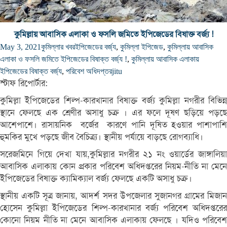
কুমিল্লায় আবাসিক এলাকা ও ফসলি জমিতে ইপিজেডের বিষাক্ত বর্জ্য !
May 3, 2021
কুমিল্লার খবর
ইপিজেডের বর্জ্য
,
কুমিল্লা ইপিজেড
,
কুমিল্লায় আবাসিক
এলাকা ও ফসলি জমিতে ইপিজেডের বিষাক্ত বর্জ্য !
,
কুমিল্লায় আবাসিক এলাকায়
ইপিজেডের বিষাক্ত বর্জ্য
,
পরিবেশ অধিদপ্তর
jitu
স্টাফ রিপোর্টার:
কুমিল্লা ইপিজেডের শিল্প-কারখানার বিষাক্ত বর্জ্য কুমিল্লা নগরীর বিভিন্ন
স্থানে ফেলছে এক শ্রেণীর অসাধু চক্র । এর ফলে দূষণ ছড়িয়ে পড়ছে
আশেপাশে। রাসায়নিক বর্জের কারণে পানি দূষিত হওয়ার পাশাপাশি
হুমকির মুখে পড়ছে জীব বৈচিত্র্য। স্থানীয় পর্যায়ে বাড়ছে রোগব্যাধি।
সরেজমিনে গিয়ে দেখা যায়,কুমিল্লার নগরীর ২১ নং ওয়ার্ডের জাঙ্গালিয়া
আবাসিক এলাকায় কোন প্রকার পরিবেশ অধিদপ্তরের নিয়ম-নীতি না মেনে
ইপিজেডের বিষাক্ত ক্যামিক্যাল বর্জ্য ফেলছে একটি অসাধু চক্র।
স্থানীয় একটি সূত্র জানায়, আদর্শ সদর উপজেলার সুজানগর গ্রামের মিজান
হোসেন কুমিল্লা ইপিজেডের শিল্প-কারখানার বর্জ্য পরিবেশ অধিদপ্তরের
কোনো নিয়ম নীতি না মেনে আবাসিক এলাকায় ফেলছে । যদিও পরিবেশ