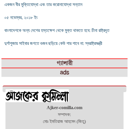
একজন বীর মুক্তিযোদ্ধা এবং তার করোনাযোদ্ধা সন্তান
০৫ নভেম্বর, ২০১৮ ইং
বাংলাদেশকে অন্য দেশের হস্তক্ষেপ থেকে মুক্ত থাকতে হবে: চীনা রাষ্ট্রদূত
দুর্গাপূজায় সাইবার জগতে গুজব ছড়িয়ে কেউ পার পাবে না: স্বরাষ্ট্রমন্ত্রী
গ্যালারী
ads
Ajker-comilla.com
সম্পাদক:
মোঃ ইমতিয়াজ আহমেদ (জিতু)