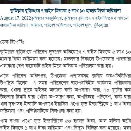
কুমিল্লার বুড়িচংয়ে ৭ রাইস মিলকে ৫ লাখ ১০ হাজার টাকা জরিমানা
August 17, 2022
কুমিল্লার খবর
কুমিল্লা
,
কুমিল্লার বুড়িচংয়ে ৭ রাইস মিলকে ৫ লাখ ১০
হাজার টাকা জরিমানা
,
জরিমানা
,
পরিবেশ অধিদপ্তর
,
পরিবেশ দূষণ
,
বুড়িচং
jitu
ডেস্ক রিপোর্টঃ
কুমিল্লার বুড়িচংয়ে পরিবেশ দূষণের অভিযোগে ৭ রাইস মিলকে ৫ লাখ ১০
হাজার টাকা জরিমানা করা হয়েছে। মঙ্গলবার বিকালে উপজেলার পারুয়ারা
এলাকায় বেশ কয়েকটি রাইস মিলে অভিযান পরিচালনা করা হয়।
এতে পরিবেশ অধিদপ্তর, উপজেলা প্রশাসনসহ স্থানীয় জনপ্রতিনিধিরা
উপস্থিত ছিলেন। এ সময় পরিবেশের ছাড়পত্রবিহীন কার্যক্রম পরিচালনা
করা, খোলা স্থানে ছাইসহ অন্যান্য বর্জ্য অপসারণ করা, ৭০ ফুটের কম
উচ্চতার চিমনি দ্বারা ধোঁয়া অপসারণ করা, অপরিচ্ছন্ন পরিবেশ, বর্জ্য দ্বারা
খাল দূষণসহ ইত্যাদি অপরাধে ইয়াসিন এগ্রো ফুড ইন্ডাস্ট্রিকে ১ লাখ টাকা
জরিমানা এবং প্রতিষ্ঠানটিকে সিলগালা করা হয়।
গ্রাম বাংলা এগ্রো ফুড ইন্ডাস্ট্রিকে ৫০ হাজার টাকা, আল মদিনা অটো
রাইস মিলকে ১ লাখ টাকা জরিমানা এবং বিদ্যুৎ বিচ্ছিন্ন করা হয়েছে। মক্কা