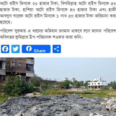
অটো রাইস মিলকে ২০ হাজার টাকা, বিসমিল্লাহ অটো রাইস মিলকে ৫০
হাজার টাকা, হাশিয়া অটো রাইস মিলকে ৪০ হাজার টাকা এবং হাজী
আবদুল বারেক অটো রাইস মিলকে ১ লাখ ৫০ হাজার টাকা জরিমানা করা
হয়েছে।
পরিবেশ সুরক্ষায় এ ধরনের অভিযান চলমান থাকবে বলে জানান পরিবেশ
অধিদপ্তর কুমিল্লার উপ-পরিচালক শওকত আরা কলি।
Facebook
Twitter
Share
Share