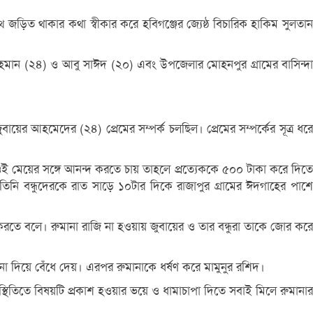
ড়িত থাকার কথা স্বীকার করে হবিগঞ্জের জ্যেষ্ঠ বিচারিক হাকিম সুলতান
র রহমান (২৪) ও আবু সাঈদ (২০) এবং উপজেলার মোহনপুর গ্রামের বাসিন্দা
য়ের আহমেদের (২৪) প্রেমের সম্পর্ক চলছিল। প্রেমের সম্পর্কের সূত্র ধরে
 ওই মেয়ের সঙ্গে আনন্দ করতে চায় তাহলে প্রত্যেককে ৫০০ টাকা করে দিতে
 তিনি বন্ধুদেরকে রাত সাড়ে ১০টার দিকে রাজাপুর গ্রামের ঈদগাহের পাশে
করতে বলে। রুমানা রাজি না হওয়ায় জুবায়ের ও তার বন্ধুরা তাকে জোর করে
না দিয়ে বেঁধে দেয়। এরপর রুমানাকে ধর্ষণ করে মামুনুর রশিদ।
স্থিতিতে বিষয়টি প্রকাশ হওয়ার ভয়ে ও ধামাচাপা দিতে সবাই মিলে রুমানার