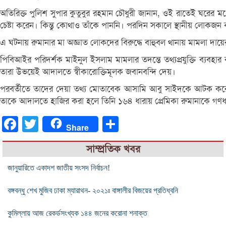
অতিরিক্ত পুলিশ সুপার কুতুবুর রহমান চৌধুরী জানান, ওই রাতেই ঘরে
চেষ্টা করেন। কিন্তু কোথাও তাঁকে পাননি। পরদিন সকালে স্থানীয় লোকজ
এ ঘটনায় রুমানার মা অজ্ঞাত লোকদের বিরুদ্ধে বাহুবল থানায় মামলা দায়
পিবিআইর পরিদর্শক মাইনুল ইসলাম মামলার তদন্তে তথ্যপ্রযুক্তি ব্য
তারা উভয়েই আদালতে স্বীকারোক্তিমূলক জবানবন্দি দেয়।
পরবর্তীতে তাদের দেয়া তথ্য মোতাবেক আসামি আবু সাইদকে আটক করে
তাকে আদালতে হাজির করা হলে তিনি ১৬৪ ধারায় প্রেমিকা রুমানাকে গণধর্ষণ 
Facebook
Twitter
Share
Share
সাম্প্রতিক খবর
জানুয়ারিতে একাদশ জাতীয় সংসদ নির্বাচন!
বঙ্গবন্ধু শেখ মুজিব ঢাকা ম্যারাথন- ২০২১ঃ বাঙ্গালীর বিজয়ের প্রতিধ্বনি
কুমিল্লায় আজ রেকর্ডসংখ্যক ১৪৪ জনের করোনা শনাক্ত