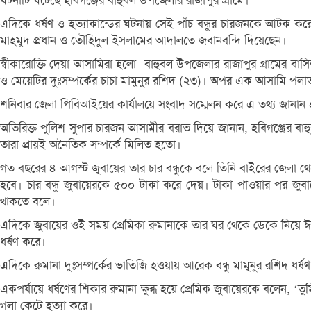
ঘটনাটি ঘটেছে হবিগঞ্জের বাহুবল উপজেলার রাজাপুর গ্রামে।
এদিকে ধর্ষণ ও হত্যাকান্ডের ঘটনায় সেই পাঁচ বন্ধুর চারজনকে আটক কর
মাহমুদ প্রধান ও তৌহিদুল ইসলামের আদালতে জবানবন্দি দিয়েছেন।
স্বীকারোক্তি দেয়া আসামিরা হলো- বাহুবল উপজেলার রাজাপুর গ্রামের বাস
ও মেয়েটির দুঃসম্পর্কের চাচা মামুনুর রশিদ (২৩)। অপর এক আসামি পল
শনিবার জেলা পিবিআইয়ের কার্যালয়ে সংবাদ সম্মেলন করে এ তথ্য জানান হ
অতিরিক্ত পুলিশ সুপার চারজন আসামীর বরাত দিয়ে জানান, হবিগঞ্জের বাহুব
তারা প্রায়ই অনৈতিক সম্পর্কে মিলিত হতো।
গত বছরের ৪ আগস্ট জুবায়ের তার চার বন্ধুকে বলে তিনি বাইরের জেলা থে
হবে। চার বন্ধু জুবায়েরকে ৫০০ টাকা করে দেয়। টাকা পাওয়ার পর জুবায়ের
থাকতে বলে।
এদিকে জুবায়ের ওই সময় প্রেমিকা রুমানাকে তার ঘর থেকে ডেকে নিয়ে ঈদগা
ধর্ষণ করে।
এদিকে রুমানা দুঃসম্পর্কের ভাতিজি হওয়ায় আরেক বন্ধু মামুনুর রশিদ ধর
একপর্যায়ে ধর্ষণের শিকার রুমানা ক্ষুব্ধ হয়ে প্রেমিক জুবায়েরকে বলেন,
গলা কেটে হত্যা করে।