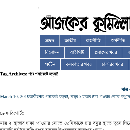
,
প্রচ্ছদ
জাতীয়
রাজনীতি
অর্থনীতি
বিনোদন
আইসিটি
প্রবাসের খবর
ধর
পর্যটন
কলকাতার খবর
চাকরির খবর
Tag Archives: পরে গলাকেটে হত্যা!
মাত্
March 10, 2019
জাতীয়
পরে গলাকেটে হত্যা!
,
মাত্র ২ হাজার টাকা পাওয়ার লোভে বন্ধুদে
ডেস্ক রিপোর্টঃ
মাত্র ২ হাজার টাকা পাওয়ার লোভে প্রেমিকাকে চার বন্ধুর হাতে তুলে