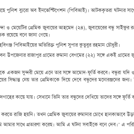
েছে পুলিশ ব্যুরো অব ইনভেস্টিগেশন (পিবিআই)। আটককৃতরা ঘটনার সাথে জ
িন্দা ও মেয়েটির প্রেমিক জুবায়ের আহমেদ (২৪), জুবায়েরের বন্ধু সাইফু
াতক রয়েছে বলে জানা গেছে।
বিগঞ্জ পিবিআইয়ের অতিরিক্ত পুলিশ সুপার কুতুবুর রহমান চৌধুরী।
ল উপজেলার রাজাপুর গ্রামের রুমানা বেগমের (২২) সঙ্গে একই গ্রামের জুবা
কে একজন সুন্দরী মেয়ে এনে তার সঙ্গে আমোদ-ফূর্তি করবে। বন্ধুরা যদি
 সিদ্ধান্ত নেয় তার প্রেমিকাকে দিয়ে দেবে বন্ধুদের মনোরঞ্জনের জন্য।
হের কাছে যায়। সেখানে তিনি তার বন্ধুদের দেখিয়ে তাদের সঙ্গে ফূর্তি 
্ষণ করতে রাজি হয়নি। তখন প্রেমিক জুবায়ের রুমানার চোখে হালকাভাবে উড়
 ‘তুমি আমার সাথে প্রতারণা করেছ। আমি এ ঘ্টনা সবাইকে বলে দেব।’ এ পরি