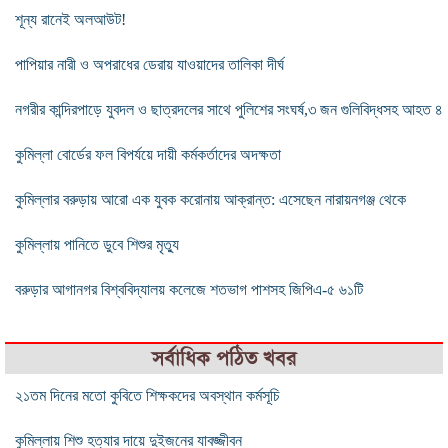
শূন্য রানেই অলআউট!
পাপিয়ার নারী ও অপরাধের ডেরায় যাওয়াদের তালিকা দীর্ঘ
নগরীর কান্দিরপাড়ে যুবদল ও ছাত্রদলের সাথে পুলিশের সংঘর্ষ,৩ জন গুলিবিদ্ধসহ আহত ৪
কুমিল্লা বোর্ডের ফল বিপর্যয়ে দায়ী কর্মকর্তাদের অদক্ষতা
কুমিল্লার বরুড়ায় আরো এক যুবক করোনায় আক্রান্ত: এসেছেন নারায়নগঞ্জ থেকে
কুমিল্লায় পানিতে ডুবে শিশুর মৃত্যু
বরুড়ার আগানগর বিশ্ববিদ্যালয় কলেজে শতভাগ পাশসহ জিপিএ-৫ ৬১টি
সর্বাধিক পঠিত খবর
২১তম দিনের মতো কুবিতে শিক্ষকদের অবস্থান কর্মসূচি
কুমিল্লায় শিশু হত্যার দায়ে দুইজনের যাবজ্জীবন