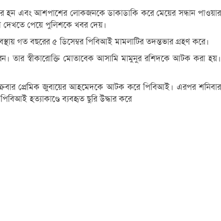
কে বের হন এবং আশপাশের লোকজনকে ডাকাডাকি করে মেয়ের সন্ধান পাওয়ার
লাশ দেখতে পেয়ে পুলিশকে খবর দেয়।
বস্থায় গত বছরের ৫ ডিসেম্বর পিবিআই মামলাটির তদন্তভার গ্রহণ করে।
রেন। তার স্বীকারোক্তি মোতাবেক আসামি মামুনুর রশিদকে আটক করা হয়।
ুক্রবার প্রেমিক জুবায়ের আহমেদকে আটক করে পিবিআই। এরপর শনিবার
িবিআই হত্যাকাণ্ডে ব্যবহৃত ছুরি উদ্ধার করে