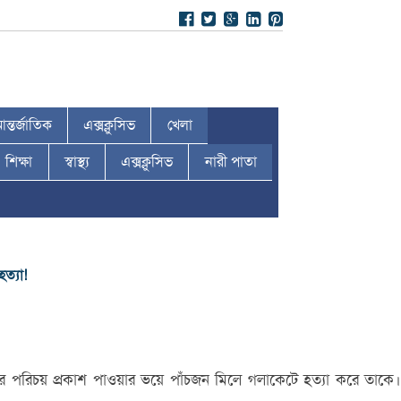
ন্তর্জাতিক
এক্সক্লুসিভ
খেলা
শিক্ষা
স্বাস্থ্য
এক্সক্লুসিভ
নারী পাতা
ত্যা!
রপর পরিচয় প্রকাশ পাওয়ার ভয়ে পাঁচজন মিলে গলাকেটে হত্যা করে তাকে।