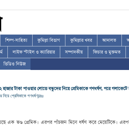
শিল্প-সাহিত্য
কুমিল্লা বিভাগ
কুমিল্লার খবর
আদালত
আ
্ম
লাইফ স্টাইল ও ক্যারিয়ার
সম্পাদকীয়
ফিচার ও মুক্তমত
ভিডিও নিউজ
র ২ হাজার টাকা পাওয়ার লোভে বন্ধুদের নিয়ে প্রেমিকাকে গণধর্ষণ, পরে গলাকেটে হ
র নিয়ে প্রেমিকাকে গণধর্ষণ
jitu
 দিয়েছে এক ভণ্ড প্রেমিক। এরপর পাঁচজন মিলে ধর্ষণ করে মেয়েটিকে। এ