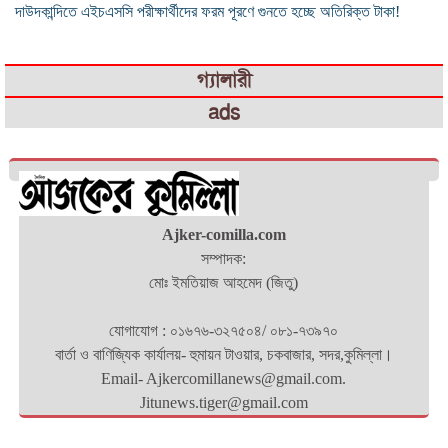
দাউদকান্দিতে এইচএসসি পরীক্ষার্থীদের ফরম পূরণে গুনতে হচ্ছে অতিরিক্ত টাকা!
গ্যালারী
ads
Ajker-comilla.com
সম্পাদক:
মোঃ ইমতিয়াজ আহমেদ (জিতু)
যোগাযোগ : ০১৬৭৬-৩২৭৫০৪/ ০৮১-৭৩৯৭০
বার্তা ও বাণিজ্যিক কার্যালয়- হুমায়ন টাওয়ার, চকবাজার, সদর,কুমিল্লা।
Email- Ajkercomillanews@gmail.com.
Jitunews.tiger@gmail.com