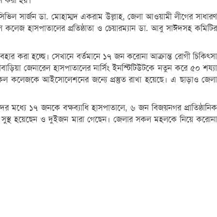
রহণ করা হয়।
সিভিল সার্জন ডা. মোহাম্মদ একরাম উল্লাহ, জেলা আওয়ামী লীগের সাধারণ
েল কলেজ হাসপাতালের প্রতিষ্ঠাতা ও চেয়ারম্যান ডা. আবু সাঈদসহ কমিটির
যবহার করা হচ্ছে। সেখানে বর্তমানে ১৭ জন করোনা আক্রান্ত রোগী চিকিৎসা
্মণবাড়িয়া জেনারেল হাসপাতালের নার্সিং ইনস্টিটিউটকে নতুন করে ৫০ শয্যা
 মেডিকেল কলেজকে আইসোলেশনের জন্যে প্রস্তুত রাখা হয়েছে। এ ছাড়াও জেলা
 মধ্যে ১৭ জনকে বক্ষব্যাধি হাসপাতালে, ৬ জন বিজয়নগর প্রাতিষ্ঠানিক
 সুস্থ হয়েছেন ও দুইজন মারা গেছেন। জেলার সকল মহলকে নিয়ে করোনা