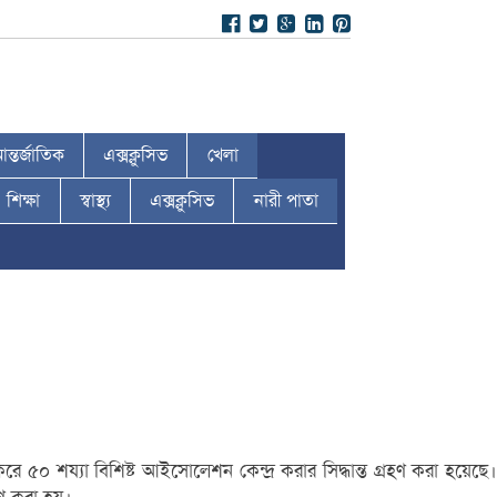
ন্তর্জাতিক
এক্সক্লুসিভ
খেলা
শিক্ষা
স্বাস্থ্য
এক্সক্লুসিভ
নারী পাতা
রে ৫০ শয্যা বিশিষ্ট আইসোলেশন কেন্দ্র করার সিদ্ধান্ত গ্রহণ করা হয়েছে।