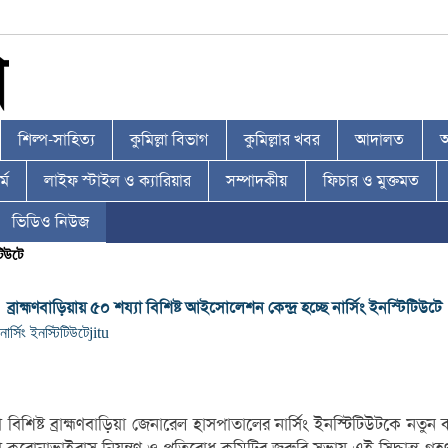
শিল্প-সাহিত্য
কুমিল্লা বিভাগ
কুমিল্লার খবর
আদালত
আ
্ম
লাইফ স্টাইল ও ক্যারিয়ার
সম্পাদকীয়
ফিচার ও মুক্তমত
ভিডিও নিউজ
টিউটে
ব্রাহ্মণবাড়িয়ায় ৫০ শয্যা বিশিষ্ট আইসোলেশন কেন্দ্র হচ্ছে নার্সিং ইনস্টিটিউটে
ার্সিং ইনস্টিটিউটে
jitu
শিষ্ট ব্রাহ্মণবাড়িয়া জেনারেল হাসপাতালের নার্সিং ইনস্টিটিউটকে নতুন ক