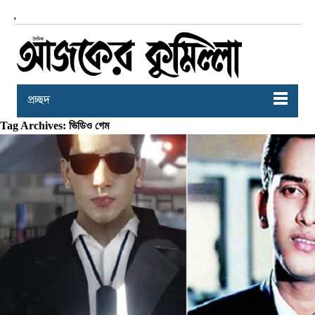
,
প্রচ্ছদ
Tag Archives: ভিডিও গেম