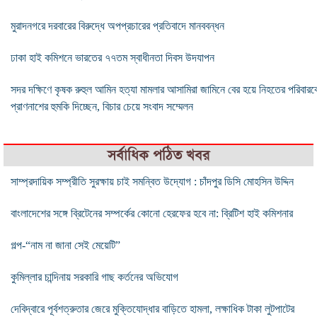
মুরাদনগরে দরবারের বিরুদ্ধে অপপ্রচারের প্রতিবাদে মানববন্ধন
ঢাকা হাই কমিশনে ভারতের ৭৭তম স্বাধীনতা দিবস উদযাপন
সদর দক্ষিণে কৃষক রুহুল আমিন হত্যা মামলার আসামিরা জামিনে বের হয়ে নিহতের পরিবারক
প্রাণনাশের হুমকি দিচ্ছেন, বিচার চেয়ে সংবাদ সম্মেলন
সর্বাধিক পঠিত খবর
সাম্প্রদায়িক সম্প্রীতি সুরক্ষায় চাই সমন্বিত উদ্যোগ : চাঁদপুর ডিসি মোহসিন উদ্দিন
বাংলাদেশের সঙ্গে ব্রিটেনের সম্পর্কের কোনো হেরফের হবে না: ব্রিটিশ হাই কমিশনার
গল্প-“নাম না জানা সেই মেয়েটি”
কুমিল্লার চান্দিনায় সরকারি গাছ কর্তনের অভিযোগ
দেবিদ্বারে পূর্বশত্রুতার জেরে মুক্তিযোদ্ধার বাড়িতে হামলা, লক্ষাধিক টাকা লুটপাটের