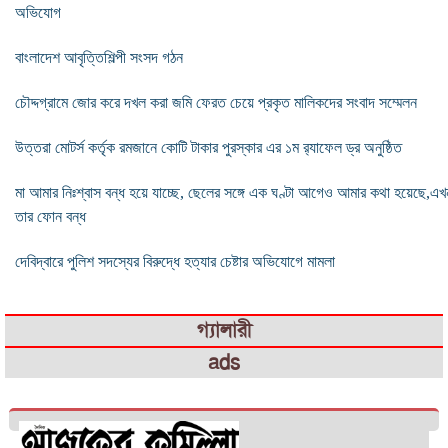
অভিযোগ
বাংলাদেশ আবৃত্তিশিল্পী সংসদ গঠন
চৌদ্দগ্রামে জোর করে দখল করা জমি ফেরত চেয়ে প্রকৃত মালিকদের সংবাদ সম্মেলন
উত্তরা মোটর্স কর্তৃক রমজানে কোটি টাকার পুরস্কার এর ১ম র‌্যাফেল ড্র অনুষ্ঠিত
মা আমার নিঃশ্বাস বন্ধ হয়ে যাচ্ছে, ছেলের সঙ্গে এক ঘণ্টা আগেও আমার কথা হয়েছে,এখ
তার ফোন বন্ধ
দেবিদ্বারে পুলিশ সদস্যের বিরুদ্ধে হত্যার চেষ্টার অভিযোগে মামলা
গ্যালারী
ads