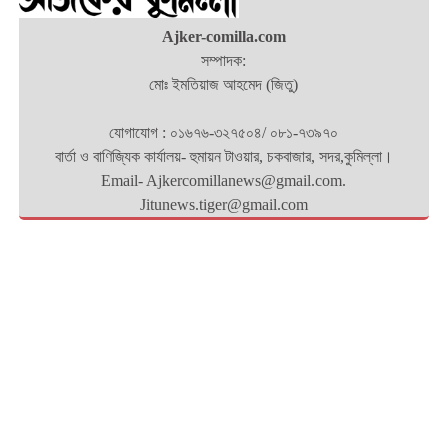
Ajker-comilla.com
সম্পাদক:
মোঃ ইমতিয়াজ আহমেদ (জিতু)
যোগাযোগ : ০১৬৭৬-৩২৭৫০৪/ ০৮১-৭৩৯৭০
বার্তা ও বাণিজ্যিক কার্যালয়- হুমায়ন টাওয়ার, চকবাজার, সদর,কুমিল্লা।
Email- Ajkercomillanews@gmail.com.
Jitunews.tiger@gmail.com