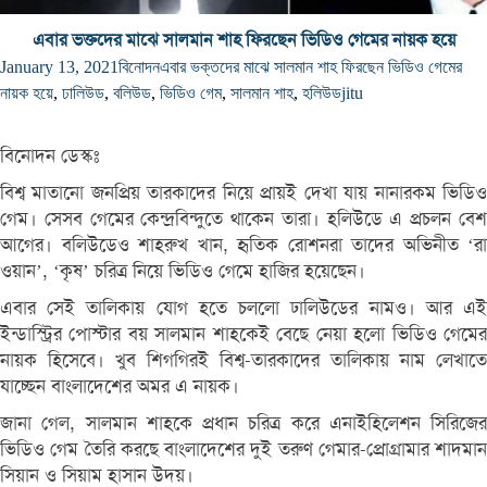
এবার ভক্তদের মাঝে সালমান শাহ ফিরছেন ভিডিও গেমের নায়ক হয়ে
January 13, 2021
বিনোদন
এবার ভক্তদের মাঝে সালমান শাহ ফিরছেন ভিডিও গেমের
নায়ক হয়ে
,
ঢালিউড
,
বলিউড
,
ভিডিও গেম
,
সালমান শাহ
,
হলিউড
jitu
বিনোদন ডেস্কঃ
বিশ্ব মাতানো জনপ্রিয় তারকাদের নিয়ে প্রায়ই দেখা যায় নানারকম ভিডিও
গেম। সেসব গেমের কেন্দ্রবিন্দুতে থাকেন তারা। হলিউডে এ প্রচলন বেশ
আগের। বলিউডেও শাহরুখ খান, হৃতিক রোশনরা তাদের অভিনীত ‘রা
ওয়ান’, ‘কৃষ’ চরিত্র নিয়ে ভিডিও গেমে হাজির হয়েছেন।
এবার সেই তালিকায় যোগ হতে চললো ঢালিউডের নামও। আর এই
ইন্ডাস্ট্রির পোস্টার বয় সালমান শাহকেই বেছে নেয়া হলো ভিডিও গেমের
নায়ক হিসেবে। খুব শিগগিরই বিশ্ব-তারকাদের তালিকায় নাম লেখাতে
যাচ্ছেন বাংলাদেশের অমর এ নায়ক।
জানা গেল, সালমান শাহকে প্রধান চরিত্র করে এনাইহিলেশন সিরিজের
ভিডিও গেম তৈরি করছে বাংলাদেশের দুই তরুণ গেমার-প্রোগ্রামার শাদমান
সিয়ান ও সিয়াম হাসান উদয়।