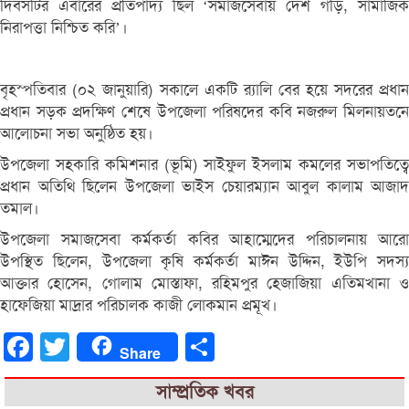
দিবসটির এবারের প্রতিপাদ্য ছিল ‘সমাজসেবায় দেশ গড়ি, সামাজিক
নিরাপত্তা নিশ্চিত করি’।
বৃহস্পতিবার (০২ জানুয়ারি) সকালে একটি র‌্যালি বের হয়ে সদরের প্রধান
প্রধান সড়ক প্রদক্ষিণ শেষে উপজেলা পরিষদের কবি নজরুল মিলনায়তনে
আলোচনা সভা অনুষ্ঠিত হয়।
উপজেলা সহকারি কমিশনার (ভূমি) সাইফুল ইসলাম কমলের সভাপতিত্বে
প্রধান অতিথি ছিলেন উপজেলা ভাইস চেয়ারম্যান আবুল কালাম আজাদ
তমাল।
উপজেলা সমাজসেবা কর্মকর্তা কবির আহাম্মেদের পরিচালনায় আরো
উপস্থিত ছিলেন, উপজেলা কৃষি কর্মকর্তা মাঈন উদ্দিন, ইউপি সদস্য
আক্তার হোসেন, গোলাম মোস্তাফা, রহিমপুর হেজাজিয়া এতিমখানা ও
হাফেজিয়া মাদ্রার পরিচালক কাজী লোকমান প্রমূখ।
Facebook
Twitter
Share
Share
সাম্প্রতিক খবর