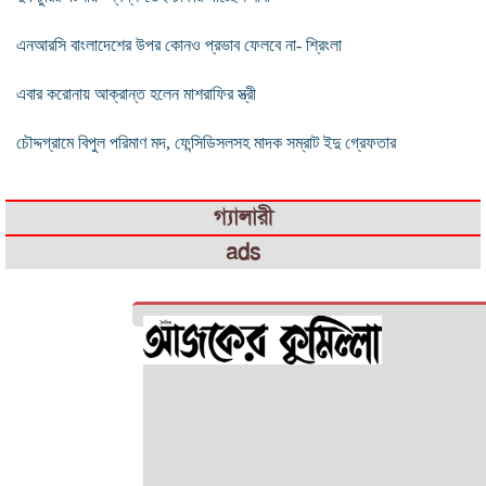
এনআরসি বাংলাদেশের উপর কোনও প্রভাব ফেলবে না- শ্রিংলা
এবার করোনায় আক্রান্ত হলেন মাশরাফির স্ত্রী
চৌদ্দগ্রামে বিপুল পরিমাণ মদ, ফেন্সিডিসলসহ মাদক সম্রাট ইদু গ্রেফতার
গ্যালারী
ads