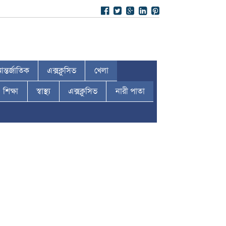
ন্তর্জাতিক
এক্সক্লুসিভ
খেলা
শিক্ষা
স্বাস্থ্য
এক্সক্লুসিভ
নারী পাতা