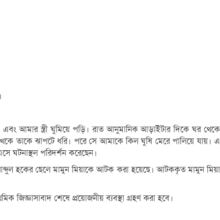
।
বং আমার স্ত্রী ঘুমিয়ে পড়ি। রাত আনুমানিক আড়াইটার দিকে ঘর থেকে
ছন থেকে তাকে ঝাপটে ধরি। পরে সে আমাকে কিল ঘুষি মেরে পালিয়ে যায়। এ
সে ঘটনাস্থল পরিদর্শন করেছেন।
মের আব্দুল হকের ছেলে মামুন মিয়াকে আটক করা হয়েছে। আটককৃত মামুন মিয়া
িক জিজ্ঞাসাবাদ শেষে প্রয়োজনীয় ব্যবস্থা গ্রহণ করা হবে।