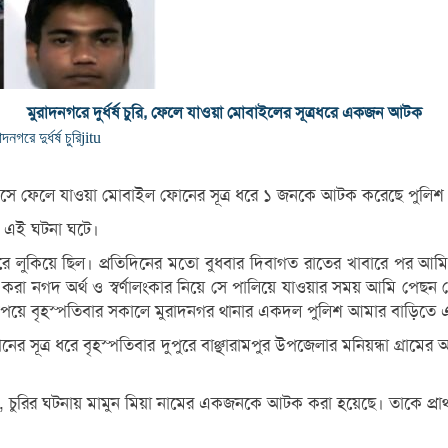
মুরাদনগরে দুর্ধর্ষ চুরি, ফেলে যাওয়া মোবাইলের সূত্রধরে একজন আটক
াদনগরে দুর্ধর্ষ চুরি
jitu
করতে এসে ফেলে যাওয়া মোবাইল ফোনের সূত্র ধরে ১ জনকে আটক করেছে পুলিশ
ে এই ঘটনা ঘটে।
ুকিয়ে ছিল। প্রতিদিনের মতো বুধবার দিবাগত রাতের খাবারে পর আমি এ
ি করা নগদ অর্থ ও স্বর্ণালংকার নিয়ে সে পালিয়ে যাওয়ার সময় আমি পে
য়ে বৃহস্পতিবার সকালে মুরাদনগর থানার একদল পুলিশ আমার বাড়িতে এ
নের সূত্র ধরে বৃহস্পতিবার দুপুরে বাঞ্ছারামপুর উপজেলার মনিয়ন্ধা গ্রা
ান, চুরির ঘটনায় মামুন মিয়া নামের একজনকে আটক করা হয়েছে। তাকে প্রাথম