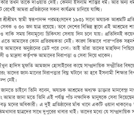
ি তখন তাকে দাওয়াত দেই। কেননা ইসলাম শান্তির ধর্ম। আর অন্য ধর
 রেখেই আমরা প্রতিষ্ঠানের সকল কার্যক্রম চালিয়ে যাচ্ছি।
্বর শ্রীশ্রীমৎ স্বামী স্বরূপানন্দ পরমহংসদেব ১৯৩১ সালে অযাচক আশ্রমটি
বক ও ৩০ জন ছাত্র রয়েছে। তবে দেশের বিভিন্ন স্থানে এই আশ্রমের শা
ও বাকি সময় বিনামূল্যে চিকিৎসা সেবায় দিন চলে যায়। প্রতিদিনই ক
ে আমাদের কোন প্রতিরন্ধকতা নেই। কারণ কিভাবে পারস্পরিক সহনশীলতা 
 আমাদের অনুষ্ঠানের ডেট পরে গেল। তাই তাঁরা তাদের মাহফিল পিছিয়
ও মাদ্রসা কর্তৃপক্ষ আমাদের নিরাপত্তা ও সেবা দিয়ে থাকেন।
াইখুল হাদিস মুফতি আমজাদ হোসাইনের কাছে সাম্প্রদায়িক সম্প্রীতির বিষয়
ং তাদের জান-মালের নিরাপত্তার বিঘ্ন ঘটালে তা হবে ইসলামী শিক্ষার বিপ
কল্প নেই।
নতে চাইলে তিনি বলেন, অযাচক আশ্রমের অধ্যক্ষ ডাক্তার মানবেন্দ্র নাথ 
 এবং আমার জানা মতে তিনি এই পর্যন্ত পাঁচ লক্ষাদিক মানুষকে সেবা দি
 বড় মনের অধিকারী। এ দুই প্রতিষ্ঠানের মাঁঝ খানে একটি ওয়াল থাক
খানার ছাত্রদের সাথে দুপুরের খাবার খাই। তাদের মধ্যে যে সাম্প্রদায়িক