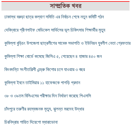
সাম্প্রতিক খবর
ঢাকাস্থ বরুড়া ছাত্র কল্যাণ সমিতি এর নির্বাচন শেষে নতুন কমিটি গঠন
দেবিদ্বারে গ্রীণলাইফ মেডিকেল সার্ভিসের ভূল চিকিৎসায় শিক্ষার্থীর মৃত্যু
কুমিল্লা বুড়িচং উপজেলা ছাত্রলীগের সাবেক সভাপতি ও ইউনিয়ন যুবলীগ নেতা গ্রেফতার
কুমিল্লা শিক্ষা বোর্ডে কমেছে জিপিএ ৫, পেয়েছেন ৪ হাজার ৪৫০ জন
কিংবদন্তি সংগীতশিল্পী এন্ড্রু কিশোর চলে যাওয়ার ৩ বছর
কুমিল্লা ইবনে তাইমিয়ার ১১ হাফেজকে পাগড়ি প্রদান
৩৮ ও ৩৯তম বিসিএসের পরীক্ষার দিন নির্ধারণ করেছে পিএসসি
চাঁদপুরে তরুণীর রহস্যজনক মৃত্যু, ঝুলন্ত মরদেহ উদ্ধার
চিরনিদ্রায় শায়িত দিয়েগো ম্যারাডোনা