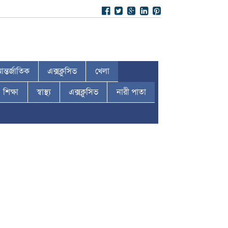
ন্তর্জাতিক
এক্সক্লুসিভ
খেলা
শিক্ষা
স্বাস্থ্য
এক্সক্লুসিভ
নারী পাতা