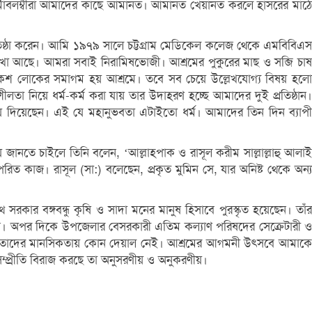
্মাবলম্বীরা আমাদের কাছে আমানত। আমানত খেয়ানত করলে হাসরের মাঠে
 প্রতিষ্ঠা করেন। আমি ১৯৭৯ সালে চট্টগ্রাম মেডিকেল কলেজ থেকে এমবিবিএস
খা আছে। আমরা সবাই নিরামিষভোজী। আশ্রমের পুকুরের মাছ ও সব্জি চাষ
য়েকশ লোকের সমাগম হয় আশ্রমে। তবে সব চেয়ে উল্লেখযোগ্য বিষয় হলো
নিয়ে ধর্ম-কর্ম করা যায় তার উদাহরণ হচ্ছে আমাদের দুই প্রতিষ্ঠান।
ে দিয়েছেন। এই যে মহানুভবতা এটাইতো ধর্ম। আমাদের তিন দিন ব্যাপী
ে জানতে চাইলে তিনি বলেন, ‘আল্লাহপাক ও রাসূল করীম সাল্লাল্লাহু আলাই
রিত কাজ। রাসূল (সা:) বলেছেন, প্রকৃত মুমিন সে, যার অনিষ্ট থেকে অন্য
সরকার বঙ্গবন্ধু কৃষি ও সাদা মনের মানুষ হিসাবে পুরস্কৃত হয়েছেন। তাঁর
য়েছেন। অপর দিকে উপজেলার বেসরকারী এতিম কল্যাণ পরিষদের সেক্রেটারী ও
লেও তাদের মানসিকতায় কোন দেয়াল নেই। আশ্রমের আগমনী উৎসবে আমাকে
 সম্প্রীতি বিরাজ করছে তা অনুসরণীয় ও অনুকরণীয়।