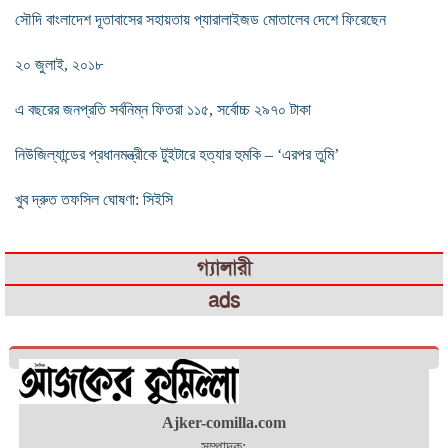
সৌদি বাংলাদেশ দূতাবাসের সহায়তায় প্যারালাইজড মোতালেব দেশে ফিরেছেন
২০ জুলাই, ২০১৮
এ বছরের জনপ্রতি সর্বনিম্ন ফিতরা ১১৫, সর্বোচ্চ ২৯৭০ টাকা
নিউজিল্যান্ডের প্রধানমন্ত্রীকে টুইটারে হত্যার হুমকি – ‘এরপর তুমি’
খুব দ্রুত তফসিল ঘোষণা: সিইসি
গ্যালারী
ads
Ajker-comilla.com
সম্পাদক: