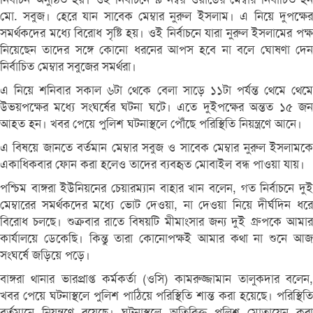
মো. সবুজ। হেরে যান সাবেক মেম্বার নুরুল ইসলাম। এ নিয়ে দুপক্ষের
সমর্থকদের মধ্যে বিরোধ সৃষ্টি হয়। ওই নির্বাচনে যারা নুরুল ইসলামের পক্ষ
নিয়েছেন তাদের সঙ্গে কোনো ধরনের আপস হবে না বলে ঘোষণা দেন
নির্বাচিত মেম্বার সবুজের সমর্থরা।
এ নিয়ে শনিবার সকাল ৬টা থেকে বেলা সাড়ে ১১টা পর্যন্ত থেমে থেমে
উভয়পক্ষের মধ্যে সংঘর্ষের ঘটনা ঘটে। এতে দুইপক্ষের অন্তত ১৫ জন
আহত হন। খবর পেয়ে পুলিশ ঘটনাস্থলে পৌঁছে পরিস্থিতি নিয়ন্ত্রণে আনে।
এ বিষয়ে জানতে বর্তমান মেম্বার সবুজ ও সাবেক মেম্বার নুরুল ইসলামকে
একাধিকবার ফোন করা হলেও তাদের ব্যবহৃত মোবাইল বন্ধ পাওয়া যায়।
পশ্চিম বাঙ্গরা ইউনিয়নের চেয়ারম্যান বাহার খান বলেন, গত নির্বাচনে দুই
মেম্বারের সমর্থকদের মধ্যে ভোট দেওয়া, না দেওয়া নিয়ে দীর্ঘদিন ধরে
বিরোধ চলছে। শুক্রবার রাতে বিষয়টি মীমাংসার জন্য দুই গ্রুপকে আমার
কার্যালয়ে ডেকেছি। কিন্তু তারা কোনোপক্ষই আমার কথা না শুনে আজ
সংঘর্ষে জড়িয়ে পড়ে।
বাঙ্গরা থানার ভারপ্রাপ্ত কর্মকর্তা (ওসি) কামরুজ্জামান তালুকদার বলেন,
খবর পেয়ে ঘটনাস্থলে পুলিশ পাঠিয়ে পরিস্থিতি শান্ত করা হয়েছে। পরিস্থিতি
বর্তমানে নিয়ন্ত্রণে রয়েছে। ঘটনাস্থলে অতিরিক্ত পুলিশ মোতায়েন করা