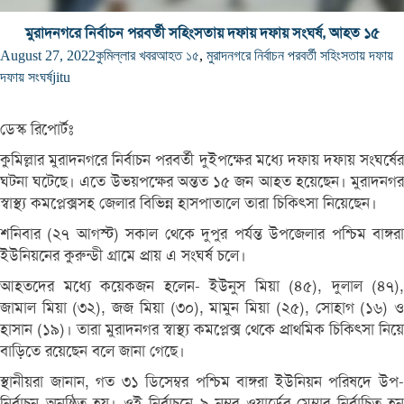
মুরাদনগরে নির্বাচন পরবর্তী সহিংসতায় দফায় দফায় সংঘর্ষ, আহত ১৫
August 27, 2022
কুমিল্লার খবর
আহত ১৫
,
মুরাদনগরে নির্বাচন পরবর্তী সহিংসতায় দফায়
দফায় সংঘর্ষ
jitu
ডেস্ক রিপোর্টঃ
কুমিল্লার মুরাদনগরে নির্বাচন পরবর্তী দুইপক্ষের মধ্যে দফায় দফায় সংঘর্ষের
ঘটনা ঘটেছে। এতে উভয়পক্ষের অন্তত ১৫ জন আহত হয়েছেন। মুরাদনগর
স্বাস্থ্য কমপ্লেক্সসহ জেলার বিভিন্ন হাসপাতালে তারা চিকিৎসা নিয়েছেন।
শনিবার (২৭ আগস্ট) সকাল থেকে দুপুর পর্যন্ত উপজেলার পশ্চিম বাঙ্গরা
ইউনিয়নের কুরুন্ডী গ্রামে প্রায় এ সংঘর্ষ চলে।
আহতদের মধ্যে কয়েকজন হলেন- ইউনুস মিয়া (৪৫), দুলাল (৪৭),
জামাল মিয়া (৩২), জজ মিয়া (৩০), মামুন মিয়া (২৫), সোহাগ (১৬) ও
হাসান (১৯)। তারা মুরাদনগর স্বাস্থ্য কমপ্লেক্স থেকে প্রাথমিক চিকিৎসা নিয়ে
বাড়িতে রয়েছেন বলে জানা গেছে।
স্থানীয়রা জানান, গত ৩১ ডিসেম্বর পশ্চিম বাঙ্গরা ইউনিয়ন পরিষদে উপ-
নির্বাচন অনুষ্ঠিত হয়। ওই নির্বাচনে ৯ নম্বর ওয়ার্ডের মেম্বার নির্বাচিত হন