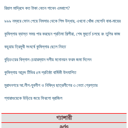
রিয়াল মাদ্রিদে কত টাকা বেতন পাবেন এমবাপে?
৯৯৯ নম্বরে ফোন পেয়ে নিমসার থেকে শিশু উদ্ধার, এখনো খোঁজ মেলেনি বাবা-মায়ের
কুমিল্লায় ব্যাস্ত সময় পার করছেন প্রতিমা শিল্পীরা, শেষ মুহুর্তে চলছে রং তুলির কাজ
কচুয়ায় ত্রিমুখী সংঘর্ষে কুমিল্লার ছেলে নিহত
বুড়িচংয়ের বিল্লাল চেয়ারম্যান দলীয় মনোনয়ন ফরম জমা দিলেন
কুমিল্লায় আনন্দ টিভির ৫ম প্রতিষ্ঠা বার্ষিকী উদযাপিত
মুরাদনগরে আ.লীগ-যুবলীগ ও নিষিদ্ধ ছাত্রলীগের ৩ নেতা গ্রেপ্তার
প্যারাগুয়েকে উড়িয়ে জয়ে ফিরলো ব্রাজিল
গ্যালারী
ads