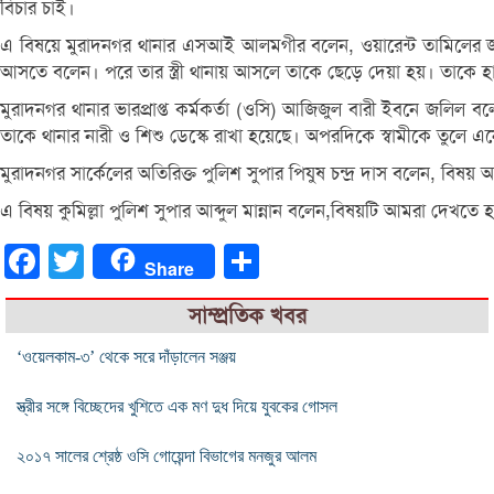
বিচার চাই।
এ বিষয়ে মুরাদনগর থানার এসআই আলমগীর বলেন, ওয়ারেন্ট তামিলের জন্য
আসতে বলেন। পরে তার স্ত্রী থানায় আসলে তাকে ছেড়ে দেয়া হয়। তাকে হ
মুরাদনগর থানার ভারপ্রাপ্ত কর্মকর্তা (ওসি) আজিজুল বারী ইবনে জলিল ব
তাকে থানার নারী ও শিশু ডেস্কে রাখা হয়েছে। অপরদিকে স্বামীকে তুলে 
মুরাদনগর সার্কেলের অতিরিক্ত পুলিশ সুপার পিযুষ চন্দ্র দাস বলেন, বিষয়
এ বিষয় কুমিল্লা পুলিশ সুপার আব্দুল মান্নান বলেন,বিষয়টি আমরা দেখতে 
Facebook
Twitter
Share
Share
সাম্প্রতিক খবর
‘ওয়েলকাম-৩’ থেকে সরে দাঁড়ালেন সঞ্জয়
স্ত্রীর সঙ্গে বিচ্ছেদের খুশিতে এক মণ দুধ দিয়ে যুবকের গোসল
২০১৭ সালের শ্রেষ্ঠ ওসি গোয়েন্দা বিভাগের মনজুর আলম