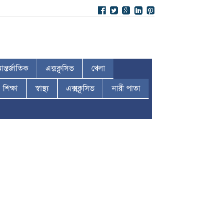
ন্তর্জাতিক
এক্সক্লুসিভ
খেলা
শিক্ষা
স্বাস্থ্য
এক্সক্লুসিভ
নারী পাতা