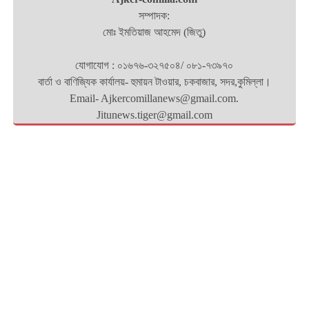
সম্পাদক:
মোঃ ইমতিয়াজ আহমেদ (জিতু)
যোগাযোগ : ০১৬৭৬-৩২৭৫০৪/ ০৮১-৭৩৯৭০
বার্তা ও বাণিজ্যিক কার্যালয়- হুমায়ন টাওয়ার, চকবাজার, সদর,কুমিল্লা।
Email- Ajkercomillanews@gmail.com.
Jitunews.tiger@gmail.com