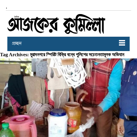
,
প্রচ্ছদ
Tag Archives: মুরাদনগরে স্পিরিট বিক্রি বন্ধে পুলিশের সচেতনতামূলক অভিযান