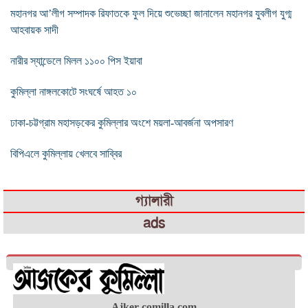
মহানগর আ’লীগ সম্পাদক রিফাতকে ফুল দিয়ে শুভেচ্ছা জানালেন মহানগর যুবলীগ যুগ্ম
আহবায়ক সাদী
নারীর স্যান্ডেলে মিলল ১১০০ পিস ইয়াবা
কুমিল্লা নাঙ্গলকোটে সংঘর্ষে আহত ১০
ঢাকা-চট্টগ্রাম মহাসড়কের কুমিল্লার অংশে ময়লা-আবর্জনা অপসারণ
বিপিএলে কুমিল্লায় খেলবে সাব্বির
গ্যালারী
ads
Ajker-comilla.com