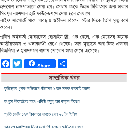
হৃদরোগ হাসপাতালে নেয়া হয়। সেখান থেকে উন্নত চিকিৎসার জন্য ঢাকার
মিরপুর ন্যাশনাল হার্ট ফাউন্ডেশনে নেয়া হলে সেখানে
লাইফ সাপোর্টে থাকা অবস্থায় ওইদিন বিকেল ৫টার দিকে তিনি মৃত্যুবরণ
করেন।
পুলিশ কর্মকর্তা মোকাদ্দেস হোসাইন স্ত্রী, এক ছেলে, এক মেয়েসহ অনেক
আত্মীয়স্বজন ও শুভাকাঙ্খী রেখে গেছেন। তার মৃত্যুতে তার নিজ এলাকা
বিজলিয়া ও মুরাদনগর থানায় শোকের ছায়া নেমে এসেছে।
Facebook
Twitter
Share
Share
সাম্প্রতিক খবর
কুমিল্লায় পৃথক অভিযানে গাঁজাসহ ২ জন মাদক কারবারি আটক
রংপুরে শীতার্তদের মাঝে এবিজি বসুন্ধরার কম্বল বিতরণ
প্রতি কেজি ১২শ টাকাদরে ভারতে গেল ৬১ টন ইলিশ
আবারও চ্যাম্পিয়ন্স লিগে মুখোমুখি হচ্ছেন মেসি-রোনালদো