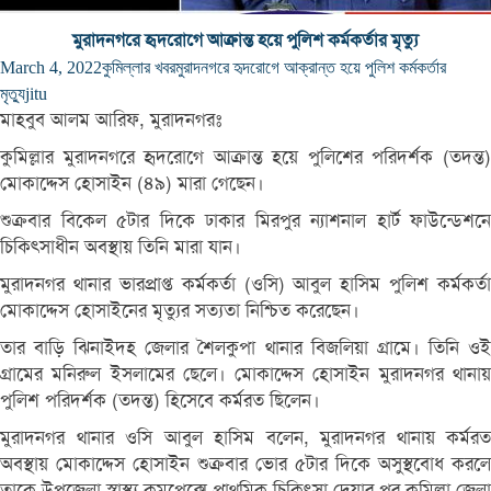
মুরাদনগরে হৃদরোগে আক্রান্ত হয়ে পুলিশ কর্মকর্তার মৃত্যু
March 4, 2022
কুমিল্লার খবর
মুরাদনগরে হৃদরোগে আক্রান্ত হয়ে পুলিশ কর্মকর্তার
মৃত্যু
jitu
মাহবুব আলম আরিফ, মুরাদনগরঃ
কুমিল্লার মুরাদনগরে হৃদরোগে আক্রান্ত হয়ে পুলিশের পরিদর্শক (তদন্ত)
মোকাদ্দেস হোসাইন (৪৯) মারা গেছেন।
শুক্রবার বিকেল ৫টার দিকে ঢাকার মিরপুর ন্যাশনাল হার্ট ফাউন্ডেশনে
চিকিৎসাধীন অবস্থায় তিনি মারা যান।
মুরাদনগর থানার ভারপ্রাপ্ত কর্মকর্তা (ওসি) আবুল হাসিম পুলিশ কর্মকর্তা
মোকাদ্দেস হোসাইনের মৃত্যুর সত্যতা নিশ্চিত করেছেন।
তার বাড়ি ঝিনাইদহ জেলার শৈলকুপা থানার বিজলিয়া গ্রামে। তিনি ওই
গ্রামের মনিরুল ইসলামের ছেলে। মোকাদ্দেস হোসাইন মুরাদনগর থানায়
পুলিশ পরিদর্শক (তদন্ত) হিসেবে কর্মরত ছিলেন।
মুরাদনগর থানার ওসি আবুল হাসিম বলেন, মুরাদনগর থানায় কর্মরত
অবস্থায় মোকাদ্দেস হোসাইন শুক্রবার ভোর ৫টার দিকে অসুস্থবোধ করলে
তাকে উপজেলা স্বাস্থ্য কমপ্লেক্সে প্রাথমিক চিকিৎসা দেয়ার পর কুমিল্লা জেলা