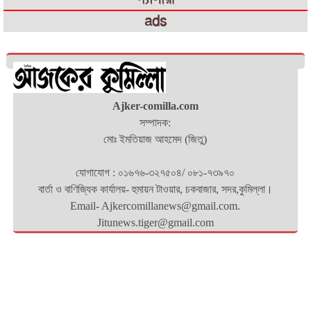
ads
Ajker-comilla.com
সম্পাদক:
মোঃ ইমতিয়াজ আহমেদ (জিতু)
যোগাযোগ : ০১৬৭৬-৩২৭৫০৪/ ০৮১-৭৩৯৭০
বার্তা ও বাণিজ্যিক কার্যালয়- হুমায়ন টাওয়ার, চকবাজার, সদর,কুমিল্লা।
Email- Ajkercomillanews@gmail.com.
Jitunews.tiger@gmail.com