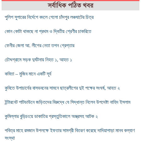
সর্বাধিক পঠিত খবর
পুলিশ সুপারের নির্দেশে বদলে গেলো চাঁদপুর লঞ্চঘাটের চিত্র
কোন কোটা থাকছে না প্রথম ও দ্বিতীয় শ্রেণীর চাকরিতে
ফেনীর জেলা আ. লীগের নেতা তপন গ্রেপ্তার
চৌদ্দগ্রামে সড়ক দুর্ঘটনায় নিহত ১, আহত ১
কবিতা – মুজিব মানে একটি সূর্য
কুবিতে উপাচার্যের বাসভবনের সামনে ছাত্রলীগের দুই পক্ষের সংঘর্ষ, আহত ২
ইন্টারনেট শাটডাউনে জড়িতদের বিরুদ্ধে যে সিদ্ধান্ত নিলেন উপদেষ্টা নাহিদ ইসলাম
কুমিল্লার বুড়িচংয়ে ডাকাতির প্রস্তুতিকালে অস্ত্রসহ আটক ২
পবিত্র মাহে রমজান উপলক্ষে ইফতার সামগ্রী বিতরণ করেছে দাদিয়াপাড়া মানব কল্যাণ
সংস্থা