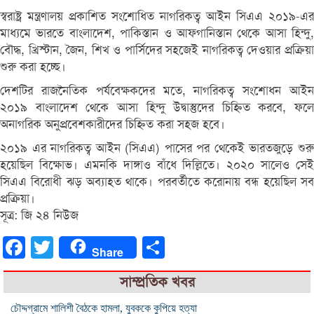
স্বরাষ্ট্র মন্ত্রণালয় প্রকাশিত সংশোধিত নাগরিকত্ব আইন সিএএ ২০১৯-এর
মাধ্যমে ভারতে বাংলাদেশ, পাকিস্তান ও আফগানিস্তান থেকে আসা হিন্দু,
বৌদ্ধ, খ্রিস্টান, জৈন, শিখ ও পার্সিদের সহজেই নাগরিকত্ব দেওয়ার প্রক্রিয়া
শুরু করা হচ্ছে।
দেশটির রাজনৈতিক পর্যবেক্ষকদের মতে, নাগরিকত্ব সংশোধন আইন
২০১৯ বাংলাদেশ থেকে আসা হিন্দু উদ্বাস্তুদের চিহ্নিত করবে, ফলে
অনাগরিক অনুপ্রবেশকারীদের চিহ্নিত করা সহজ হবে।
২০১৯ এর নাগরিকত্ব আইন (সিএএ) পাসের পর থেকেই ভারতজুড়ে শুরু
হয়েছিল বিক্ষোভ। এমনকি দাঙ্গাও বাঁধে দিল্লিতে। ২০২০ সালেও সেই
সিএএ বিরোধী ঝড় অব্যাহত থাকে। পরবর্তীতে করোনায় বন্ধ হয়েছিল সব
প্রক্রিয়া।
সূত্র: জি ২৪ নিউজ
Facebook
Twitter
Share
Share
সাম্প্রতিক খবর
চৌদ্দগ্রামে শালিশী বৈঠকে হামলা, যুবককে কুপিয়ে হত্যা