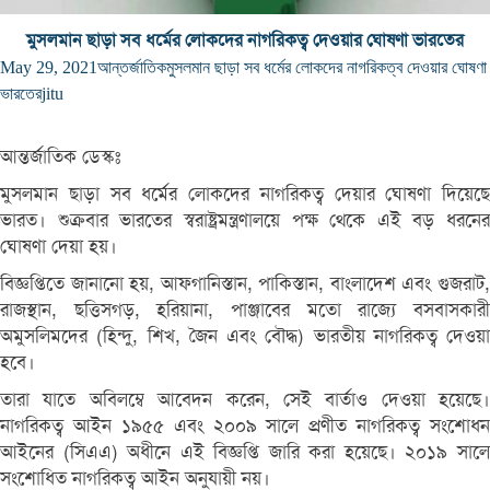
মুসলমান ছাড়া সব ধর্মের লোকদের নাগরিকত্ব দেওয়ার ঘোষণা ভারতের
May 29, 2021
আন্তর্জাতিক
মুসলমান ছাড়া সব ধর্মের লোকদের নাগরিকত্ব দেওয়ার ঘোষণা
ভারতের
jitu
আন্তর্জাতিক ডেস্কঃ
মুসলমান ছাড়া সব ধর্মের লোকদের নাগরিকত্ব দেয়ার ঘোষণা দিয়েছে
ভারত। শুক্রবার ভারতের স্বরাষ্ট্রমন্ত্রণালয়ে পক্ষ থেকে এই বড় ধরনের
ঘোষণা দেয়া হয়।
বিজ্ঞপ্তিতে জানানো হয়, আফগানিস্তান, পাকিস্তান, বাংলাদেশ এবং গুজরাট,
রাজস্থান, ছত্তিসগড়, হরিয়ানা, পাঞ্জাবের মতো রাজ্যে বসবাসকারী
অমুসলিমদের (হিন্দু, শিখ, জৈন এবং বৌদ্ধ) ভারতীয় নাগরিকত্ব দেওয়া
হবে।
তারা যাতে অবিলম্বে আবেদন করেন, সেই বার্তাও দেওয়া হয়েছে।
নাগরিকত্ব আইন ১৯৫৫ এবং ২০০৯ সালে প্রণীত নাগরিকত্ব সংশোধন
আইনের (সিএএ) অধীনে এই বিজ্ঞপ্তি জারি করা হয়েছে। ২০১৯ সালে
সংশোধিত নাগরিকত্ব আইন অনুযায়ী নয়।