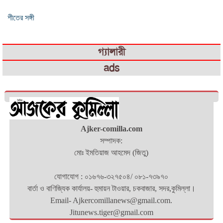
শীতের সঙ্গী
গ্যালারী
ads
Ajker-comilla.com
সম্পাদক:
মোঃ ইমতিয়াজ আহমেদ (জিতু)
যোগাযোগ : ০১৬৭৬-৩২৭৫০৪/ ০৮১-৭৩৯৭০
বার্তা ও বাণিজ্যিক কার্যালয়- হুমায়ন টাওয়ার, চকবাজার, সদর,কুমিল্লা।
Email- Ajkercomillanews@gmail.com.
Jitunews.tiger@gmail.com