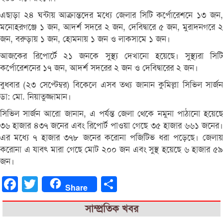
এছাড়া ২৪ ঘন্টায় আক্রান্তদের মধ্যে জেলার সিটি কর্পোরেশনে ১৩ জন,
মনোহরগঞ্জে ১ জন, আদর্শ সদরে ২ জন, দেবিদ্বারে ৫ জন, মুরাদনগরে ২
জন, বরুড়ায় ১ জন, হোমনায় ১ জন ও লাকসামে ১ জন।
আজকের রিপোর্টে ২১ জনকে সুস্থ্য দেখানো হয়েছে। সুস্থ্যরা সিটি
কর্পোরেশনের ১৭ জন, আদর্শ সদরের ২ জন ও দেবিদ্বারের ২ জন।
বুধবার (২৩ সেপ্টেম্বর) বিকেলে এসব তথ্য জানান কুমিল্লা সিভিল সার্জন
ডা: মো. নিয়াতুজ্জামান।
সিভিল সার্জন আরো জানান, এ পর্যন্ত জেলা থেকে নমুনা পাঠানো হয়েছে
৩৬ হাজার ৪৩৭ জনের এবং রিপোর্ট পাওয়া গেছে ৩৫ হাজার ৬৬১ জনের।
এর মধ্যে ৭ হাজার ৩৭৮ জনের করোনা পজিটিভ ধরা পড়েছে। জেলায়
করোনা এ যাবৎ মারা গেছে মোট ২০০ জন এবং সুস্থ হয়েছে ৬ হাজার ৫৯
জন।
Facebook
Twitter
Share
Share
সাম্প্রতিক খবর