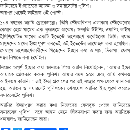
জানিয়েছে ইংল্যান্ডের অ্যাভন ও সমারসেটের পুলিশ।
তারপর থেকেই ভাইরাল ওই পোস্ট।
১০৪ বছরের অ্যানি ব্রোকেনব্রো। তিনি স্টোকবিশপ এলাকায় স্টোকেলেঘ
কেয়ার হোম নামের এক বৃদ্ধাশ্রমে থাকেন। সম্প্রতি উইশিং ওয়াশিং লাইন
ইনিশিয়েটিভ নামের একটি ইভেন্টে অংশগ্রহণ করেছিলেন তিনি। বয়স্ক
মানুষদের মনের ইচ্ছাপূরণ করতেই ওই ইভেন্টের আয়োজন করা হয়েছিল।
সেখানে অংশগ্রহণকারীদের নিজেদের ইচ্ছার কথা ও নাম, ঠিকানা, ফোন
নম্বর লিখতে বলা হয়েছিল।
নিজের অপূর্ণ ইচ্ছার কথা জানাতে গিয়ে অ্যানি লিখেছিলেন, ‘আমার ইচ্ছা
আমাকে গ্রেফতার করুক পুলিশ। আমার বয়স ১০৪ এবং আমি কখনও
আইনভঙ্গ করিনি। ‘ এই ইচ্ছা প্রকাশের পর ওই সংস্থার পক্ষ থেকে জানানো
হয়, অ্যাভন ও সমারসেট পুলিশকে। শেষমেশ অ্যানির ইচ্ছাপূরণ করেছে
সমারসেটের পুলিশ।
অ্যানির ইচ্ছাপূরণ করার কথা নিজেদের ফেসবুক পেজে জানিয়েছে
সমারসেট পুলিশ। সঙ্গে আইন মেনে জীবনযাপন করার জন্য অ্যানিকে
ধন্যবাদও জানিয়েছেন তারা।