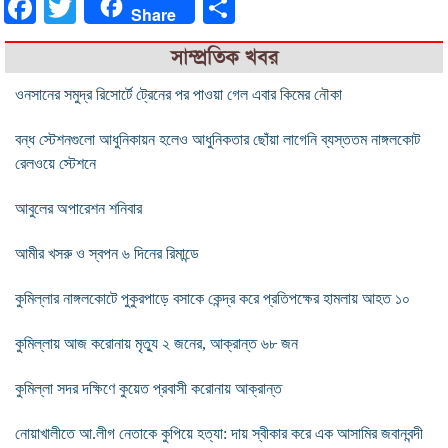
Facebook
Twitter
Share
Share
সাম্প্রতিক খবর
ওনসানের সমুদ্র রিসোর্টে ট্রেনের পর পাওয়া গেল এবার কিমের নৌকা
বন্ধ স্টেশনগুলো আধুনিকায়ন হলেও আধুনিকতার ছোঁয়া লাগেনি ব্যস্ততম নাঙ্গলকোট
রেলওয়ে স্টেশনে
আবুলের অপারেশন শনিবার
আমীর খসরু ও স্বপন ৬ দিনের রিমান্ডে
কুমিল্লার নাঙ্গলকোটে পুকুরপাড়ে বসাকে কেন্দ্র করে প্রতিপক্ষের হামলায় আহত ১০
কুমিল্লায় আজ করোনায় মৃত্যু ২ জনের, আক্রান্ত ৬৮ জন
কুমিল্লা সদর দক্ষিণে কুয়েত প্রবাসী করোনায় আক্রান্ত
নোয়াখালীতে আ.লীগ নেতাকে কুপিয়ে হত্যা: দায় স্বীকার করে এক আসামির জবানবন্দী