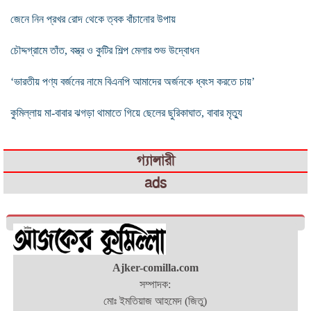
জেনে নিন প্রখর রোদ থেকে ত্বক বাঁচানোর উপায়
চৌদ্দগ্রামে তাঁত, বস্ত্র ও কুটির শিল্প মেলার শুভ উদ্বোধন
‘ভারতীয় পণ্য বর্জনের নামে বিএনপি আমাদের অর্জনকে ধ্বংস করতে চায়’
কুমিল্লায় মা-বাবার ঝগড়া থামাতে গিয়ে ছেলের ছুরিকাঘাত, বাবার মৃত্যু
গ্যালারী
ads
Ajker-comilla.com
সম্পাদক:
মোঃ ইমতিয়াজ আহমেদ (জিতু)