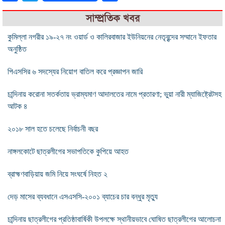
সাম্প্রতিক খবর
কুমিল্লা নগরীর ১৯-২৭ নং ওয়ার্ড ও কালিরবাজার ইউনিয়নের নেতৃবৃন্দের সম্মানে ইফতার
অনুষ্ঠিত
পিএসসির ৬ সদস্যের নিয়োগ বাতিল করে প্রজ্ঞাপন জারি
চান্দিনায় করোনা সতর্কতায় ভ্রাম্যমাণ আদালতের নামে প্রতারণা; ভুয়া নারী ম্যাজিষ্ট্রেটসহ
আটক ৪
২০১৮ সাল হতে চলেছে নির্বাচনী বছর
নাঙ্গলকোটে ছাত্রলীগের সভাপতিকে কুপিয়ে আহত
ব্রাহ্মণবাড়িয়ায় জমি নিয়ে সংঘর্ষে নিহত ২
দেড় মাসের ব্যবধানে এসএসসি-২০০১ ব্যাচের চার বন্ধুর মৃত্যু
চান্দিনায় ছাত্রলীগের প্রতিষ্ঠাবার্ষিকী উপলক্ষে স্থানীয়ভাবে ঘোষিত ছাত্রলীগের আলোচনা