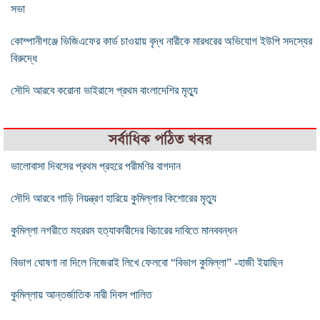
সভা
কোম্পানীগঞ্জে ভিজিএফের কার্ড চাওয়ায় বৃদ্ধ নারীকে মারধরের অভিযোগ ইউপি সদস্যের
বিরুদ্ধে
সৌদি আরবে করোনা ভাইরাসে প্রথম বাংলাদেশির মৃত্যু
সর্বাধিক পঠিত খবর
ভালোবাসা দিবসের প্রথম প্রহরে পরীমণির বাগদান
সৌদি আরবে গাড়ি নিয়ন্ত্রণ হারিয়ে কুমিল্লার কিশোরের মৃত্যু
কুমিল্লা নগরীতে মহররম হত্যাকারীদের বিচারের দাবিতে মানববন্ধন
বিভাগ ঘোষণা না দিলে নিজেরাই লিখে ফেলবো “বিভাগ কুমিল্লা” -হাজী ইয়াছিন
কুমিল্লায় আন্তর্জাতিক নারী দিবস পালিত