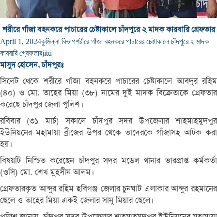
শরীরে গাঁজা বহনকরে পাচারের চেষ্টাকালে চাঁদপুরে ২ মাদক কারবারি গ্রেফতার
April 1, 2024
কুমিল্লা বিভাগ
শরীরে গাঁজা বহনকরে পাচারের চেষ্টাকালে চাঁদপুরে ২ মাদক
কারবারি গ্রেফতার
jitu
মাসুদ হোসেন, চাঁদপুরঃ
সিলেট থেকে শরীরে গাঁজা বহনকরে পাচারের চেষ্টাকালে আবদুর রহিম
(৪০) ও মো. তাহের মিয়া (৩৮) নামের দুই মাদক বিক্রেতাকে গ্রেফতার
করেছে চাঁদপুর জেলা পুলিশ।
রবিবার (৩১ মার্চ) সকালে চাঁদপুর সদর উপজেলার শাহমাহমুদপুর
ইউনিয়নের মহামায়া ব্রীজের উপর থেকে তাদেরকে গাঁজাসহ আটক করা
হয়।
বিষয়টি নিশ্চিত করেছেন চাঁদপুর সদর মডেল থানার ভারপ্রাপ্ত কর্মকর্তা
(ওসি) মো. শেখ মুহসীন আলম।
গ্রেফতারকৃত আব্দুর রহিম হবিগঞ্জ জেলার চুনঘাট এলাকার আব্দুর রহমানের
ছেলে ও তাহের মিয়া একই জেলার সানু মিয়ার ছেলে।
পুলিশ জানায়, চাঁদপুর সদর উপজেলার শাহমাহমুদপুর ইউনিয়নের মহামায়া