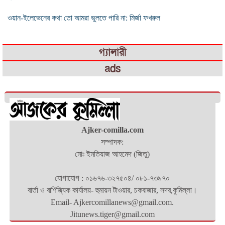
ওয়ান-ইলেভেনের কথা তো আমরা ভুলতে পারি না: মির্জা ফখরুল
গ্যালারী
ads
Ajker-comilla.com
সম্পাদক:
মোঃ ইমতিয়াজ আহমেদ (জিতু)
যোগাযোগ : ০১৬৭৬-৩২৭৫০৪/ ০৮১-৭৩৯৭০
বার্তা ও বাণিজ্যিক কার্যালয়- হুমায়ন টাওয়ার, চকবাজার, সদর,কুমিল্লা।
Email- Ajkercomillanews@gmail.com.
Jitunews.tiger@gmail.com