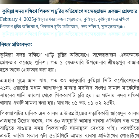
কুমিল্লা সদর দক্ষিণে পিকআপ চুরির অভিযোগে সন্দেহভাজন একজন গ্রেফতার
February 4, 2025
কুমিল্লার খবর
একজন গ্রেফতার
,
কুমিল্লা
,
কুমিল্লা সদর দক্ষিণে
পিকআপ চুরির অভিযোগে
,
পিকআপ চুরির অভিযোগে
,
সদর দক্ষিণে
,
সন্দেহভাজন
jitu
কুমিল্লা সদর দক্ষিণে পিকআপ চুরির অভিযোগে সন্দেহভাজন একজন গ্রেফতার
নিজস্ব প্রতিবেদক:
কুমিল্লা সদর দক্ষিণে গাড়ি চুরির অভিযোগে সন্দেহভাজন একজনকে
গ্রেফতার করেছে পুলিশ। গত ১ ফেব্রুয়ারি উপজেলার শ্রীমন্তপুর বাজার
হতে তাকে গ্রেফতার করা হয়।
এজহার সূত্রে জানা যায়, গত ৩০ জানুয়ারি কুমিল্লা সিটি কর্পোরেশনের
২১নং ওয়ার্ডের মধ্যম আশ্রাফপুর মাজার মসজিদ সংলগ্ন সামাদ মার্কেটের
সামনের খালি জায়গা থেকে পিকআপটি চুরি হয়। এ ঘটনায় সদর দক্ষিণ
থানায় একটি মামলা করা হয়। যার নং-০১ তাং-০১-০২-২৫ইং।
পিকআপটির মালিক এস আলম এন্টারপ্রাইজের সত্বাধিকারী জায়েদুল আলম
এজহারে উল্লেখ করেন, গত ৩০ জানুয়ারি আমার ব্যবসা প্রতিষ্ঠান বন্ধ করে
বাড়িতে যাওয়ার সময় পিকআপটি ঘটনাস্থলে দেখতে পাই। পরবর্তীতে
একই তারিখ সকাল ৭টা ৫০মিনিটে আমার ব্যবসা প্রতিষ্ঠানের গোডাউনে