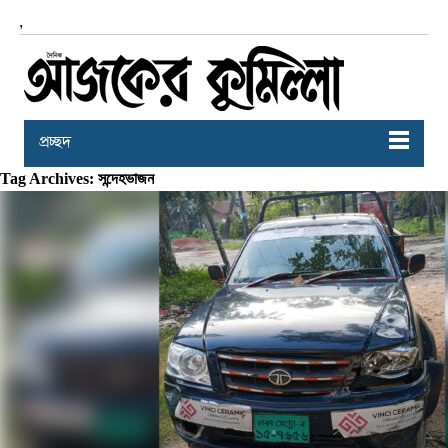
,
প্রচ্ছদ
Tag Archives: সন্দেহভাজন