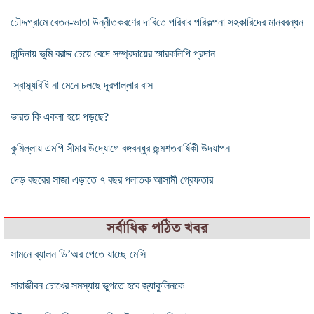
চৌদ্দগ্রামে বেতন-ভাতা উন্নীতকরণের দাবিতে পরিবার পরিকল্পনা সহকারিদের মানববন্ধন
চান্দিনায় ভূমি বরাদ্দ চেয়ে বেদে সম্প্রদায়ের স্মারকলিপি প্রদান
স্বাস্থ্যবিধি না মেনে চলছে দূরপাল্লার বাস
ভারত কি একলা হয়ে পড়ছে?
কুমিল্লায় এমপি সীমার উদ্যোগে বঙ্গবন্ধুর জন্মশতবার্ষিকী উদযাপন
দেড় বছরের সাজা এড়াতে ৭ বছর পলাতক আসামী গ্রেফতার
সর্বাধিক পঠিত খবর
সামনে ব্যালন ডি’অর পেতে যাচ্ছে মেসি
সারাজীবন চোখের সমস্যায় ভুগতে হবে জ্যাকুলিনকে