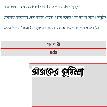
আজ সন্ধ্যায় প্রায় ১৫০ কিলোমিটার গতিতে আঘাত হানবে ‘বুলবুল’
দেবিদ্বারে মুক্তিকামী নেতা বিল্লাল হোসেন’র নিজ উদ্যোগে ঈদ সামগ্রী বিতরণ অনুষ্ঠিত
করোনা উপসর্গে ব্যবসায়ীর মৃত্যু: লাশ আনবে তাই নাঙ্গলকোটে রাস্তা বন্ধ করে দিল
গ্যালারী
ads