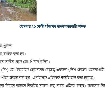
হোমনায় ২০ কেজি গাঁজাসহ মাদক কারবারি আটক
ে পুলিশ।
দকসহ আটক করা হয়।
কুর আলীর ছেলে মো: গিয়াস উদ্দিন।
এসআই (নিঃ) মো: ইছমাইল হোসেনের নেতৃত্বে একদল পুলিশ হোমনা-মেঘনাগা
াঁজা উদ্ধার করা হয়। একইসঙ্গে প্রাইভেট কারটি জব্দ করা হয়েছে।
রব্য নিয়ন্ত্রণ আইনে নিয়মিত মামলা রুজু করার প্রক্রিয়া চলছে। মাদকের