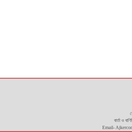
য
বার্তা ও বাণ
Email- Ajkerco