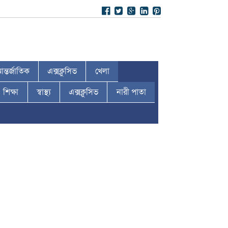
ন্তর্জাতিক
এক্সক্লুসিভ
খেলা
শিক্ষা
স্বাস্থ্য
এক্সক্লুসিভ
নারী পাতা