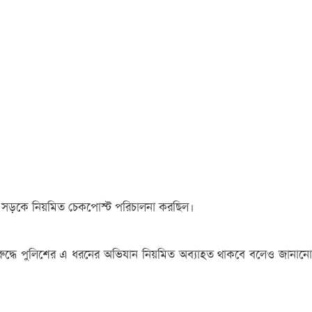
মী সড়কে নিয়মিত চেকপোস্ট পরিচালনা করছিল।
 বিরুদ্ধে পুলিশের এ ধরনের অভিযান নিয়মিত অব্যাহত থাকবে বলেও জানানো