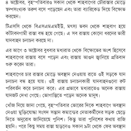
৪ অক্টোবর, বৃহস্পতিবারও সকাল থেকে শাহবাগের চৌরাস্তার মোড়ে
স্বল্পসংখ্যক তরুণ বসে পড়েছেন এবং তারা ব্যারিকেড দিয়ে বিক্ষোভ
করছেন।
টিএসসি থেকে বিএসএমএমইউ, মৎস্য ভবন থেকে শাহবাগ হয়ে
কাঁটাবনগামী রাস্তা বন্ধ হয়ে গেছে। এ সব রাস্তায় কোনো ধরনের ভারী
যানবাহন চলাচল করছে না।
এর আগে ৩ অক্টোবর বুধবার মধ্যরাত থেকে বিক্ষোভের অংশ হিসেবে
শাহবাগের রাস্তায় বসে পড়েন এবং রাস্তায় আগুন জ্বালিয়ে প্রতিবাদ
শুরু করেন তারা।
শাহবাগের চার রাস্তার মোড়ে অবস্থান নেওয়ায় রাতে ওই সড়কে যান
চলাচল বন্ধ হয়ে যায়। ওই রাস্তায় চলাচলকারী যানবাহনগুলো রুট
পরিবর্তন করে চলাচল করে। এর প্রভাবে মধ্যরাতেও অনেক রাস্তায়
যানজট দেখা গেছে। ভোগান্তিতে পড়েন অনেক মানুষ।
খোঁজ নিয়ে জানা গেছে, বৃহস্পতিবার ভােরের দিকে শাহবাগে অবস্থান
নেওয়া মুক্তিযোদ্ধা সংসদ সন্তান কমান্ডের নেতাকর্মীদের সড়ক ছেড়ে
দিতে অনুরোধ জানিয়েছে পুলিশ। কিন্তু তারা পুলিশের কথায় রাজি
হয়নি। পরে কিছু সময় রাস্তা ছাড়লেও সকাল ৯টা থেকে ফের অবস্থান