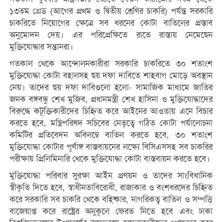
১৩তম গ্রেড (আগের প্রথম ও দ্বিতীয় শ্রেণির চাকরি) পর্যন্ত সরকারি
চাকরিতে নিয়োগের ক্ষেত্রে সব ধরনের কোটা বাতিলের প্রস্তাব
অনুমোদন দেয়। এর পরিপ্রেক্ষিতে রাতে রাস্তায় নেমেছেন
মুক্তিযোদ্ধার সন্তানরা।
গতকাল থেকে আন্দোলনকারীরা সরকারি চাকরিতে ৩০ শতাংশ
মুক্তিযোদ্ধা কোটা বহালসহ ছয় দফা দাবিতে শাহবাগ মোড়ে অবস্থান
নেয়। তাদের ছয় দফা দাবিগুলো হলো- সামাজিক মাধ্যমে জাতির
জনক বঙ্গবন্ধু শেখ মুজিব, প্রধানমন্ত্রী শেখ হাসিনা ও মুক্তিযোদ্ধাদের
বিরুদ্ধে কটূক্তিকারীদের চিহ্নিত করে আইনের আওতায় এনে বিচার
করতে হবে, মন্ত্রিপরিষদ সচিবের নেতৃত্বে গঠিত কোটা পর্যালোচনা
কমিটির প্রতিবেদন অবিলম্বে বাতিল করতে হবে, ৩০ শতাংশ
মুক্তিযোদ্ধা কোটার পূর্ণাঙ্গ বাস্তবায়নের লক্ষ্যে বিসিএসসহ সব চাকরির
পরীক্ষায় প্রিলিমিনারি থেকে মুক্তিযোদ্ধা কোটা বাস্তবায়ন করতে হবে।
মুক্তিযোদ্ধা পরিবার সুরক্ষা আইন প্রণয়ন ও তাদের সাংবিধানিক
স্বীকৃতি দিতে হবে, স্বাধীনতাবিরোধী, রাজাকার ও বংশধরদের চিহ্নিত
করে সরকারি সব চাকরি থেকে বহিষ্কার, নাগরিকত্ব বাতিল ও সম্পত্তি
বাজেয়াপ্ত করে রাষ্ট্রের অনুকূলে ফেরত নিতে হবে এবং ঢাকা