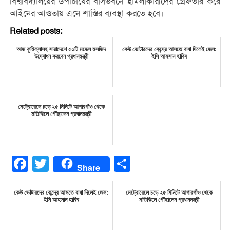
বিশ্ববিদ্যালয়ের উপাচার্যের বাসভবনে হামলাকারীদের গ্রেফতার করে
আইনের আওতায় এনে শাস্তির ব্যবস্থা করতে হবে।
Related posts:
আজ কুমিল্লাসহ সারাদেশে ৫০টি মডেল মসজিদ
কেউ ভোটারদের কেন্দ্রে আসতে বাধা দিলেই জেল:
উদ্বোধন করবেন প্রধানমন্ত্রী
ইসি আহসান হাবিব
মেট্রোরেলে চড়ে ২৫ মিনিটে আগারগাঁও থেকে
মতিঝিলে পৌঁছালেন প্রধানমন্ত্রী
Facebook
Twitter
Share
Share
কেউ ভোটারদের কেন্দ্রে আসতে বাধা দিলেই জেল:
মেট্রোরেলে চড়ে ২৫ মিনিটে আগারগাঁও থেকে
ইসি আহসান হাবিব
মতিঝিলে পৌঁছালেন প্রধানমন্ত্রী