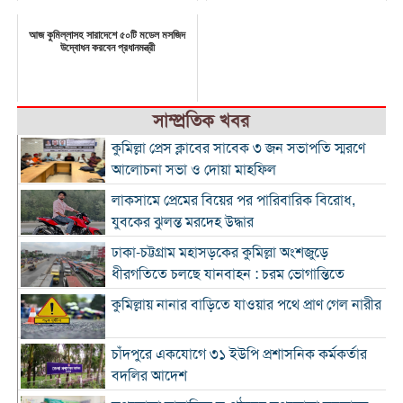
আজ কুমিল্লাসহ সারাদেশে ৫০টি মডেল মসজিদ
উদ্বোধন করবেন প্রধানমন্ত্রী
সাম্প্রতিক খবর
কুমিল্লা প্রেস ক্লাবের সাবেক ৩ জন সভাপতি স্মরণে
আলোচনা সভা ও দোয়া মাহফিল
লাকসামে প্রেমের বিয়ের পর পারিবারিক বিরোধ,
যুবকের ঝুলন্ত মরদেহ উদ্ধার
ঢাকা-চট্টগ্রাম মহাসড়কের কুমিল্লা অংশজুড়ে
ধীরগতিতে চলছে যানবাহন : চরম ভোগান্তিতে
কুমিল্লায় নানার বাড়িতে যাওয়ার পথে প্রাণ গেল নারীর
চাঁদপুরে একযোগে ৩১ ইউপি প্রশাসনিক কর্মকর্তার
বদলির আদেশ