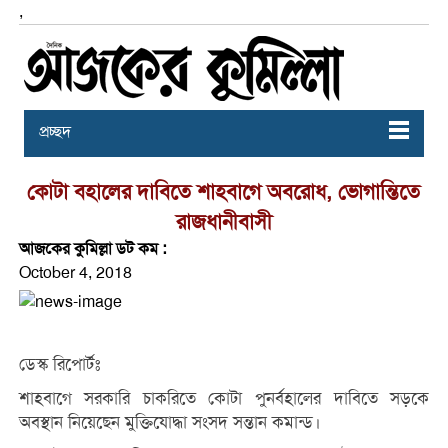
,
প্রচ্ছদ
কোটা বহালের দাবিতে শাহবাগে অবরোধ, ভোগান্তিতে
রাজধানীবাসী
আজকের কুমিল্লা ডট কম :
October 4, 2018
ডেস্ক রিপোর্টঃ
শাহবাগে সরকারি চাকরিতে কোটা পুনর্বহালের দাবিতে সড়কে
অবস্থান নিয়েছেন মুক্তিযোদ্ধা সংসদ সন্তান কমান্ড।