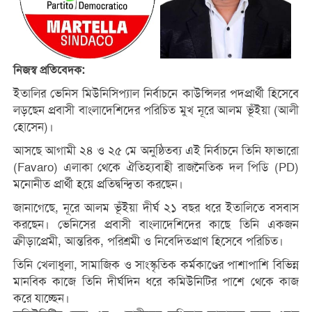
নিজস্ব প্রতিবেদক:
ইতালির ভেনিস মিউনিসিপ্যাল নির্বাচনে কাউন্সিলর পদপ্রার্থী হিসেবে
লড়ছেন প্রবাসী বাংলাদেশিদের পরিচিত মুখ নূরে আলম ভূঁইয়া (আলী
হোসেন)।
আসছে আগামী ২৪ ও ২৫ মে অনুষ্ঠিতব্য এই নির্বাচনে তিনি ফাভারো
(Favaro) এলাকা থেকে ঐতিহ্যবাহী রাজনৈতিক দল পিডি (PD)
মনোনীত প্রার্থী হয়ে প্রতিদ্বন্দ্বিতা করছেন।
জানাগেছে, নূরে আলম ভূঁইয়া দীর্ঘ ২১ বছর ধরে ইতালিতে বসবাস
করছেন। ভেনিসের প্রবাসী বাংলাদেশিদের কাছে তিনি একজন
ক্রীড়াপ্রেমী, আন্তরিক, পরিশ্রমী ও নিবেদিতপ্রাণ হিসেবে পরিচিত।
তিনি খেলাধুলা, সামাজিক ও সাংস্কৃতিক কর্মকাণ্ডের পাশাপাশি বিভিন্ন
মানবিক কাজে তিনি দীর্ঘদিন ধরে কমিউনিটির পাশে থেকে কাজ
করে যাচ্ছেন।