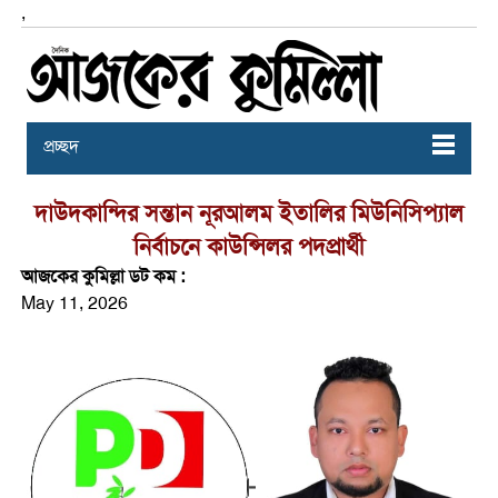
,
প্রচ্ছদ
দাউদকান্দির সন্তান নূরআলম ইতালির মিউনিসিপ্যাল
নির্বাচনে কাউন্সিলর পদপ্রার্থী
আজকের কুমিল্লা ডট কম :
May 11, 2026