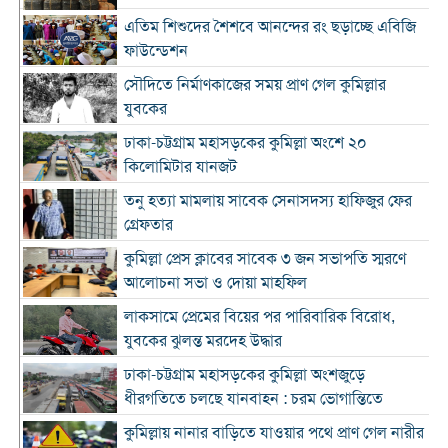
এতিম শিশুদের শৈশবে আনন্দের রং ছড়াচ্ছে এবিজি
ফাউন্ডেশন
সৌদিতে নির্মাণকাজের সময় প্রাণ গেল কুমিল্লার
যুবকের
ঢাকা-চট্টগ্রাম মহাসড়কের কুমিল্লা অংশে ২০
কিলোমিটার যানজট
তনু হত্যা মামলায় সাবেক সেনাসদস্য হাফিজুর ফের
গ্রেফতার
কুমিল্লা প্রেস ক্লাবের সাবেক ৩ জন সভাপতি স্মরণে
আলোচনা সভা ও দোয়া মাহফিল
লাকসামে প্রেমের বিয়ের পর পারিবারিক বিরোধ,
যুবকের ঝুলন্ত মরদেহ উদ্ধার
ঢাকা-চট্টগ্রাম মহাসড়কের কুমিল্লা অংশজুড়ে
ধীরগতিতে চলছে যানবাহন : চরম ভোগান্তিতে
কুমিল্লায় নানার বাড়িতে যাওয়ার পথে প্রাণ গেল নারীর