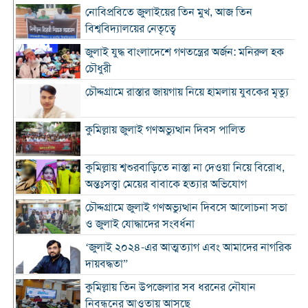
নোবিপ্রবিতে জুলাইয়ের তিন মুখ, আজ তিন
বিশ্ববিদ্যালয়ের নেতৃত্বে
জুলাই যুদ্ধ বাংলাদেশে গণতন্ত্রের অর্জন: মনিরুল হক
চৌধুরী
চৌদ্দগ্রামে রাস্তার জায়গায় নিয়ে হামলায় যুবকের মৃত্যু
কুমিল্লায় জুলাই গণঅভ্যুত্থান দিবস পালিত
কুমিল্লায় শ্বশুরবাড়িতে নাস্তা না দেওয়া নিয়ে বিরোধ,
অন্তঃসত্ত্বা মেয়ের বাবাকে হত্যার অভিযোগ
চৌদ্দগ্রামে জুলাই গণঅভ্যুত্থান দিবসে আলোচনা সভা
ও জুলাই যোদ্ধাদের সংবর্ধনা
‘জুলাই ২০২৪-এর আত্মত্যাগ এবং আমাদের নাগরিক
দায়বদ্ধতা”
কুমিল্লায় তিন উপজেলার সব ধরনের নৌযান
নিবন্ধনের আওতায় আসছে