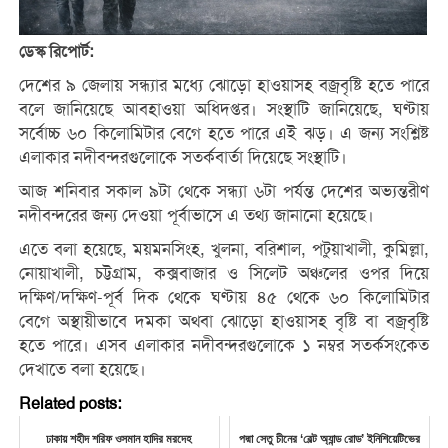
ডেস্ক রিপোর্ট:
দেশের ৯ জেলায় সন্ধ্যার মধ্যে ঝোড়ো হাওয়াসহ বজ্রবৃষ্টি হতে পারে
বলে জানিয়েছে আবহাওয়া অধিদপ্তর। সংস্থাটি জানিয়েছে, ঘণ্টায়
সর্বোচ্চ ৬০ কিলোমিটার বেগে হতে পারে এই ঝড়। এ জন্য সংশ্লিষ্ট
এলাকার নদীবন্দরগুলোকে সতর্কবার্তা দিয়েছে সংস্থাটি।
আজ শনিবার সকাল ৯টা থেকে সন্ধ্যা ৬টা পর্যন্ত দেশের অভ্যন্তরীণ
নদীবন্দরের জন্য দেওয়া পূর্বাভাসে এ তথ্য জানানো হয়েছে।
এতে বলা হয়েছে, ময়মনসিংহ, খুলনা, বরিশাল, পটুয়াখালী, কুমিল্লা,
নোয়াখালী, চট্টগ্রাম, কক্সবাজার ও সিলেট অঞ্চলের ওপর দিয়ে
দক্ষিণ/দক্ষিণ-পূর্ব দিক থেকে ঘণ্টায় ৪৫ থেকে ৬০ কিলোমিটার
বেগে অস্থায়ীভাবে দমকা অথবা ঝোড়ো হাওয়াসহ বৃষ্টি বা বজ্রবৃষ্টি
হতে পারে। এসব এলাকার নদীবন্দরগুলোকে ১ নম্বর সতর্কসংকেত
দেখাতে বলা হয়েছে।
Related posts:
ঢাকায় শহীদ শরিফ ওসমান হাদির মরদেহ
পদ্মা সেতু চীনের ‘বেল্ট অ্যান্ড রোড’ ইনিশিয়েটিভের