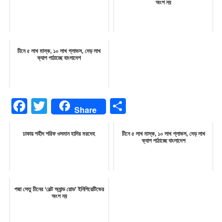
অংশ নয়
চীনে ৫ লাখ মাস্ক, ১০ লাখ গ্লাভস, দেড় লাখ
ক্যাপ পাঠাচ্ছে বাংলাদেশ
Facebook
Twitter
Share
Share
ঢাকায় শহীদ শরিফ ওসমান হাদির মরদেহ
চীনে ৫ লাখ মাস্ক, ১০ লাখ গ্লাভস, দেড় লাখ
ক্যাপ পাঠাচ্ছে বাংলাদেশ
পদ্মা সেতু চীনের ‘বেল্ট অ্যান্ড রোড’ ইনিশিয়েটিভের
অংশ নয়