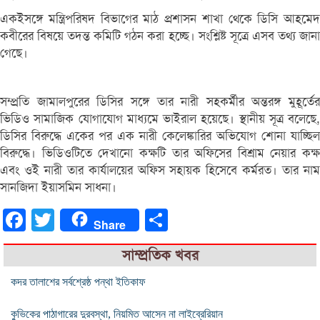
একইসঙ্গে মন্ত্রিপরিষদ বিভাগের মাঠ প্রশাসন শাখা থেকে ডিসি আহমেদ
কবীরের বিষয়ে তদন্ত কমিটি গঠন করা হচ্ছে। সংশ্লিষ্ট সূত্রে এসব তথ্য জানা
গেছে।
সম্প্রতি জামালপুরের ডিসির সঙ্গে তার নারী সহকর্মীর অন্তরঙ্গ মুহূর্তের
ভিডিও সামাজিক যোগাযোগ মাধ্যমে ভাইরাল হয়েছে। স্থানীয় সূত্র বলেছে,
ডিসির বিরুদ্ধে একের পর এক নারী কেলেঙ্কারির অভিযোগ শোনা যাচ্ছিল
বিরুদ্ধে। ভিডিওটিতে দেখানো কক্ষটি তার অফিসের বিশ্রাম নেয়ার কক্ষ
এবং ওই নারী তার কার্যালয়ের অফিস সহায়ক হিসেবে কর্মরত। তার নাম
সানজিদা ইয়াসমিন সাধনা।
Facebook
Twitter
Share
Share
সাম্প্রতিক খবর
কদর তালাশের সর্বশ্রেষ্ঠ পন্থা ইতিকাফ
কুভিকের পাঠাগারের দুরবস্থা, নিয়মিত আসেন না লাইব্রেরিয়ান