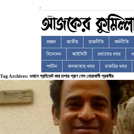
,
প্রচ্ছদ
জাতীয়
রাজনীতি
অর্থনীতি
বিনোদন
আইসিটি
প্রবাসের খবর
ধর
পর্যটন
কলকাতার খবর
চাকরির খবর
Tag Archives: ওমানে প্রাইভেট কার চাপায় প্রাণ গেল নোয়াখালী প্রবাসীর