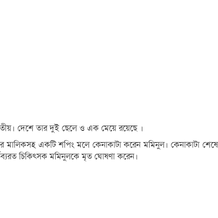
তৃতীয়। দেশে তার দুই ছেলে ও এক মেয়ে রয়েছে ।
ড়ির মালিকসহ একটি শপিং মলে কেনাকাটা করেন মমিনুল। কেনাকাটা শেষে
র্তব্যরত চিকিৎসক মমিনুলকে মৃত ঘোষণা করেন।