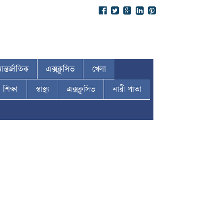
ন্তর্জাতিক
এক্সক্লুসিভ
খেলা
শিক্ষা
স্বাস্থ্য
এক্সক্লুসিভ
নারী পাতা