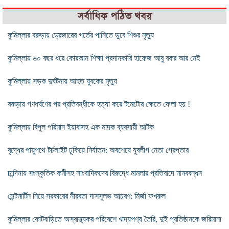
সর্বাধিক পঠিত খবর
কুমিল্লার বরুড়ায় ড্রেজারের গর্তের পানিতে ডুবে শিশুর মৃত্যু
কুমিল্লায় ৬০ বছর ধরে কোরআন শিক্ষা প্রদানকারি হাফেজ আবু বকর আর নেই
কুমিল্লায় সড়ক দুর্ঘটনায় আহত যুবকের মৃত্যু
বরুড়ায় গণধর্ষণের পর প্রতিবন্ধীকে হত্যা করে টমেটোর ক্ষেতে ফেলা হয় !
কুমিল্লায় বিপুল পরিমান ইয়াবাসহ এক মাদক ব্যবসায়ী আটক
বৃদ্ধের পায়ুপথে টর্চলাইট ঢুকিয়ে নির্যাতন: অবশেষে যুবলীগ নেতা গ্রেপ্তার
চান্দিনায় সংস্কৃতিক কর্মীসহ সাংবাদিকদের বিরুদ্ধে মামলার প্রতিবাদে মানববন্ধন
সেন্টমার্টিন নিয়ে সরকারের নীরবতা দাসসুলভ আচরণ: মির্জা ফখরুল
কুমিল্লার কোটবাড়িতে অস্বাস্থ্যকর পরিবেশে খাদ্যপণ্য তৈরি, দুই প্রতিষ্ঠানকে জরিমানা