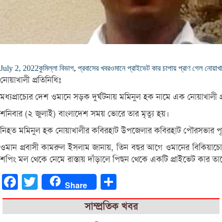
July 2, 2022
কুমিল্লা বিভাগ
,
প্রবাসের খবর
ওমানে প্রাইভেট কার চাপায় প্রাণ গেল নোয়াখা
নোয়াখালী প্রতিনিধিঃ
মধ্যপ্রাচ্যের দেশ ওমানে সড়ক দুর্ঘটনায় মমিনুল হক নামে এক নোয়াখালী প্র
শনিবার (২ জুলাই) বাংলাদেশ সময় ভোরে তার মৃত্যু হয়।
নিহত মমিনুল হক নোয়াখালীর কবিরহাট উপজেলার কবিরহাট পৌরসভার পূর্ব
ওমান প্রবাসী কামরুল ইসলাম জানায়, তিন বছর আগে ওমানের বিকিয়াচোয়
শপিং মল থেকে নেমে রাস্তায় দাঁড়ালে পিছন থেকে একটি প্রাইভেট কার তা
Facebook
Twitter
Share
Share
সাম্প্রতিক খবর