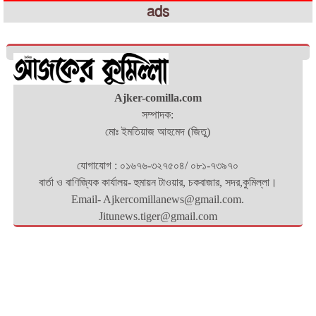
ads
Ajker-comilla.com
সম্পাদক:
মোঃ ইমতিয়াজ আহমেদ (জিতু)
যোগাযোগ : ০১৬৭৬-৩২৭৫০৪/ ০৮১-৭৩৯৭০
বার্তা ও বাণিজ্যিক কার্যালয়- হুমায়ন টাওয়ার, চকবাজার, সদর,কুমিল্লা।
Email- Ajkercomillanews@gmail.com.
Jitunews.tiger@gmail.com