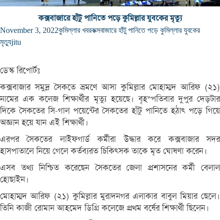
কক্সবাজারে হাঁটু পানিতে পড়ে কুমিল্লার যুবকের মৃত্যু
November 3, 2022
কুমিল্লার খবর
কক্সবাজারে হাঁটু পানিতে পড়ে কুমিল্লার যুবকের
মৃত্যু
jitu
ডেস্ক রিপোর্টঃ
কক্সবাজার সমুদ্র সৈকতে ভ্রমণে আসা কুমিল্লার মোহাম্মদ আরিফ (২১)
নামের এক কলেজ শিক্ষার্থীর মৃত্যু হয়েছে। বৃহস্পতিবার দুপুর দেড়টার
দিকে সৈকতের সি-গাল পয়েন্টের সৈকতের হাঁটু পানিতে হঠাৎ পড়ে গিয়ে
অজ্ঞান হয়ে যান এই শিক্ষার্থী।
এরপর সৈকতের লাইফগার্ড কর্মীরা উদ্ধার করে কক্সবাজার সদর
হাসপাতালে নিয়ে গেলে কর্তব্যরত চিকিৎসক তাকে মৃত ঘোষণা করেন।
এসব তথ্য নিশ্চিত করেছেন সৈকতের জেলা প্রশাসনের কর্মী বেলাল
হোছাইন।
মোহাম্মদ আরিফ (২১) কুমিল্লার মুরাদনগর এলাকার বাবুল মিয়ার ছেলে।
তিনি কাজী রোমান আহমেদ ডিগ্রি কলেজে প্রথম বর্ষের শিক্ষার্থী ছিলেন।