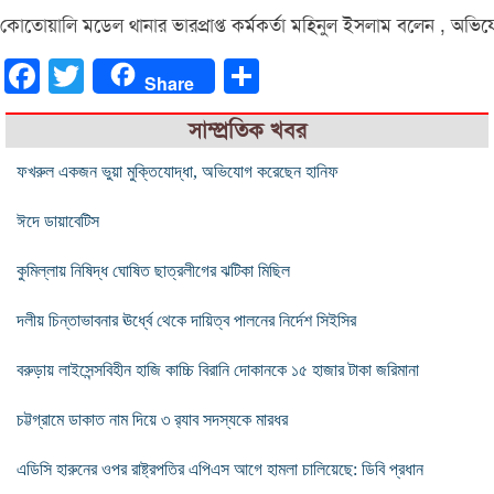
কোতোয়ালি মডেল থানার ভারপ্রাপ্ত কর্মকর্তা মহিনুল ইসলাম বলেন , অভ
Facebook
Twitter
Share
Share
সাম্প্রতিক খবর
ফখরুল একজন ভুয়া মুক্তিযোদ্ধা, অভিযোগ করেছেন হানিফ
ঈদে ডায়াবেটিস
কুমিল্লায় নিষিদ্ধ ঘোষিত ছাত্রলীগের ঝটিকা মিছিল
দলীয় চিন্তাভাবনার ঊর্ধ্বে থেকে দায়িত্ব পালনের নির্দেশ সিইসির
বরুড়ায় লাইসেন্সবিহীন হাজি কাচ্চি বিরানি দোকানকে ১৫ হাজার টাকা জরিমানা
চট্টগ্রামে ডাকাত নাম দিয়ে ৩ র‌্যাব সদস্যকে মারধর
এডিসি হারুনের ওপর রাষ্ট্রপতির এপিএস আগে হামলা চালিয়েছে: ডিবি প্রধান