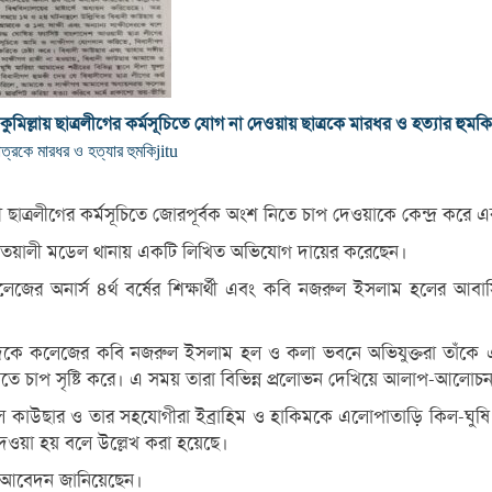
কুমিল্লায় ছাত্রলীগের কর্মসূচিতে যোগ না দেওয়ায় ছাত্রকে মারধর ও হত্যার হুমকি
াত্রকে মারধর ও হত্যার হুমকি
jitu
়ামী ছাত্রলীগের কর্মসূচিতে জোরপূর্বক অংশ নিতে চাপ দেওয়াকে কেন্দ্র কর
৪) কোতয়ালী মডেল থানায় একটি লিখিত অভিযোগ দায়ের করেছেন।
য় কলেজের অনার্স ৪র্থ বর্ষের শিক্ষার্থী এবং কবি নজরুল ইসলাম হলের আ
িকে কলেজের কবি নজরুল ইসলাম হল ও কলা ভবনে অভিযুক্তরা তাঁকে এবং ত
িতে চাপ সৃষ্টি করে। এ সময় তারা বিভিন্ন প্রলোভন দেখিয়ে আলাপ-আলোচনা
ানালে কাউছার ও তার সহযোগীরা ইব্রাহিম ও হাকিমকে এলোপাতাড়ি কিল-ঘুষ
 দেওয়া হয় বলে উল্লেখ করা হয়েছে।
র আবেদন জানিয়েছেন।