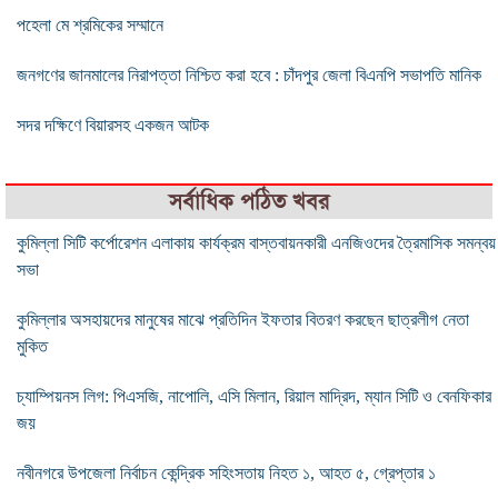
পহেলা মে শ্রমিকের সম্মানে
জনগণের জানমালের নিরাপত্তা নিশ্চিত করা হবে : চাঁদপুর জেলা বিএনপি সভাপতি মানিক
সদর দক্ষিণে বিয়ারসহ একজন আটক
সর্বাধিক পঠিত খবর
কুমিল্লা সিটি কর্পোরেশন এলাকায় কার্যক্রম বাস্তবায়নকারী এনজিওদের ত্রৈমাসিক সমন্বয়
সভা
কুমিল্লার অসহায়দের মানুষের মাঝে প্রতিদিন ইফতার বিতরণ করছেন ছাত্রলীগ নেতা
মুকিত
চ্যাম্পিয়নস লিগ: পিএসজি, নাপোলি, এসি মিলান, রিয়াল মাদ্রিদ, ম্যান সিটি ও বেনফিকার
জয়
নবীনগরে উপজেলা নির্বাচন কেন্দ্রিক সহিংসতায় নিহত ১, আহত ৫, গ্রেপ্তার ১