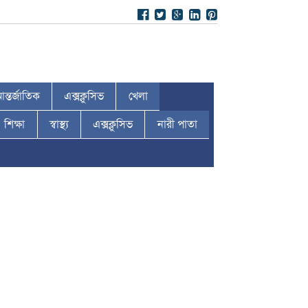
ন্তর্জাতিক
এক্সক্লুসিভ
খেলা
শিক্ষা
স্বাস্থ্য
এক্সক্লুসিভ
নারী পাতা