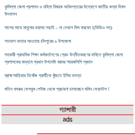
কুমিল্লা জেলা প্রশাসন ও মহিলা বিষয়ক অধিদপ্তরের উদ্যোগে জাতীয় কন্যা দিবস
উদযাপন
সাপের সাথে মানুষের ভয়াবহ লড়াই – না দেখলে মিস করবেন !(ভিডিও সহ)
শতভাগ ভাতার আওতায় চাঁদপুরের ৬ উপজেলা
সহকারী প্রাথমিক শিক্ষা কর্মকর্তাগণের গ্রেড উন্নীতকরণের দাবিতে কুমিল্লা জেলা
প্রশাসকের মাধ্যমে প্রধান উপদেষ্টা বরাবর স্মারকলিপি প্রদান
ব্রাহ্মণবাড়িয়ার নিখোঁজ প্রার্থীকে খুঁজতে ইসির তদন্ত
মতিন খসরুর ফেসবুক পেইজ থেকে প্রচারণা চালাচ্ছেন মমিন ফেরদৌস !
গ্যালারী
ads