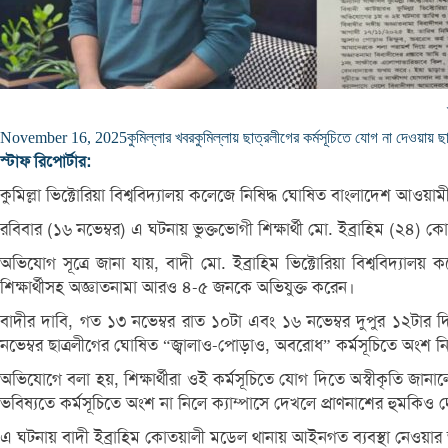
November 16, 2025
কুমিল্লার খবর
কুমিল্লায় ছাত্রলীগের কর্মসূচিতে যোগ না দেওয়ায় ছ
স্টাফ রিপোর্টার:
কুমিল্লা ভিক্টোরিয়া বিশ্ববিদ্যালয় কলেজে নিষিদ্ধ ঘোষিত বাংলাদেশ আওয
রবিবার (১৬ নভেম্বর) এ ঘটনায় ভুক্তভোগী শিক্ষার্থী মো. ইব্রাহিম (২
অভিযোগ সূত্রে জানা যায়, বাদী মো. ইব্রাহিম ভিক্টোরিয়া বিশ্ববিদ্যাল
শিক্ষার্থীসহ অজ্ঞাতনামা আরও ৪-৫ জনকে অভিযুক্ত করেন।
বাদীর দাবি, গত ১৩ নভেম্বর রাত ১০টা এবং ১৬ নভেম্বর দুপুর ১২টার দ
নভেম্বর ছাত্রলীগের ঘোষিত “জ্বালাও-পোড়াও, অবরোধ” কর্মসূচিতে অংশ ন
অভিযোগে বলা হয়, শিক্ষার্থীরা ওই কর্মসূচিতে যোগ দিতে অস্বীকৃতি জ
ভবিষ্যতে কর্মসূচিতে অংশ না নিলে ক্যাম্পাসে দেখলে প্রাণনাশের হুমকিও
এ ঘটনায় বাদী ইব্রাহিম কোতয়ালী মডেল থানায় আইনগত ব্যবস্থা নেওয়া