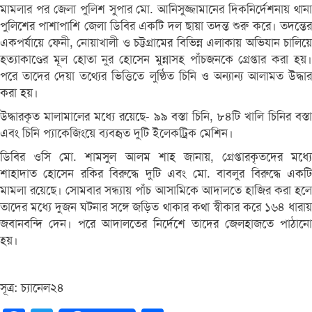
মামলার পর জেলা পুলিশ সুপার মো. আনিসুজ্জামানের দিকনির্দেশনায় থানা
পুলিশের পাশাপাশি জেলা ডিবির একটি দল ছায়া তদন্ত শুরু করে। তদন্তের
একপর্যায়ে ফেনী, নোয়াখালী ও চট্টগ্রামের বিভিন্ন এলাকায় অভিযান চালিয়ে
হত্যাকাণ্ডের মূল হোতা নুর হোসেন মুন্নাসহ পাঁচজনকে গ্রেপ্তার করা হয়।
পরে তাদের দেয়া তথ্যের ভিত্তিতে লুণ্ঠিত চিনি ও অন্যান্য আলামত উদ্ধার
করা হয়।
উদ্ধারকৃত মালামালের মধ্যে রয়েছে- ৯৯ বস্তা চিনি, ৮৪টি খালি চিনির বস্তা
এবং চিনি প্যাকেজিংয়ে ব্যবহৃত দুটি ইলেকট্রিক মেশিন।
ডিবির ওসি মো. শামসুল আলম শাহ জানায়, গ্রেপ্তারকৃতদের মধ্যে
শাহাদাত হোসেন রকির বিরুদ্ধে দুটি এবং মো. বাবলুর বিরুদ্ধে একটি
মামলা রয়েছে। সোমবার সন্ধ্যায় পাঁচ আসামিকে আদালতে হাজির করা হলে
তাদের মধ্যে দুজন ঘটনার সঙ্গে জড়িত থাকার কথা স্বীকার করে ১৬৪ ধারায়
জবানবন্দি দেন। পরে আদালতের নির্দেশে তাদের জেলহাজতে পাঠানো
হয়।
সূত্র: চ্যানেল২৪