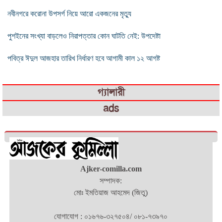
নবীনগরে করোনা উপসর্গ নিয়ে আরো একজনের মৃত্যু
পুশইনের সংখ্যা বাড়লেও নিরাপত্তার কোন ঘাটতি নেই: উপদেষ্টা
পবিত্র ঈদুল আজহার তারিখ নির্ধারণ হবে আগামী কাল ১২ আগষ্ট
গ্যালারী
ads
Ajker-comilla.com
সম্পাদক:
মোঃ ইমতিয়াজ আহমেদ (জিতু)
যোগাযোগ : ০১৬৭৬-৩২৭৫০৪/ ০৮১-৭৩৯৭০