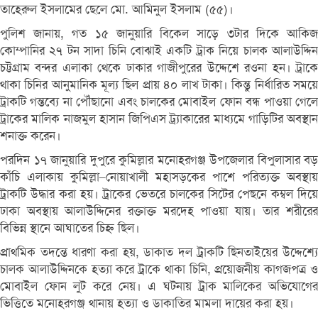
তাহেরুল ইসলামের ছেলে মো. আমিনুল ইসলাম (৫৫)।
পুলিশ জানায়, গত ১৫ জানুয়ারি বিকেল সাড়ে ৩টার দিকে আকিজ
কোম্পানির ২৭ টন সাদা চিনি বোঝাই একটি ট্রাক নিয়ে চালক আলাউদ্দিন
চট্টগ্রাম বন্দর এলাকা থেকে ঢাকার গাজীপুরের উদ্দেশে রওনা হন। ট্রাকে
থাকা চিনির আনুমানিক মূল্য ছিল প্রায় ৪০ লাখ টাকা। কিন্তু নির্ধারিত সময়ে
ট্রাকটি গন্তব্যে না পৌঁছানো এবং চালকের মোবাইল ফোন বন্ধ পাওয়া গেলে
ট্রাকের মালিক নাজমুল হাসান জিপিএস ট্র্যাকারের মাধ্যমে গাড়িটির অবস্থান
শনাক্ত করেন।
পরদিন ১৭ জানুয়ারি দুপুরে কুমিল্লার মনোহরগঞ্জ উপজেলার বিপুলাসার বড়
কাঁচি এলাকায় কুমিল্লা–নোয়াখালী মহাসড়কের পাশে পরিত্যক্ত অবস্থায়
ট্রাকটি উদ্ধার করা হয়। ট্রাকের ভেতরে চালকের সিটের পেছনে কম্বল দিয়ে
ঢাকা অবস্থায় আলাউদ্দিনের রক্তাক্ত মরদেহ পাওয়া যায়। তার শরীরের
বিভিন্ন স্থানে আঘাতের চিহ্ন ছিল।
প্রাথমিক তদন্তে ধারণা করা হয়, ডাকাত দল ট্রাকটি ছিনতাইয়ের উদ্দেশ্যে
চালক আলাউদ্দিনকে হত্যা করে ট্রাকে থাকা চিনি, প্রয়োজনীয় কাগজপত্র ও
মোবাইল ফোন লুট করে নেয়। এ ঘটনায় ট্রাক মালিকের অভিযোগের
ভিত্তিতে মনোহরগঞ্জ থানায় হত্যা ও ডাকাতির মামলা দায়ের করা হয়।