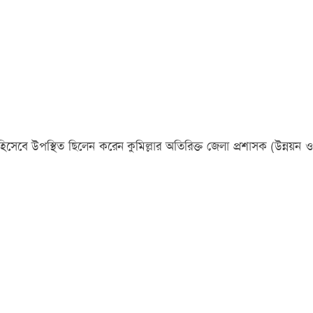
ি হিসেবে উপস্থিত ছিলেন করেন কুমিল্লার অতিরিক্ত জেলা প্রশাসক (উন্নয়ন ও