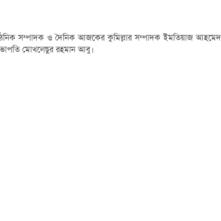
র সাংগঠনিক সম্পাদক ও দৈনিক আজকের কুমিল্লার সম্পাদক ইমতিয়াজ আহমেদ
হ সভাপতি মোখলেছুর রহমান আবু।