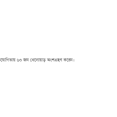
্রতিযোগিতায় ৬০ জন খেলোয়াড় অংশগ্রহণ করেন।