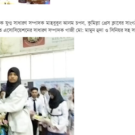
াবেক যুগ্ম সাধারণ সম্পাদক মাহবুবুল আলম চপল, কুমিল্লা প্রেস ক্লাবে
ারাতে এসোসিয়েশনের সাধারণ সম্পাদক গাজী মো: মামুন হুদা ও সিনিয়র স