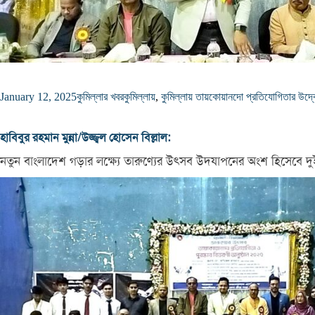
January 12, 2025
কুমিল্লার খবর
কুমিল্লায়
,
কুমিল্লায় তায়কোয়ানদো প্রতিযোগিতার উদ্
হাবিবুর রহমান মুন্না/উজ্জ্বল হোসেন বিল্লাল:
নতুন বাংলাদেশ গড়ার লক্ষ্যে তারুণ্যের উৎসব উদযাপনের অংশ হিসেবে দুই