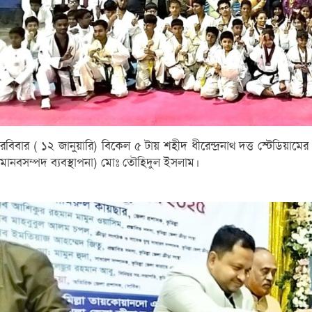
রবিবার ( ১২ জানুয়ারি) বিকেল ৫ টায় শহীদ ধীরেন্দ্রনাথ দত্ত স্টেডিয়াম
মানবসম্পদ ব্যবস্থাপনা) মোঃ তৌহিদুল ইসলাম।