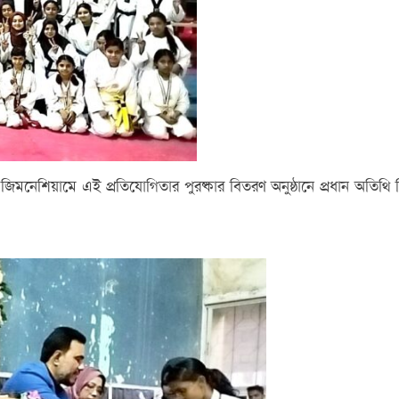
ের জিমনেশিয়ামে এই প্রতিযোগিতার পুরষ্কার বিতরণ অনুষ্ঠানে প্রধান অতিথ