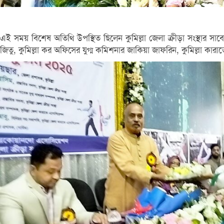
এই সময় বিশেষ অতিথি উপস্থিত ছিলেন কুমিল্লা জেলা ক্রীড়া সংস্থার স
জিতু, কুমিল্লা কর অফিসের যুগ্ম কমিশনার জাকিয়া জাফরিন, কুমিল্লা ক