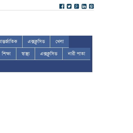
ন্তর্জাতিক
এক্সক্লুসিভ
খেলা
শিক্ষা
স্বাস্থ্য
এক্সক্লুসিভ
নারী পাতা