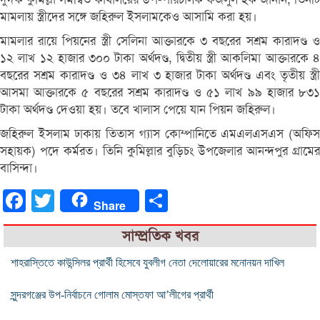
মামলায় স্ত্রীদের সঙ্গে জহিরুল ইসলামকেও আসামি করা হয়।
মামলার রায়ে পিয়নের স্ত্রী সেলিনা আক্তারকে ৩ বছরের সশ্রম কারাদণ্ড ও
১২ লাখ ১২ হাজার ৩০০ টাকা অর্থদণ্ড, দ্বিতীয় স্ত্রী আকলিমা আক্তারকে ৪
বছরের সশ্রম কারাদণ্ড ও ৩৪ লাখ ৩ হাজার টাকা অর্থদণ্ড এবং তৃতীয় স্ত্রী
আসমা আক্তারকে ৫ বছরের সশ্রম কারাদণ্ড ও ৫১ লাখ ৯৯ হাজার ৮৩১
টাকা অর্থদণ্ড দেওয়া হয়। তবে খালাস পেয়ে যান পিয়ন জহিরুল।
জহিরুল ইসলাম ঢাকায় তিতাস গ্যাস কোম্পানিতে এমএলএসএস (অফিস
সহায়ক) পদে কর্মরত। তিনি কুমিল্লার বুড়িচং উপজেলার আনন্দপুর গ্রামের
বাসিন্দা।
Facebook
Twitter
Share
Share
সাম্প্রতিক খবর
শাহরাস্তিতে কাউন্সিলর প্রার্থী হিসেবে যুবলীগ নেতা দেলোয়ারের মনোনয়ন দাখিল
সুন্দরগঞ্জের উপ-নির্বাচনে গোলাম মোস্তফা আ’লীগের প্রার্থী