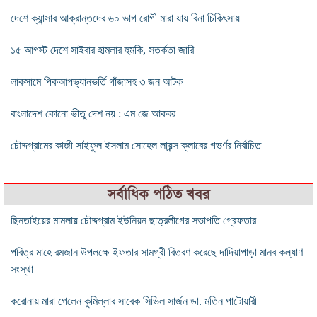
দে‌শে ক্যান্সার আক্রান্তদের ৬০ ভাগ রোগী মারা যায় বিনা চিকিৎসায়
১৫ আগস্ট দেশে সাইবার হামলার হুমকি, সতর্কতা জারি
লাকসামে পিকআপভ্যানভর্তি গাঁজাসহ ৩ জন আটক
বাংলাদেশ কোনো ভীতু দেশ নয় : এম জে আকবর
চৌদ্দগ্রামের কাজী সাইফুল ইসলাম সোহেল লায়ন্স ক্লাবের গভর্ণর নির্বাচিত
সর্বাধিক পঠিত খবর
ছিনতাইয়ের মামলায় চৌদ্দগ্রাম ইউনিয়ন ছাত্রলীগের সভাপতি গ্রেফতার
পবিত্র মাহে রমজান উপলক্ষে ইফতার সামগ্রী বিতরণ করেছে দাদিয়াপাড়া মানব কল্যাণ
সংস্থা
করোনায় মারা গেলেন কুমিল্লার সাবেক সিভিল সার্জন ডা. মতিন পাটোয়ারী