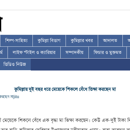
শিল্প-সাহিত্য
কুমিল্লা বিভাগ
কুমিল্লার খবর
আদালত
আ
্ম
লাইফ স্টাইল ও ক্যারিয়ার
সম্পাদকীয়
ফিচার ও মুক্তমত
ভিডিও নিউজ
কুমিল্লায় দুই বছর ধরে মেয়েকে শিকলে বেঁধে ভিক্ষা করছেন মা
 করছেন মা
jitu
রতিবন্ধী মেয়েকে শিকলে বেঁধে এক বৃদ্ধা মা ভিক্ষা করছেন। কেউ এক-দুই ট