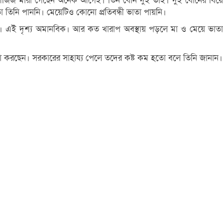
বদুল আজিজ মারা গেছেন অনেক আগেই। তিন বোন দুই ভাই। দুই বোনের বিয়ে
 তিনি পাননি। মেয়েটিও কোনো প্রতিবন্ধী ভাতা পায়নি।
করছেন। এই দৃশ্য অমানবিক। আর কত খারাপ অবস্থায় পড়লে মা ও মেয়ে ভাতা
্ষা করছেন। সরকারের সাহায্য পেলে তদের কষ্ট কম হতো বলে তিনি জানান।