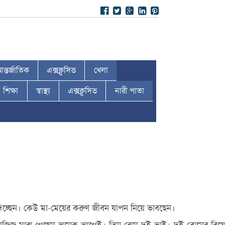
ন্তর্জাতিক
এক্সক্লুসিভ
খেলা
শিক্ষা
স্বাস্থ্য
এক্সক্লুসিভ
নারী পাতা
াকা দিচ্ছেন। কেউ মা-মেয়ের করুণ জীবন যাপন নিয়ে ভাবছেন।