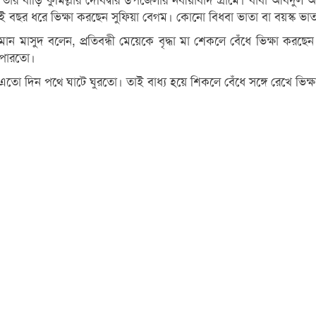
ী। তার বাড়ি কুমিল্লার দেবিদ্বার উপজেলার নবীয়াবাদ গ্রামে। বাবা আ
 বছর ধরে ভিক্ষা করছেন সুফিয়া বেগম। কোনো বিধবা ভাতা বা বয়স্ক ভাতা
হমান মাসুদ বলেন, প্রতিবন্ধী মেয়েকে বৃদ্ধা মা শেকলে বেঁধে ভিক্ষা 
 পারতো।
এতো দিন পথে ঘাটে ঘুরতো। তাই বাধ্য হয়ে শিকলে বেঁধে সঙ্গে রেখে ভিক