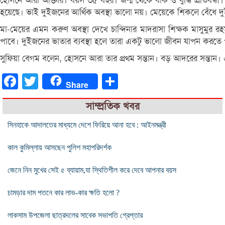
হোসনে আরা আক্তার। বয়স ৩৫ বছর। জন্ম থেকে বাক ও বুদ্ধি প্রতিবন্ধ
হয়েছে। ভাই দুইজনের আর্থিক অবস্থা ভালো নয়। মেয়েকে শিকলে বেঁধে দুই
মা-মেয়ের এমন করুণ অবস্থা দেখে চান্দিনার মাদরাসা শিক্ষক মাসুমুর র
পাবে। দুইজনের ভাতার ব্যবস্থা হলে তারা একটু ভালো জীবন যাপন করতে
সুফিয়া বেগম বলেন, হোসনে আরা তার প্রথম সন্তান। বড় আদরের সন্তান। 
Facebook
Twitter
Share
Share
সাম্প্রতিক খবর
সিনহাকে আদালতের মাধ্যমে দেশে ফিরিয়ে আনা হবে : আইনমন্ত্রী
কাল কুমিল্লায় আসছেন পুলিশ মহাপরিদর্শক
জেনে নিন মুখের সেই ৫ ব্যায়াম,যা স্থিতিশীল করে দেবে আপনার বয়স
চামড়ার দাম পতনে কার লাভ-কার ক্ষতি হলো ?
লাকসাম উপজেলা ছাত্রদলের সাবেক সভাপতি গ্রেপ্তার