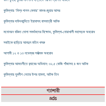
কুমিল্লায় ‘বিশ্ব পাগল মেলায়’ মাদক-জুয়ার আসর
কুমিল্লার দাউদকান্দিতে ইয়াবাসহ বাসযাত্রী আটক
মনোনয়ন বঞ্চিত দোলা সমর্থকদের বিক্ষোভ, কুমিল্লা-নোয়াখালী মহাসড়ক অবরোধ
সবাইকে ছাড়িয়ে আবদুল মতিন খসরু
আগামী ১২ ও ১৩ নভেম্বর সর্বাত্মক অবরোধ
কুমিল্লার আমতলীতে র‌্যাবের অভিযান: ৩২.৫ কেজি গাঁজাসহ ৪ জন আটক
কুমিল্লায় যুবলীগ নেতার উপর হামলা, আটক তিন
গ্যালারী
ads