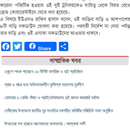
করোনা পজিটিভ হওয়ায় ওই দুই ট্রলিবয়কেও দায়িত্ব থেকে বিরত রেখে
হোম কোয়ারেন্টাইনে যেতে বলা হয়েছে।
এ বিষয়ে ইউএনও রাকিব হাসান বলেন, ওই ব্যক্তির বাড়ি ও আশপাশের
৮টি বাড়ি লকডাউন ঘোষণা করা হয়েছে। পরবর্তী নির্দেশ না দেয়া পর্যন্ত
তার বাড়ি এবং ওই এলাকা লকডাউনের আওতায় থাকবে।
Facebook
Twitter
Share
Share
সাম্প্রতিক খবর
একুশে পদক পাচ্ছেন ১৯ বিশিষ্ট নাগরিক ও দুই প্রতিষ্ঠান
প্রায় ৬ বছর ধরে অভিভাবকহীন কুমিল্লা মহানগর যুবলীগ
হোমনায় ৫ কেজি গাঁজা ও প্রাইভেটকারসহ দুই মাদক কারবারি আটক
দেবীদ্বার উপজেলা জাতীয় যুব সংহতির নবগঠিত কমিটির পরিচিতি সভা অনুষ্ঠিত
উম্মতেরা পথ হারাবে আলেমদের অলসতায় : আল্লামা শফী