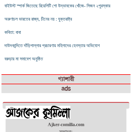
বাইউস্ট স্পার্ক জিতেছে রিয়েলিটি শো উদ্ভাবকের খোঁজে- সিজন ২পুরস্কার
অরুণাচল ভারতের রাজ্য, চীনের নয় : যুক্তরাষ্ট্র
কবিতা: বাবা
দাউদকান্দিতে দাঁড়িপাল্লার প্রচারণায় মহিলাদের হেনস্তার অভিযোগ
বরুড়ায় মা সমাবেশ অনুষ্ঠিত
গ্যালারী
ads
Ajker-comilla.com
সম্পাদক: