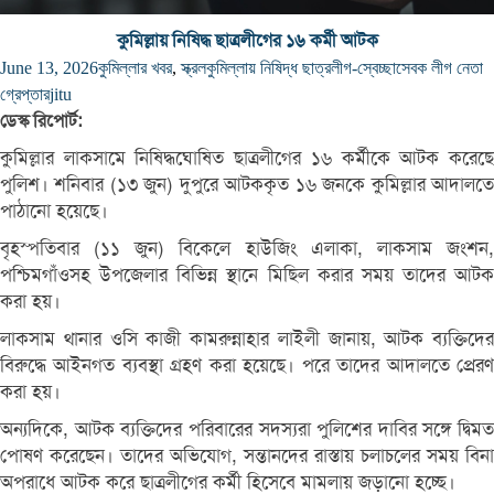
কুমিল্লায় নিষিদ্ধ ছাত্রলীগের ১৬ কর্মী আটক
June 13, 2026
কুমিল্লার খবর
,
স্ক্রল
কুমিল্লায় নিষিদ্ধ ছাত্রলীগ-স্বেচ্ছাসেবক লীগ নেতা
গ্রেপ্তার
jitu
ডেস্ক রিপোর্ট:
কুমিল্লার লাকসামে নিষিদ্ধঘোষিত ছাত্রলীগের ১৬ কর্মীকে আটক করেছে
পুলিশ। শনিবার (১৩ জুন) দুপুরে আটককৃত ১৬ জনকে কুমিল্লার আদালতে
পাঠানো হয়েছে।
বৃহস্পতিবার (১১ জুন) বিকেলে হাউজিং এলাকা, লাকসাম জংশন,
পশ্চিমগাঁওসহ উপজেলার বিভিন্ন স্থানে মিছিল করার সময় তাদের আটক
করা হয়।
লাকসাম থানার ওসি কাজী কামরুন্নাহার লাইলী জানায়, আটক ব্যক্তিদের
বিরুদ্ধে আইনগত ব্যবস্থা গ্রহণ করা হয়েছে। পরে তাদের আদালতে প্রেরণ
করা হয়।
অন্যদিকে, আটক ব্যক্তিদের পরিবারের সদস্যরা পুলিশের দাবির সঙ্গে দ্বিমত
পোষণ করেছেন। তাদের অভিযোগ, সন্তানদের রাস্তায় চলাচলের সময় বিনা
অপরাধে আটক করে ছাত্রলীগের কর্মী হিসেবে মামলায় জড়ানো হচ্ছে।