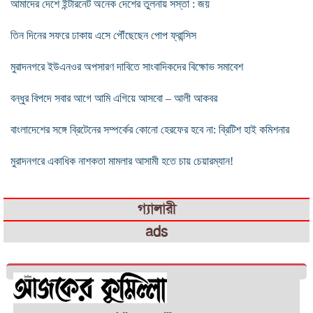
আমাদের দেশে ইন্টারনেট অনেক দেশের তুলনায় সস্তা : জয়
তিন দিনের সফরে ঢাকায় এসে পৌঁছেছেন পোপ ফ্রান্সিস
মুরাদনগরে ইউএনওর অপসারণ দাবিতে সাংবাদিকদের বিক্ষোভ সমাবেশ
বন্ধুর বিপদে সবার আগে আমি এগিয়ে আসবো – আলী আকবর
বাংলাদেশের সঙ্গে ব্রিটেনের সম্পর্কের কোনো হেরফের হবে না: ব্রিটিশ হাই কমিশনার
মুরাদনগরে একাধিক নাশকতা মামলার আসামী হতে চায় চেয়ারম্যান!
গ্যালারী
ads