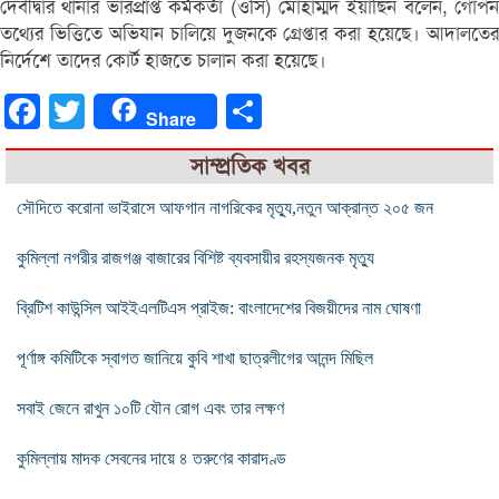
দেবীদ্বার থানার ভারপ্রাপ্ত কর্মকর্তা (ওসি) মোহাম্মদ ইয়াছিন বলেন, গোপন
তথ্যের ভিত্তিতে অভিযান চালিয়ে দুজনকে গ্রেপ্তার করা হয়েছে। আদালতের
নির্দেশে তাদের কোর্ট হাজতে চালান করা হয়েছে।
Facebook
Twitter
Share
Share
সাম্প্রতিক খবর
সৌদিতে করোনা ভাইরাসে আফগান নাগরিকের মৃত্যু,নতুন আক্রান্ত ২০৫ জন
কুমিল্লা নগরীর রাজগঞ্জ বাজারের বিশিষ্ট ব্যবসায়ীর রহস্যজনক মৃত্যু
ব্রিটিশ কাউন্সিল আইইএলটিএস প্রাইজ: বাংলাদেশের বিজয়ীদের নাম ঘোষণা
পূর্ণাঙ্গ কমিটিকে স্বাগত জানিয়ে কুবি শাখা ছাত্রলীগের আনন্দ মিছিল
সবাই জেনে রাখুন ১০টি যৌন রোগ এবং তার লক্ষণ
কুমিল্লায় মাদক সেবনের দায়ে ৪ তরুণের কারাদণ্ড