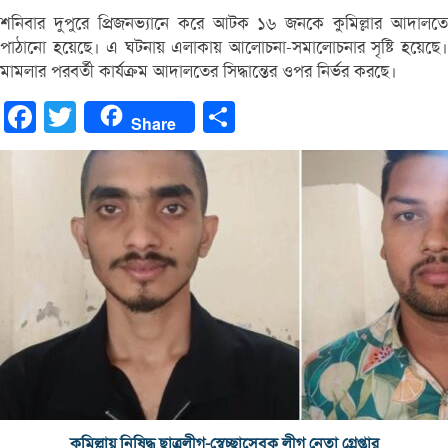
শনিবার দুপুরে প্রিজনভ্যানে করে আটক ১৬ জনকে কুমিল্লার আদালতে
পাঠানো হয়েছে। এ ঘটনায় এলাকায় আলোচনা-সমালোচনার সৃষ্টি হয়েছে।
মামলার পরবর্তী কার্যক্রম আদালতের সিদ্ধান্তের ওপর নির্ভর করছে।
Facebook
Twitter
Share
Share
কুমিল্লায় নিষিদ্ধ ছাত্রলীগ-স্বেচ্ছাসেবক লীগ নেতা গ্রেপ্তার