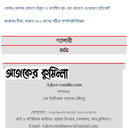
কোকা-কোলার বোতলে বিকৃত ও অশ্লীল শব্দ কেন জানতে চেয়েছেন হাইকোর্ট
করোনার টিকা: ভারতে ৫৮০ জনের শরীরে পার্শ্বপ্রতিক্রিয়া
গ্যালারী
ads
Ajker-comilla.com
সম্পাদক:
মোঃ ইমতিয়াজ আহমেদ (জিতু)
যোগাযোগ : ০১৬৭৬-৩২৭৫০৪/ ০৮১-৭৩৯৭০
বার্তা ও বাণিজ্যিক কার্যালয়- হুমায়ন টাওয়ার, চকবাজার, সদর,কুমিল্লা।
Email- Ajkercomillanews@gmail.com.