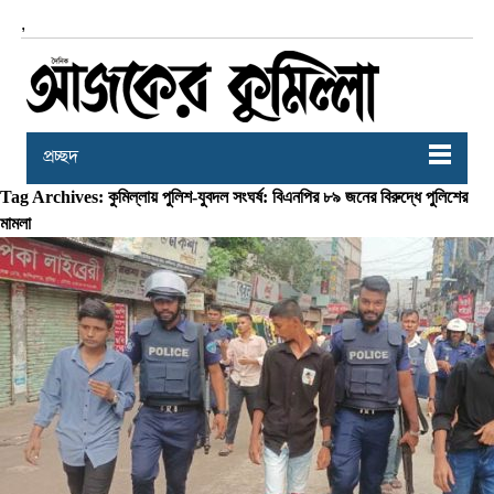
,
প্রচ্ছদ
Tag Archives: কুমিল্লায় পুলিশ-যুবদল সংঘর্ষ: বিএনপির ৮৯ জনের বিরুদ্ধে পুলিশের
মামলা