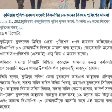
কুমিল্লায় পুলিশ-যুবদল সংঘর্ষ: বিএনপির ৮৯ জনের বিরুদ্ধে পুলিশের মামলা
June 11, 2023
কুমিল্লার খবর
কুমিল্লায় পুলিশ-যুবদল সংঘর্ষ: বিএনপির ৮৯ জনের বিরুদ্ধে
পুলিশের মামলা
jitu
ডেস্ক রিপোর্টঃ
কুমিল্লায় যুবদলের মিছিল থেকে পুলিশের ওপর হামলার অভিযোগে
বিএনপির ৮৯ নেতাকর্মীর বিরুদ্ধে মামলা করা হয়েছে। কোতোয়ালি মডেল
থানার উপপরিদর্শক (এসআই) খাজু মিয়া এ মামলা করেন।
শনিবার সন্ধ্যায় বিষয়টি নিশ্চিত করেছেন মামলার তদন্ত কর্মকর্তা
কোতোয়ালি মডেল থানার উপপরিদর্শক (এসআই) নাজমুল হাসান।
তিনি বলেন, কুমিল্লা দক্ষিণ জেলা যুবদলের ভারপ্রাপ্ত আহ্বায়ক খলিলুর
রহমান বিপ্লব, সদস্য সচিব ফরিদ উদ্দিন শিবলু, মহানগর যুবদলের সিনিয়র
যুগ্ম আহ্বায়ক রিয়াজ উদ্দিন রিয়াজ, সদস্য সচিব রোমান হাসান, আদর্শ সদর
উপজেলা যুবদলের আহ্বায়ক সাইফুল ইসলামসহ ১৯ জনের নাম উল্লেখ
এবং অজ্ঞাত বিএনপির ৭০ নেতাকর্মীকে আসামি করে এই মামলা করা
হয়েছে।