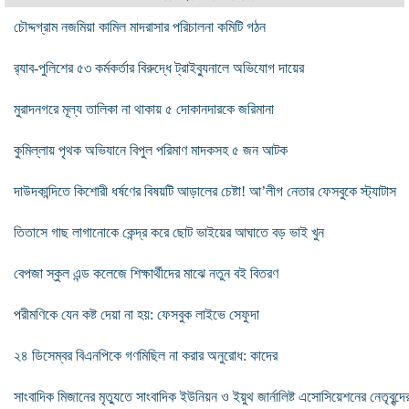
চৌদ্দগ্রাম নজমিয়া কামিল মাদরাসার পরিচালনা কমিটি গঠন
র‌্যাব-পুলিশের ৫৩ কর্মকর্তার বিরুদ্ধে ট্রাইব্যুনালে অভিযোগ দায়ের
মুরাদনগরে মূল্য তালিকা না থাকায় ৫ দোকানদারকে জরিমানা
কুমিল্লায় পৃথক অভিযানে বিপুল পরিমাণ মাদকসহ ৫ জন আটক
দাউদকান্দিতে কিশোরী ধর্ষণের বিষয়টি আড়ালের চেষ্টা! আ’লীগ নেতার ফেসবুকে স্ট্যাটাস
তিতাসে গাছ লাগানোকে কেন্দ্র করে ছোট ভাইয়ের আঘাতে বড় ভাই খুন
বেপজা স্কুল এন্ড কলেজে শিক্ষার্থীদের মাঝে নতুন বই বিতরণ
পরীমণিকে যেন কষ্ট দেয়া না হয়: ফেসবুক লাইভে সেফুদা
২৪ ডিসেম্বর বিএনপিকে গণমিছিল না করার অনুরোধ: কাদের
সাংবাদিক মিজানের মৃত্যুতে সাংবাদিক ইউনিয়ন ও ইয়ুথ জার্নালিষ্ট এসোসিয়েশনের নেতৃবৃন্দে