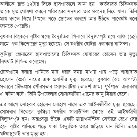
আলীকে রাত ১২টার দিকে হাসপাতালে আনা হয়। কর্তব্যরত চিকিৎসক
তাকে মৃত ঘোষণা করলে পরিবারের সদস্যরা তার মরদেহ নিয়ে যান। তিনি
মাছ ধরতে গিয়ে পিছলে পড়ে স্রোতের কারণে আর উঠতে পারেননি বলে
জানতে পেরেছি।
বুধবার বিকেলে বৃষ্টির মধ্যে বৈদ্যুতিক পিলারে বিদ্যুৎস্পৃষ্ট হয়ে রাফি (১৫)
নামে এক কিশোরের মৃত্যু হয়েছে। সে নগরীর ছোটরা এলাকার বাসিন্দা।
কুমিল্লা জেনারেল হাসপাতালের চিকিৎসক যোবায়ের হোসেন তার মৃত্যু
বিষয়টি নিশ্চিত করেছেন।
চৌদ্দগ্রামে বন্যার পানিতে মাছ ধরার সময় মাথায় গাছ পড়ে শাহাদাত
হোসেন (৩৪) নামের এক প্রবাসীর মৃত্যু হয়েছে। বুধবার (২১ আগস্ট)
সকালে চৌদ্দগ্রাম পৌরসভার সোনাকাটিয়া (আদর্শ গ্রাম) পূর্বপাড়া এলাকায়
এ ঘটনা ঘটে। তিনি উপজেলার সোনাকাটিয়া গ্রামের কানু মিয়ার ছেলে।
এর আগে সোহরাব হোসেন সোহাগ নামে এক আইনজীবীর মৃত্যু হয়েছে।
সোমবার বিকেলে কুমিল্লা নগরীর সালাউদ্দিন মোড়ে ওই আইনজীবী
বিদ্যুৎস্পৃষ্ট হন। অন্তঃসত্ত্বা স্ত্রীকে একটি ডায়াগনস্টিক সেন্টারে রেখে বের
হলে বৃষ্টির পানিতে পড়ে থাকা বৈদ্যুতিক তারে জড়িয়ে যান তিনি। এতে
ঘটনাস্থলেই তার মৃত্যু হয়।