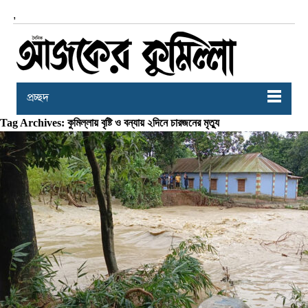
,
প্রচ্ছদ
Tag Archives: কুমিল্লায় বৃষ্টি ও বন্যায় ২দিনে চারজনের মৃত্যু