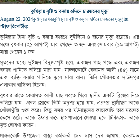
কুমিল্লায় বৃষ্টি ও বন্যায় ২দিনে চারজনের মৃত্যু
August 22, 2024
কুমিল্লার খবর
কুমিল্লায় বৃষ্টি ও বন্যায় ২দিনে চারজনের মৃত্যু
jitu
স্টাফ রিপোর্টার:
কুমিল্লায় টানা বৃষ্টি ও বন্যার কারণে দুইদিনে ৪ জনের মৃত্যু হয়েছে। এর
মধ্যে বুধবার (২১ আগস্ট) মারা গেছেন ৩ জন এবং সোমবার (১৯ আগস্ট)
মারা গেছেন ১ জন।
মৃতদের মধ্যে দুইজন বিদ্যুৎস্পৃষ্ট হয়ে, একজন গাছ পড়ে এবং একজন
বন্যার পানিতে তলিয়ে মারা যান। নাঙ্গলকোটে কেরামত আলী (৪৫) নামে
এক ব্যক্তি বন্যার পানিতে ডুবে মারা যান। তিনি পৌরসভার দাউদপুর
এলাকার বাসিন্দা ছিলেন।
বুধবার রাতে কেরামত আলী মাছ ধরতে গিয়ে স্থানীয় একটি ব্রিজের নিচে
তলিয়ে যান। প্রবল স্রোতে তিনি অদৃশ্য হয়ে যান, এরপর স্থানীয়রা তাকে
খোঁজাখুঁজি শুরু করে। কিছু সময় পর ঘটনাস্থলের কাছাকাছি তার মরদেহ
ভেসে ওঠে। তাকে উদ্ধার করে হাসপাতালে নেওয়া হলে চিকিৎসক তাকে
মৃত ঘোষণা করেন।
নাঙ্গলকোট উপজেলা স্বাস্থ্য কর্মকর্তা দেব দাস দেব জানান, কেরামত