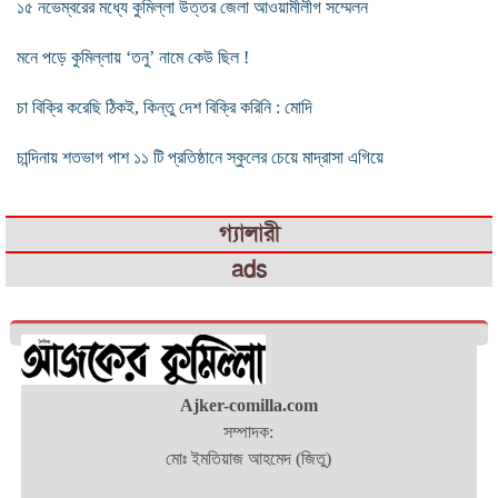
১৫ নভেম্বরের মধ্যে কুমিল্লা উত্তর জেলা আওয়ামীলীগ সম্মেলন
মনে পড়ে কুমিল্লায় ‘তনু’ নামে কেউ ছিল !
চা বিক্রি করেছি ঠিকই, কিন্তু দেশ বিক্রি করিনি : মোদি
চান্দিনায় শতভাগ পাশ ১১ টি প্রতিষ্ঠানে স্কুলের চেয়ে মাদ্রাসা এগিয়ে
গ্যালারী
ads
Ajker-comilla.com
সম্পাদক:
মোঃ ইমতিয়াজ আহমেদ (জিতু)