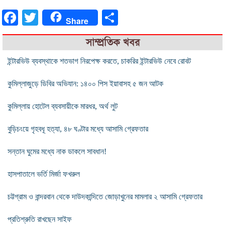
Facebook
Twitter
Share
Share
সাম্প্রতিক খবর
ইন্টারভিউ ব্যবস্থাকে শতভাগ নিরপেক্ষ করতে, চাকরির ইন্টারভিউ নেবে রোবট
কুমিল্লাজুড়ে ডিবির অভিযান: ১৪০০ পিস ইয়াবাসহ ৫ জন আটক
কুমিল্লায় হোটেল ব্যবসায়ীকে মারধর, অর্থ লুট
বুড়িচংয়ে গৃহবধূ হত্যা, ৪৮ ঘণ্টার মধ্যে আসামি গ্রেফতার
সন্তান ঘুমের মধ্যে নাক ডাকলে সাবধান!
হাসপাতালে ভর্তি মির্জা ফখরুল
চট্টগ্রাম ও বান্দরবান থেকে দাউদকান্দিতে জোড়াখুনের মামলার ২ আসামি গ্রেফতার
প্রতিশ্রুতি রাখছেন সাইফ