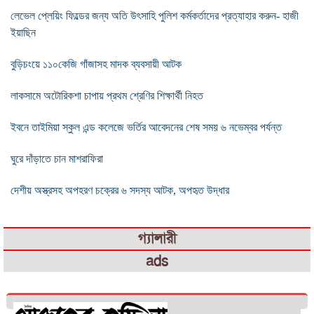
লেভেল প্লেয়িং ফিল্ডের জন্য অতি উৎসাহি পুলিশ কর্মকর্তাদের প্রত্যাহার করুন- হাজী
ইয়াছিন
বুড়িচংয়ে ১১০কেজি গাঁজাসহ মাদক ব্যবসায়ী আটক
লাকসামে অটোরিকশা চাপায় প্রথম শ্রেণির শিক্ষার্থী নিহত
ইবনে তাইমিয়া স্কুল এন্ড কলেজে ভর্তির আবেদনের শেষ সময় ৬ নভেম্বর পর্যন্ত
ঘুরে দাঁড়াতে চান মাশরাফিরা
দেশীয় অস্ত্রসহ অপহরণ চক্রের ৬ সদস্য আটক, অপহৃত উদ্ধার
গ্যালারী
ads