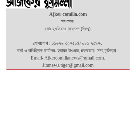
Ajker-comilla.com
সম্পাদক:
মোঃ ইমতিয়াজ আহমেদ (জিতু)
যোগাযোগ : ০১৬৭৬-৩২৭৫০৪/ ০৮১-৭৩৯৭০
বার্তা ও বাণিজ্যিক কার্যালয়- হুমায়ন টাওয়ার, চকবাজার, সদর,কুমিল্লা।
Email- Ajkercomillanews@gmail.com.
Jitunews.tiger@gmail.com