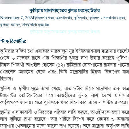
কুমিল্লায় মাদ্রাসাছাত্রের ঝুলন্ত মরদেহ উদ্ধার
November 7, 2024
কুমিল্লার খবর
,
স্ক্রল
উদ্ধার
,
কুমিল্লায়
,
কুমিল্লায় মাদ্রাসাছাত্রের
,
ঝুলন্ত মরদেহ
,
মাদ্রাসাছাত্রের
jitu
কুমিল্লায় মাদ্রাসাছাত্রের ঝুলন্ত মরদেহ উদ্ধার
স্টাফ রিপোর্টার:
কুমিল্লার দক্ষিণ চর্থা এলাকার মারকাজুন নুর ইন্টারন্যাশনাল মাদ্রাসার টয়লেট
থেকে ৬ নভেম্বর রাতে এক শিক্ষার্থীর ঝুলন্ত লাশ উদ্ধার করেছে পুলিশ।
নিহত শিক্ষার্থী তাওহীদ হোসেন (১২) কুমিল্লার চৌদ্দগ্রামের রামরায় গ্রামের
খোরশেদ আলমের ছেলে এবং তিনি মাদ্রাসাটির হিফজ বিভাগের ছাত্র
ছিলেন।
পুলিশ ও স্থানীয় সূত্রে জানা গেছে, রাত ৮টার দিকে মাদ্রাসার এক ছাত্র
টয়লেটের ভেন্টিলেটরের সঙ্গে তাওহীদের ঝুলন্ত লাশ দেখে মাদ্রাসার
কর্তৃপক্ষকে জানায়। পরে পুলিশকে খবর দিলে তারা এসে লাশ উদ্ধার করে।
স্থানীয় এলাকাবাসী ও নিহতের পরিবার দাবি করছে, তাওহীদকে হত্যা করে
লাশ ঝুলিয়ে রাখা হয়েছে। তার শরীরে বিশেষ করে কোমর ও অন্যান্য
জায়গায় থেতলানোর মতো কালো দাগ রয়েছে। তবে মাদ্রাসা কর্তৃপক্ষ দাবি