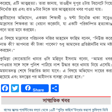
করেছে, এটি আত্মহত্যা। তারা জানায়, তাওহীদ দুপুর ২টায় টয়লেটে গিয়ে
নিখোঁজ হয় এবং রাত ৮টার দিকে তার আত্মহত্যার খবর পাওয়া যায়।
স্থানীয়দের অভিযোগ, একজন শিক্ষার্থী ৬ ঘণ্টা নিখোঁজ থাকা সত্ত্বেও
মাদ্রাসার শিক্ষকরা তা খেয়াল করেননি, যা একটি পরিকল্পিত হত্যাকাণ্ড
বলে তারা মনে করছেন।
এ বিষয়ে মাদ্রাসার পরিচালক নজির আহমেদ ফাহিম বলেন, “নিউজ করে
লাভ কী? আপনারা কী টাকা পাবেন? শুধু আমাদের প্রতিষ্ঠানটির নাম নষ্ট
করছেন।”
কুমিল্লা কোতোয়ালি থানার ওসি মহিনুল ইসলাম বলেন, “আমরা খবর
পাওয়ার সঙ্গে সঙ্গে পুলিশ পাঠিয়ে লাশ উদ্ধার করে থানায় নিয়ে এসেছি।
ময়নাতদন্ত শেষে বিস্তারিত জানা যাবে। এ বিষয়ে অভিযোগ দায়ের করা
হয়েছে এবং তদন্তের পর আইনগত ব্যবস্থা নেওয়া হবে।”
Facebook
Twitter
Share
Share
সাম্প্রতিক খবর
বাসের বক্সের প্লাস্টিকের বস্তা থেকে ১৬টি “সুন্ধি কাছিম”উদ্ধার করলো কুমিল্লা ডিবি