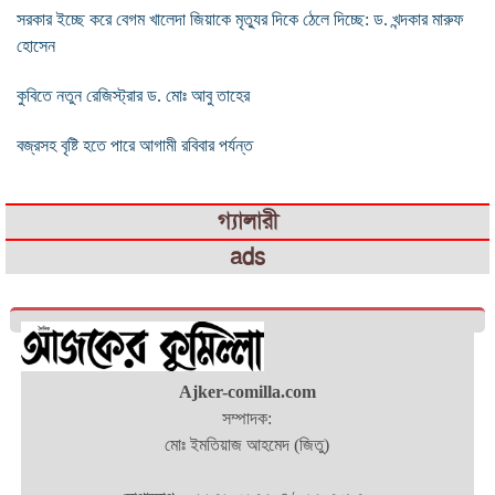
সরকার ইচ্ছে করে বেগম খালেদা জিয়াকে মৃত্যুর দিকে ঠেলে দিচ্ছে: ড. খন্দকার মারুফ
হোসেন
কুবিতে নতুন রেজিস্ট্রার ড. মোঃ আবু তাহের
বজ্রসহ বৃষ্টি হতে পারে আগামী রবিবার পর্যন্ত
গ্যালারী
ads
Ajker-comilla.com
সম্পাদক:
মোঃ ইমতিয়াজ আহমেদ (জিতু)